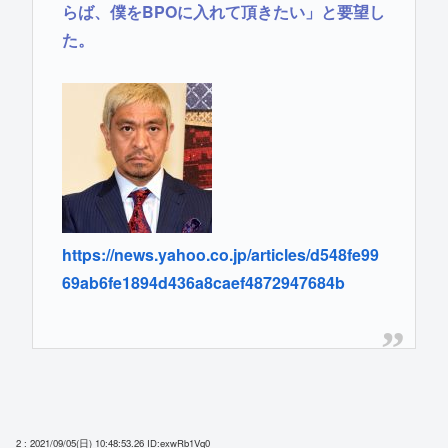
らば、僕をBPOに入れて頂きたい」と要望し
た。
https://news.yahoo.co.jp/articles/d548fe99
69ab6fe1894d436a8caef4872947684b
2 : 2021/09/05(日) 10:48:53.26
ID:exwRb1Vq0