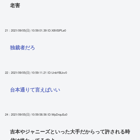
老害
21 : 2021/09/05(日) 10:59:01.39
ID:X8VSlPLe0
独裁者だろ
22 : 2021/09/05(日) 10:59:11.21
ID:UnbYBLkv0
台本通りて言えばいい
24 : 2021/09/05(日) 10:59:58.56
ID:WpDrquSu0
吉本やジャニーズといった大手だからって許される時