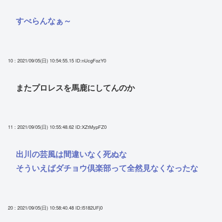
すべらんなぁ～
10 : 2021/09/05(日) 10:54:55.15
ID:nUcgFozY0
またプロレスを馬鹿にしてんのか
11 : 2021/09/05(日) 10:55:48.62
ID:XZtMypFZ0
出川の芸風は間違いなく死ぬな
そういえばダチョウ倶楽部って全然見なくなったな
20 : 2021/09/05(日) 10:58:40.48
ID:l5182UFj0