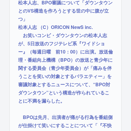
松本人志、BPO審議について「ダウンタウン
とのVS構造を作ろうとする世の中に腹が立
つ」
松本人志 （C）ORICON NewS inc.
お笑いコンビ・ダウンタウンの松本人志
が、5日放送のフジテレビ系『ワイドショ
ー』（毎週日曜 前10：00）に出演。放送倫
理・番組向上機構（BPO）の放送と青少年に
関する委員会（青少年委員会）が「痛みを伴
うことを笑いの対象とするバラエティー」を
審議対象とするニュースについて、“BPO対
ダウンタウン”という構造が作られているこ
とに不満を漏らした。
BPOは先月、出演者が痛がる行為を番組側
が仕掛けて笑いにすることについて「『不快