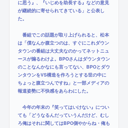
に思う』、『いじめを助長する』などの意見
が継続的に寄せられてきている」と公表し
た。
番組でこの話題が取り上げられると、松本
は「僕なんか腹立つのは、すぐにこれダウン
タウンの番組は大丈夫なのかってネットニュ
ースが煽るわけよ。BPOさんはダウンタウン
のことなんかなにも言ってない、BPOとダウ
ンタウンをVS構造を作ろうとする世の中に
ちょっと腹立つんですね」と一部メディアの
報道姿勢に不快感をあらわにした。
今年の年末の『笑ってはいけない』につい
ても「どうなるんだっていうんだけど、むし
ろ俺はそれに関してはBPO側やからね・俺も