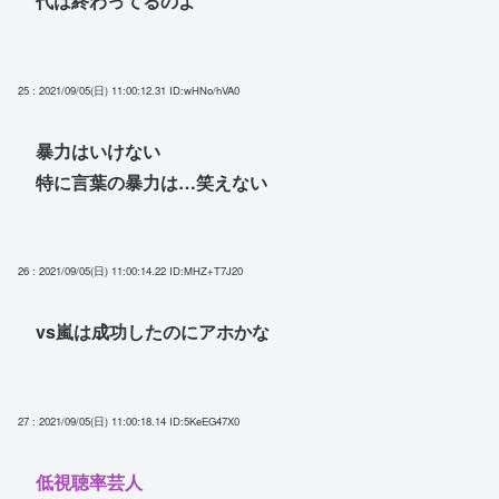
代は終わってるのよ
25 : 2021/09/05(日) 11:00:12.31
ID:wHNo/hVA0
暴力はいけない
特に言葉の暴力は…笑えない
26 : 2021/09/05(日) 11:00:14.22
ID:MHZ+T7J20
vs嵐は成功したのにアホかな
27 : 2021/09/05(日) 11:00:18.14
ID:5KeEG47X0
低視聴率芸人