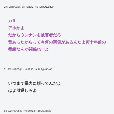
23 : 2021/09/05(日) 10:59:27.59
ID:jhO2Ezoy0
>>9
アホかよ
だからウンナンも被害者だろ
昔あったからって今何の関係があるんだよ何十年前の
番組なんか関係ねーよ
7 : 2021/09/05(日) 10:53:23.19
ID:ZgizfKH60
いつまで暴力に頼ってんだよ
はよ引退しろよ
8 : 2021/09/05(日) 10:54:42.54
ID:EC7Iel7l0