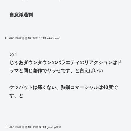
自意識過剰
4 : 2021/09/05(日) 10:50:30.10
ID:zArZfoam0
>>1
じゃあダウンタウンのバラエティのリアクションはド
ラマと同じ創作でヤラセです、と言えばいい
ケツバットは痛くない、熱湯コマーシャルは40度で
す、と
5 : 2021/09/05(日) 10:52:04.38
ID:gm+Fp1f30