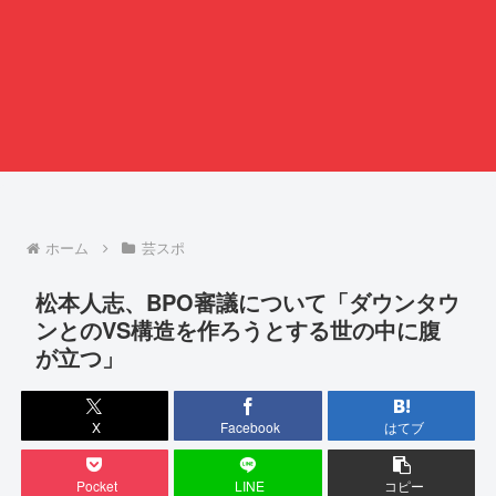
ホーム
芸スポ
松本人志、BPO審議について「ダウンタウ
ンとのVS構造を作ろうとする世の中に腹
が立つ」
X
Facebook
はてブ
Pocket
LINE
コピー