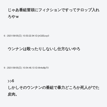
じゃあ番組冒頭にフィクションですってテロップ入れ
ろやｗ
6 : 2021/09/05(日) 10:53:22.94
ID:jhO2Ezoy0
ウンナンは殴ったりしないし仕方ないやろ
9 : 2021/09/05(日) 10:54:48.13
ID:6h4ol8pT0
>>6
しかしそのウンナンの番組で暴力どころか死人がでた
皮肉。