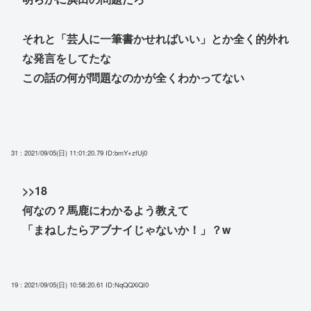
それと「芸人に一筆書かせればいい」とか全く的外れ
な発言をしてたな
この話の何が問題なのかが全くわかってない
31 : 2021/09/05(日) 11:01:20.79
ID:bmY+zfUj0
>>18
何なの？馬鹿にわかるよう教えて
「まねしたらアブナイじゃないか！」？w
19 : 2021/09/05(日) 10:58:20.61
ID:NqQQXiQI0