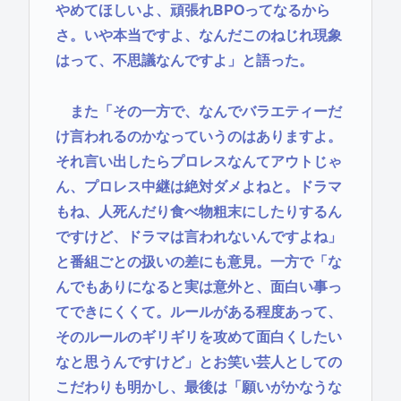
やめてほしいよ、頑張れBPOってなるから
さ。いや本当ですよ、なんだこのねじれ現象
はって、不思議なんですよ」と語った。
また「その一方で、なんでバラエティーだ
け言われるのかなっていうのはありますよ。
それ言い出したらプロレスなんてアウトじゃ
ん、プロレス中継は絶対ダメよねと。ドラマ
もね、人死んだり食べ物粗末にしたりするん
ですけど、ドラマは言われないんですよね」
と番組ごとの扱いの差にも意見。一方で「な
んでもありになると実は意外と、面白い事っ
てできにくくて。ルールがある程度あって、
そのルールのギリギリを攻めて面白くしたい
なと思うんですけど」とお笑い芸人としての
こだわりも明かし、最後は「願いがかなうな