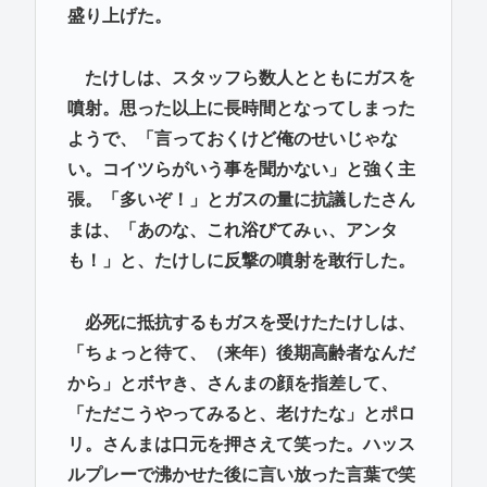
盛り上げた。
たけしは、スタッフら数人とともにガスを
噴射。思った以上に長時間となってしまった
ようで、「言っておくけど俺のせいじゃな
い。コイツらがいう事を聞かない」と強く主
張。「多いぞ！」とガスの量に抗議したさん
まは、「あのな、これ浴びてみぃ、アンタ
も！」と、たけしに反撃の噴射を敢行した。
必死に抵抗するもガスを受けたたけしは、
「ちょっと待て、（来年）後期高齢者なんだ
から」とボヤき、さんまの顔を指差して、
「ただこうやってみると、老けたな」とポロ
リ。さんまは口元を押さえて笑った。ハッス
ルプレーで沸かせた後に言い放った言葉で笑