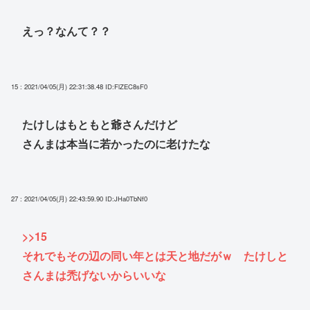
えっ？なんて？？
15 : 2021/04/05(月) 22:31:38.48
ID:FlZEC8sF0
たけしはもともと爺さんだけど
さんまは本当に若かったのに老けたな
27 : 2021/04/05(月) 22:43:59.90
ID:JHa0TbNf0
>>15
それでもその辺の同い年とは天と地だがｗ たけしと
さんまは禿げないからいいな