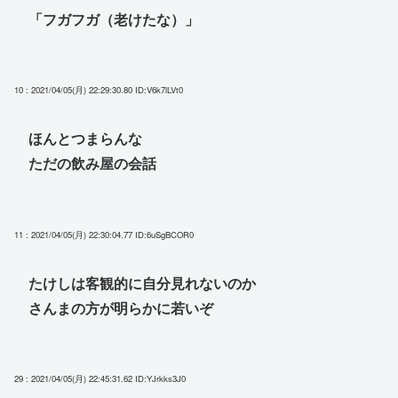
「フガフガ（老けたな）」
10 : 2021/04/05(月) 22:29:30.80
ID:V6k7lLVt0
ほんとつまらんな
ただの飲み屋の会話
11 : 2021/04/05(月) 22:30:04.77
ID:6uSgBCOR0
たけしは客観的に自分見れないのか
さんまの方が明らかに若いぞ
29 : 2021/04/05(月) 22:45:31.62
ID:YJrkks3J0