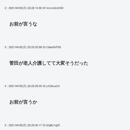
2 : 2021/04/05(月) 22:22:14.90
ID:VcmnGmHG0
お前が言うな
3 : 2021/04/05(月) 22:23:25.69
ID:Cbbo5VFS0
菅田が老人介護してて大変そうだった
4 : 2021/04/05(月) 22:23:29.55
ID:zX/jNvaC0
お前が言うか
5 : 2021/04/05(月) 22:23:40.17
ID:lZq8U1qZ0