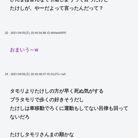
たけしが、やーだよって言ったんだって？
22 : 2021/04/05(月) 22:40:54.88
ID:Wlr9sMXP0
おまいう～w
24 : 2021/04/05(月) 22:42:46.07
ID:DL2TJ+1e0
タモリよりたけしの方が早く死ぬ気がする
ブラタモリで歩くの好きそうだし
たけしは車移動でろくに運動もしてない呂律も回って
ないだろ
たけしタモリさんまの順かな