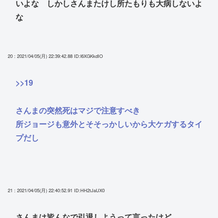
いよな しかしさんまたけし所たもりも大病しないよ
な
20 : 2021/04/05(月) 22:39:42.88
ID:l6XGKkdIO
>>19
さんまの突然死はマジで注意すべき
所ジョージも意外とそそっかしいから大ケガするタイ
プだし
21 : 2021/04/05(月) 22:40:52.91
ID:HH2tJaUX0
さんまは皆んなで引退しようって言ったけど