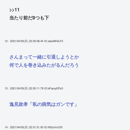
>>11
当たり前だ8つも下
12 : 2021/04/05(月) 22:30:08.44
ID:abwMK4LF0
さんまって一緒に引退しようとか
何で人を巻き込みたがるんだろう
13 : 2021/04/05(月) 22:30:11.79
ID:bFqmpDPy0
逸見政孝「私の病気はガンです」
14 : 2021/04/05(月) 22:31:31.00
ID:f9QmfnUO0