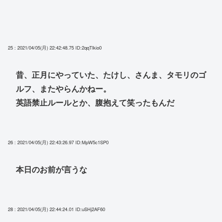
25 : 2021/04/05(月) 22:42:48.75
ID:2qqTlkio0
昔、正月にやっていた、たけし、さんま、タモリのゴ
ルフ、またやらんかねー。
英語禁止ルールとか、腹抱えて笑ったもんだ
26 : 2021/04/05(月) 22:43:26.97
ID:MpW5c1SP0
本日のお前が言うな
28 : 2021/04/05(月) 22:44:24.01
ID:uSHj2AF60