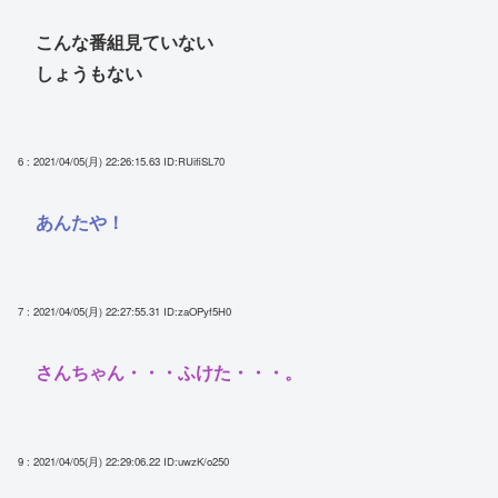
こんな番組見ていない
しょうもない
6 : 2021/04/05(月) 22:26:15.63
ID:RUifiSL70
あんたや！
7 : 2021/04/05(月) 22:27:55.31
ID:zaOPyf5H0
さんちゃん・・・ふけた・・・。
9 : 2021/04/05(月) 22:29:06.22
ID:uwzK/o250