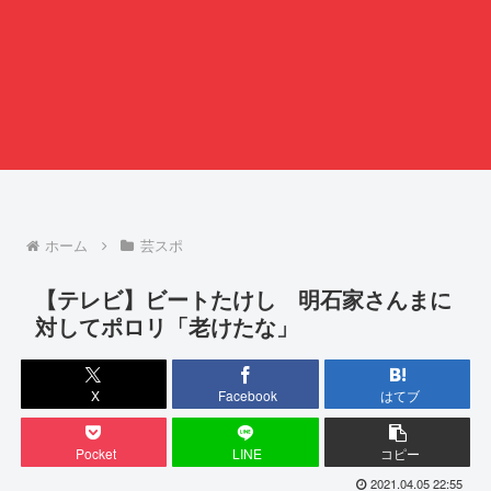
ホーム
芸スポ
【テレビ】ビートたけし 明石家さんまに
対してポロリ「老けたな」
X
Facebook
はてブ
Pocket
LINE
コピー
2021.04.05 22:55