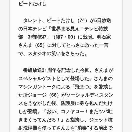
ビートたけし
タレント、ビートたけし（74）が5日放送
の日本テレビ「世界まる見え！テレビ特捜
部 3時間SP」（後7・00）に出演。明石家
さんま（65）に対してとっさに放った一言
で、スタジオの笑いをさらった。
番組放送31周年を記念した今回。さんまが
スペシャルゲストとして登場した。さんまの
マシンガントークによる「飛まつ」を警戒し
た所ジョージ（66）がソーシャルディスタン
スをうながした後、防護服に身を包んだたけ
しが登場。「おい、コノヤロー！またツバ吐
きまくってんだろ！」と指摘し、ジェット噴
射洗浄機を使ってさんまを“消毒”する演出で