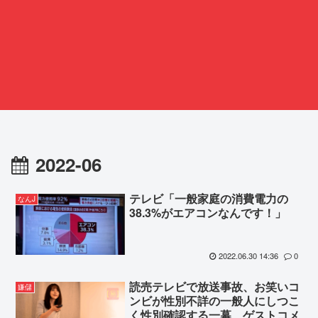
2022-06
テレビ「一般家庭の消費電力の
なんJ
38.3%がエアコンなんです！」
2022.06.30 14:36
0
読売テレビで放送事故、お笑いコ
嫌儲
ンビが性別不詳の一般人にしつこ
く性別確認する一幕 ゲストコメ