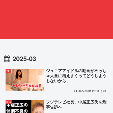
2025-03
ジュニアアイドルの動画がめっち
VIP
ゃ大量に増えまくってどうしよう
もないから、
2025.03.31 23:00
0
フジテレビ社長、中居正広氏を刑
嫌儲
事告訴へ