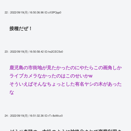
22 : 2022/09/19(月) 16:50:36.96
ID:cfI3POpp0
接種だぜ！
23 : 2022/09/19(月) 16:50:58.42
ID:ho2CEC5o0
鹿児島の市街地が見たかったのにやたらこの画角しか
ライブカメラなかったのはこのせいかw
そういえばそんなちょっとした有名ヤシの木があった
な
24 : 2022/09/19(月) 16:51:32.36
ID:rT+8oWxz0