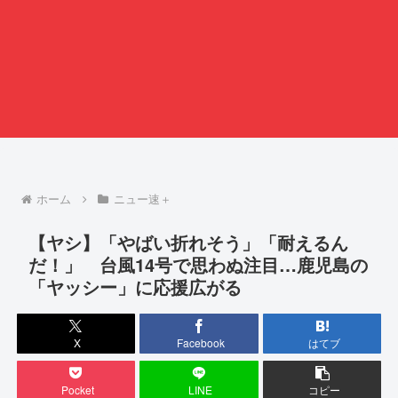
ホーム
ニュー速＋
【ヤシ】「やばい折れそう」「耐えるん
だ！」 台風14号で思わぬ注目…鹿児島の
「ヤッシー」に応援広がる
X
Facebook
はてブ
Pocket
LINE
コピー