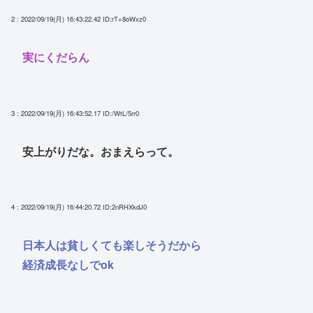
2 : 2022/09/19(月) 16:43:22.42
ID:rT+8oWxz0
実にくだらん
3 : 2022/09/19(月) 16:43:52.17
ID:/WtL/5rr0
安上がりだな。おまえらって。
4 : 2022/09/19(月) 16:44:20.72
ID:2nRHXkdJ0
日本人は貧しくても楽しそうだから
経済成長なしでok