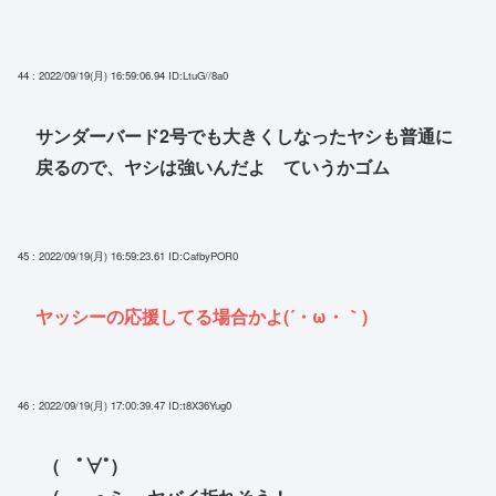
44 : 2022/09/19(月) 16:59:06.94
ID:LtuG//8a0
サンダーバード2号でも大きくしなったヤシも普通に
戻るので、ヤシは強いんだよ ていうかゴム
45 : 2022/09/19(月) 16:59:23.61
ID:CafbyPOR0
ヤッシーの応援してる場合かよ(´・ω・｀)
46 : 2022/09/19(月) 17:00:39.47
ID:t8X36Yug0
( ﾟ∀ﾟ)