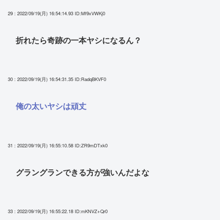
29 : 2022/09/19(月) 16:54:14.93
ID:Mf9xVWKj0
折れたら奇跡の一本ヤシになるん？
30 : 2022/09/19(月) 16:54:31.35
ID:RadqBKVF0
俺の太いヤシは頑丈
31 : 2022/09/19(月) 16:55:10.58
ID:ZR9mDTxk0
グラングランできる方が強いんだよな
33 : 2022/09/19(月) 16:55:22.18
ID:mKNVZ+Qr0