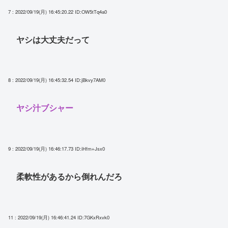
7 : 2022/09/19(月) 16:45:20.22
ID:OW5tTq4a0
ヤシは大丈夫だって
8 : 2022/09/19(月) 16:45:32.54
ID:jBkvy7AM0
ヤシ汁ブシャー
9 : 2022/09/19(月) 16:46:17.73
ID:iHfm+Jsx0
柔軟性があるから倒れんだろ
11 : 2022/09/19(月) 16:46:41.24
ID:7GKxRxvk0