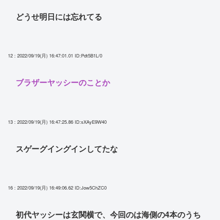
どうせ明日には忘れてる
12 : 2022/09/19(月) 16:47:01.01
ID:Pdt5B1L/0
ブラザーヤッシーのことか
13 : 2022/09/19(月) 16:47:25.86
ID:sXAyE9W40
スゲーグイングインしてたな
16 : 2022/09/19(月) 16:49:06.62
ID:Jow5ChZC0
初代ヤッシーは玄関横で、今回のは海側の4本のうち