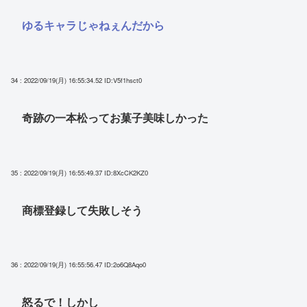
ゆるキャラじゃねぇんだから
34 : 2022/09/19(月) 16:55:34.52
ID:V5f1hsct0
奇跡の一本松ってお菓子美味しかった
35 : 2022/09/19(月) 16:55:49.37
ID:8XcCK2KZ0
商標登録して失敗しそう
36 : 2022/09/19(月) 16:55:56.47
ID:2o6Q8Aqo0
怒るで！しかし