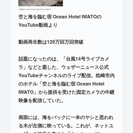
空と海を臨む宿 Ocean Hotel IWATOの
YouTube動画より
動画再生数は129万回万回突破
話題になったのは、「台風14号ライブカメ
ラ」などと題した、ウェザーニュース公式
YouTubeチャンネルのライブ配信。枕崎市内
のホテル「空と海を臨む宿 Ocean Hotel
IWATO」から提供を受けた固定カメラの中継
映像を配信していた。
画面には、海をバックに一本のヤシと思われ
る木が左側に映っている。これが、ネットユ