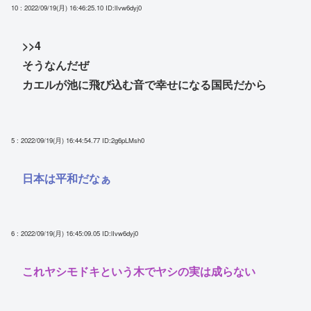
10 : 2022/09/19(月) 16:46:25.10
ID:lIvw6dyj0
>>4
そうなんだぜ
カエルが池に飛び込む音で幸せになる国民だから
5 : 2022/09/19(月) 16:44:54.77
ID:2g6pLMsh0
日本は平和だなぁ
6 : 2022/09/19(月) 16:45:09.05
ID:lIvw6dyj0
これヤシモドキという木でヤシの実は成らない