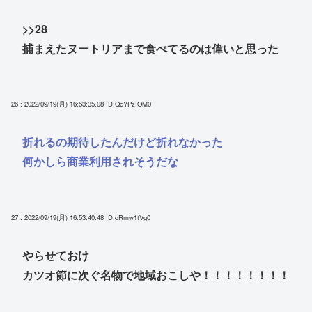
>>28
捕まえたヌートリアまで食べてるのは偉いと思った
26 : 2022/09/19(月) 16:53:35.08
ID:QcYPzIOM0
折れるの期待したんだけど折れなかった
何かしら商業利用されそうだな
27 : 2022/09/19(月) 16:53:40.48
ID:dRmw1tVg0
やらせておけ
カツオ節に次ぐ名物で地域おこしや！！！！！！！！