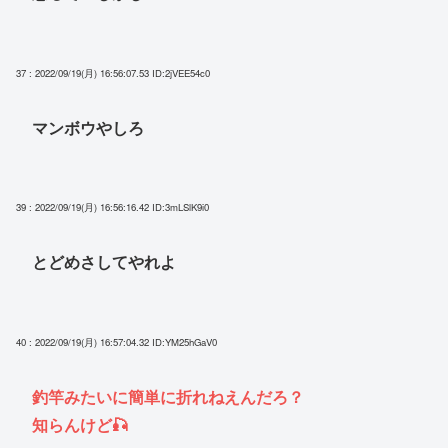
37 : 2022/09/19(月) 16:56:07.53
ID:2jVEE54c0
マンボウやしろ
39 : 2022/09/19(月) 16:56:16.42
ID:3mLSlK9i0
とどめさしてやれよ
40 : 2022/09/19(月) 16:57:04.32
ID:YM25hGaV0
釣竿みたいに簡単に折れねえんだろ？
知らんけど🎣