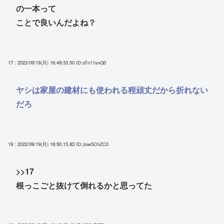
の一本って
ことで良いんだよね？
17 : 2022/09/19(月) 16:49:33.50
ID:oTn11snQ0
ヤシは家屋の建材にも使われる程頑丈だから折れない
だろ
19 : 2022/09/19(月) 16:50:15.83
ID:Jow5ChZC0
>>17
根っこごと抜けて倒れるかと思ってた