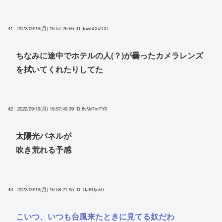
41 : 2022/09/19(月) 16:57:26.66
ID:Jow5ChZC0
ちなみに途中でホテルの人(？)が曇ったカメラレンズ
を拭いてくれたりしてた
42 : 2022/09/19(月) 16:57:49.39
ID:8vVeTmTY0
太陽光パネルが
吹き荒れる予感
43 : 2022/09/19(月) 16:58:21.95
ID:TIJKDjch0
こいつ、いつも台風来たときに見てる奴だわ