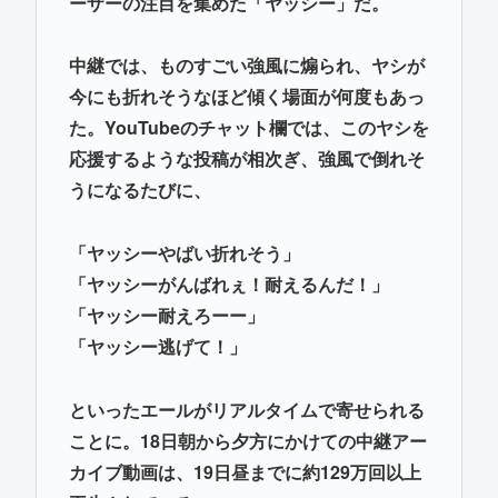
ーザーの注目を集めた「ヤッシー」だ。
中継では、ものすごい強風に煽られ、ヤシが
今にも折れそうなほど傾く場面が何度もあっ
た。YouTubeのチャット欄では、このヤシを
応援するような投稿が相次ぎ、強風で倒れそ
うになるたびに、
「ヤッシーやばい折れそう」
「ヤッシーがんばれぇ！耐えるんだ！」
「ヤッシー耐えろーー」
「ヤッシー逃げて！」
といったエールがリアルタイムで寄せられる
ことに。18日朝から夕方にかけての中継アー
カイブ動画は、19日昼までに約129万回以上