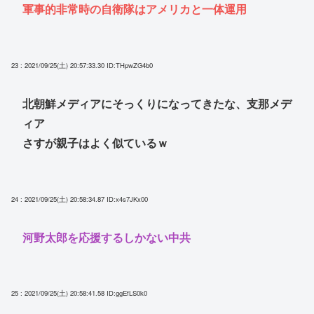
軍事的非常時の自衛隊はアメリカと一体運用
23 : 2021/09/25(土) 20:57:33.30
ID:THpwZG4b0
北朝鮮メディアにそっくりになってきたな、支那メデ
ィア
さすが親子はよく似ているｗ
24 : 2021/09/25(土) 20:58:34.87
ID:x4s7JKx00
河野太郎を応援するしかない中共
25 : 2021/09/25(土) 20:58:41.58
ID:ggEfLS0k0