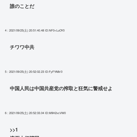
誰のことだ
4 : 2021/09/25(土) 20:51:40.48
ID:NF0+LuOY0
チワワ中共
5 : 2021/09/25(土) 20:52:02.23
ID:FyFYA8t/0
中国人民は中国共産党の搾取と狂気に警戒せよ
6 : 2021/09/25(土) 20:52:33.04
ID:M9H2vcVW0
>>1