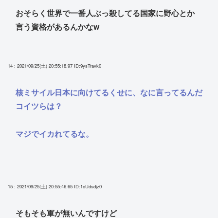
おそらく世界で一番人ぶっ殺してる国家に野心とか
言う資格があるんかなw
14 : 2021/09/25(土) 20:55:18.97
ID:9ysTravk0
核ミサイル日本に向けてるくせに、なに言ってるんだ
コイツらは？
マジでイカれてるな。
15 : 2021/09/25(土) 20:55:46.65
ID:1oUdsdjz0
そもそも軍が無いんですけど