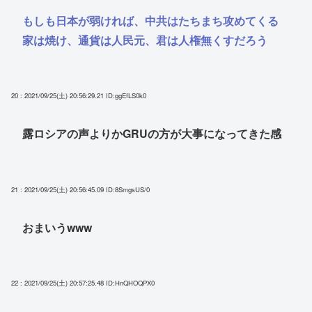
もしも日本が弱ければ、中共はたちまち攻めてくる
家は焼け、通貨は人民元、君は人権無くすだろう
20 : 2021/09/25(土) 20:56:29.21
ID:ggEfLS0k0
露ロシアの声よりかGRUの方が大事になってきた感
21 : 2021/09/25(土) 20:56:45.09
ID:8SmgsUS/0
おまいうwww
22 : 2021/09/25(土) 20:57:25.48
ID:HnQHOQPX0