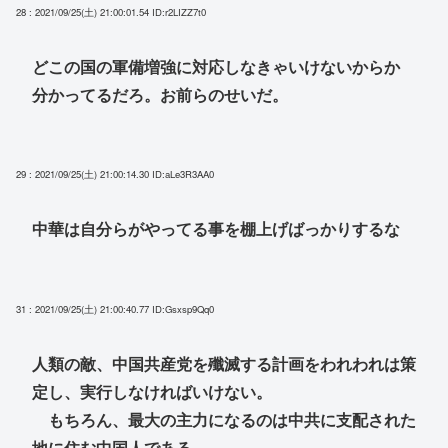
28 : 2021/09/25(土) 21:00:01.54
ID:r2LIZZ7t0
どこの国の軍備増強に対応しなきゃいけないからか
分かってるだろ。お前らのせいだ。
29 : 2021/09/25(土) 21:00:14.30
ID:aLe3R3AA0
中華は自分らがやってる事を棚上げばっかりするな
31 : 2021/09/25(土) 21:00:40.77
ID:Gsxsp9Qq0
人類の敵、中国共産党を殲滅する計画をわれわれは策
定し、実行しなければいけない。
もちろん、最大の主力になるのは中共に支配された
地に住む中国人である。