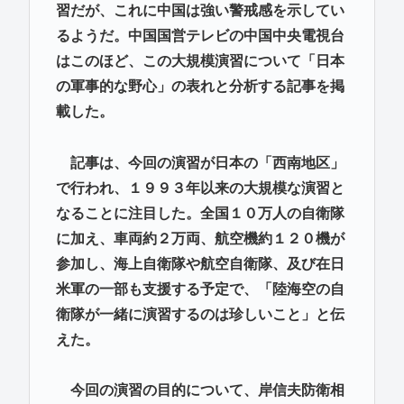
習だが、これに中国は強い警戒感を示してい
るようだ。中国国営テレビの中国中央電視台
はこのほど、この大規模演習について「日本
の軍事的な野心」の表れと分析する記事を掲
載した。
記事は、今回の演習が日本の「西南地区」
で行われ、１９９３年以来の大規模な演習と
なることに注目した。全国１０万人の自衛隊
に加え、車両約２万両、航空機約１２０機が
参加し、海上自衛隊や航空自衛隊、及び在日
米軍の一部も支援する予定で、「陸海空の自
衛隊が一緒に演習するのは珍しいこと」と伝
えた。
今回の演習の目的について、岸信夫防衛相