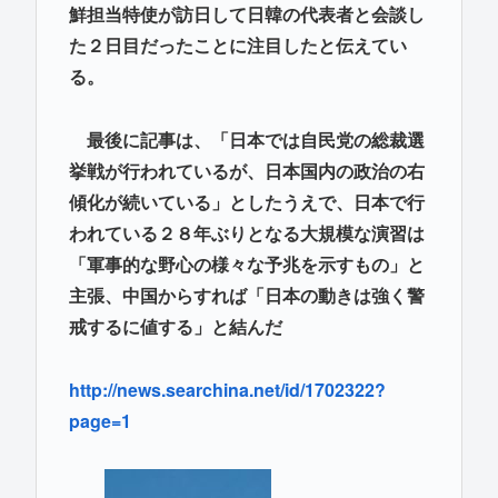
鮮担当特使が訪日して日韓の代表者と会談し
た２日目だったことに注目したと伝えてい
る。
最後に記事は、「日本では自民党の総裁選
挙戦が行われているが、日本国内の政治の右
傾化が続いている」としたうえで、日本で行
われている２８年ぶりとなる大規模な演習は
「軍事的な野心の様々な予兆を示すもの」と
主張、中国からすれば「日本の動きは強く警
戒するに値する」と結んだ
http://news.searchina.net/id/1702322?
page=1