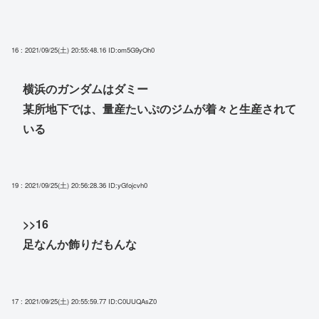
16 : 2021/09/25(土) 20:55:48.16
ID:om5G9yOh0
横浜のガンダムはダミー
某所地下では、量産たいぷのジムが着々と生産されて
いる
19 : 2021/09/25(土) 20:56:28.36
ID:yGfojcvh0
>>16
足なんか飾りだもんな
17 : 2021/09/25(土) 20:55:59.77
ID:C0UUQAsZ0