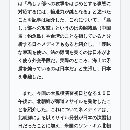
は「島しょ部への攻撃をはじめとする事態に
対応するには、輸送力が鍵となる」と述べた
ことを記事は紹介した。これについて、「島
しょ部への攻撃」というのは尖閣諸島（中国
名：釣魚島）や台湾のことを指していると分
析する日本メディアもあると紹介し、「曖昧
な表現を使い、法の隙間を突くのは日本がよ
く使う外交手段だ。実際のところ、海上の矛
盾を煽っているのは日本だ」と主張し、日本
を非難した。
また、今回の大規模演習初日となる１５日
午後に、北朝鮮が弾道ミサイルを発射したこ
とを紹介した。これについて米メディアは、
北朝鮮による以ミサイル発射が日本の演習初
日だったことに加え、米国のソン・キム北朝