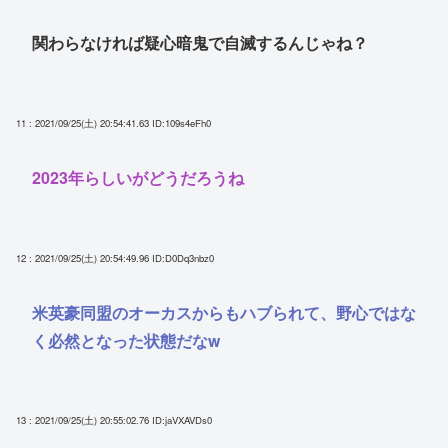
関わらなければ疑心暗鬼で自滅するんじゃね？
11 : 2021/09/25(土) 20:54:41.63
ID:109s4eFh0
2023年らしいがどうだろうね
12 : 2021/09/25(土) 20:54:49.96
ID:D0Dq3nbz0
米英豪同盟のオーカスからもハブられて、野心ではな
く必然となった状態だなw
13 : 2021/09/25(土) 20:55:02.76
ID:jaVXAVDs0