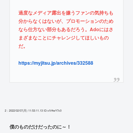
過度なメディア露出を嫌うファンの気持ちも
分からなくはないが、プロモーションのため
なら仕方ない部分もあるだろう。Adoにはさ
まざまなことにチャレンジしてほしいもの
だ。
https://myjitsu.jp/archives/332588
2 : 2022/02/07(月) 11:53:11.13
ID:vIV4wY7c0
僕のものだけだったのに～！