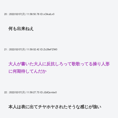
20 : 2022/02/07(月) 11:58:50.78
ID:xOikalLv0
何も出来ねえ
21 : 2022/02/07(月) 11:59:02.42
ID:Zc29eFZW0
大人が書いた大人に反抗しろって歌歌ってる操り人形
に何期待してんだか
22 : 2022/02/07(月) 11:59:27.73
ID:J2dQxmbs0
本人は表に出てチヤホヤされたそうな感じが強い