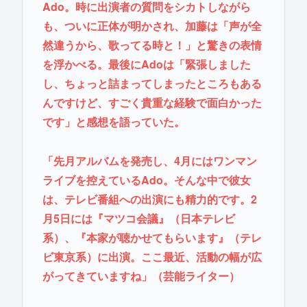
Ado。時に出演者の質問をシカトしながら
も、ついに正体が明かされ、加藤は「声が全
然違うから、歌ってる時と！」と驚きの表情
を浮かべる。最後にAdoは「緊張しました
し、ちょっと詰まってしまったところもある
んですけど、すごく貴重な経験で面白かった
です」と感想を語っていた。
「先月アルバムを発売し、4月にはワンマン
ライブを控えているAdo。そんな中で彼女
は、テレビ番組への出演にも精力的です。2
月5日には『マツコ会議』（日本テレビ
系）、『本家が聴かせてもらいます』（テレ
ビ東京系）に出演。ここ最近、活動の幅が広
がってきていますね」（芸能ライター）