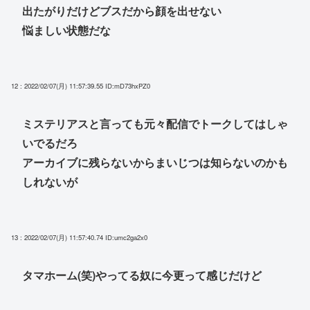
出たがりだけどブスだから顔を出せない
悩ましい状態だな
12 : 2022/02/07(月) 11:57:39.55
ID:mD73hxPZ0
ミステリアスと言っても元々配信でトークしてはしゃ
いでるだろ
アーカイブに残らないからまいじつは知らないのかも
しれないが
13 : 2022/02/07(月) 11:57:40.74
ID:umc2ga2x0
タマホーム(笑)やってる奴に今更って感じだけど