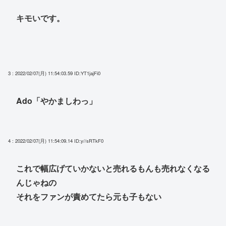
キモいです。
3 : 2022/02/07(月) 11:54:03.59
ID:YT1jajFi0
Ado「やかましわっ」
4 : 2022/02/07(月) 11:54:09.14
ID:y//sRTkF0
これで幅広げていかないと売れるもんも売れなくなる
んじゃねの
それをファンが責めてたら元も子もない