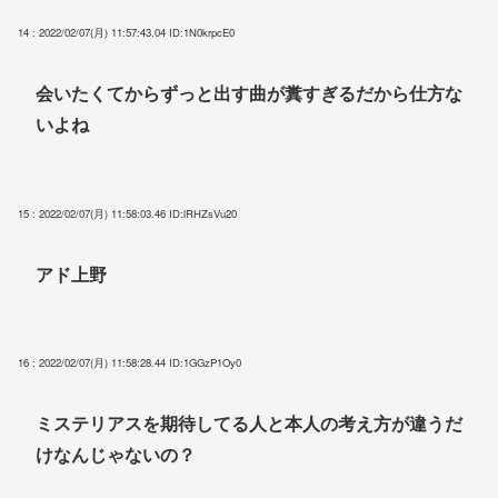
14 : 2022/02/07(月) 11:57:43.04
ID:1N0krpcE0
会いたくてからずっと出す曲が糞すぎるだから仕方な
いよね
15 : 2022/02/07(月) 11:58:03.46
ID:lRHZsVu20
アド上野
16 : 2022/02/07(月) 11:58:28.44
ID:1GGzP1Oy0
ミステリアスを期待してる人と本人の考え方が違うだ
けなんじゃないの？