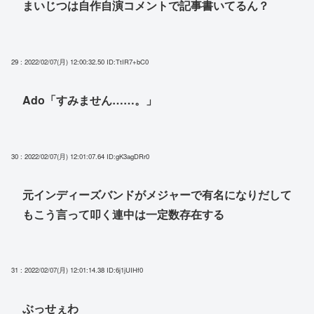
まいじつは自作自演コメントで記事書いてるん？
29 : 2022/02/07(月) 12:00:32.50
ID:TtIR7+bC0
Ado「すみません……。」
30 : 2022/02/07(月) 12:01:07.64
ID:gK3agDRr0
元インディーズバンドがメジャーで有名になりだして
もこう言って叩く連中は一定数存在する
31 : 2022/02/07(月) 12:01:14.38
ID:6j1jUIHf0
ぶっせぇわ