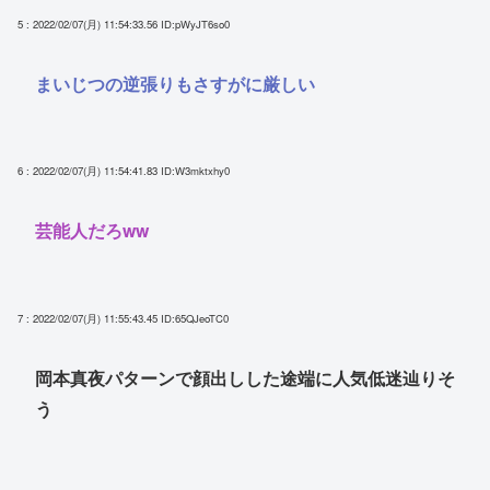
5 : 2022/02/07(月) 11:54:33.56
ID:pWyJT6so0
まいじつの逆張りもさすがに厳しい
6 : 2022/02/07(月) 11:54:41.83
ID:W3mktxhy0
芸能人だろww
7 : 2022/02/07(月) 11:55:43.45
ID:65QJeoTC0
岡本真夜パターンで顔出しした途端に人気低迷辿りそ
う