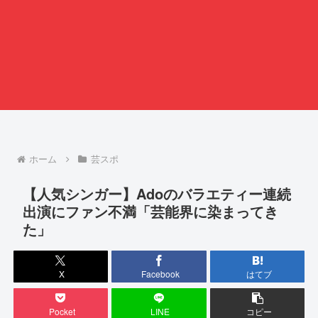
ホーム
芸スポ
【人気シンガー】Adoのバラエティー連続
出演にファン不満「芸能界に染まってき
た」
X
Facebook
はてブ
Pocket
LINE
コピー