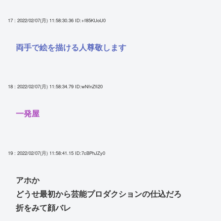
17 : 2022/02/07(月) 11:58:30.36
ID:+f85KUoU0
両手で絵を描ける人尊敬します
18 : 2022/02/07(月) 11:58:34.79
ID:wNfnZfi20
一発屋
19 : 2022/02/07(月) 11:58:41.15
ID:7cBPhJZy0
アホか
どうせ最初から芸能プロダクションの仕込だろ
折をみて顔バレ