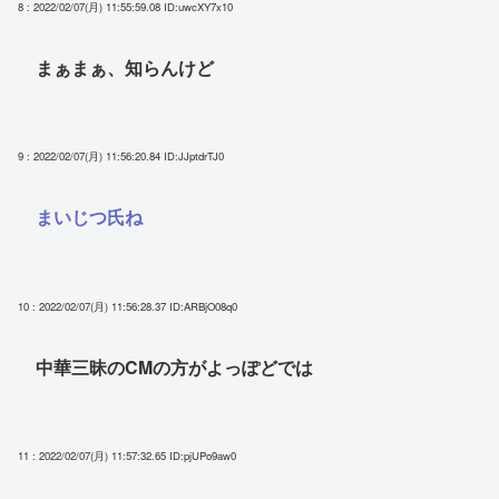
8 : 2022/02/07(月) 11:55:59.08
ID:uwcXY7x10
まぁまぁ、知らんけど
9 : 2022/02/07(月) 11:56:20.84
ID:JJptdrTJ0
まいじつ氏ね
10 : 2022/02/07(月) 11:56:28.37
ID:ARBjO08q0
中華三昧のCMの方がよっぽどでは
11 : 2022/02/07(月) 11:57:32.65
ID:pjUPo9aw0