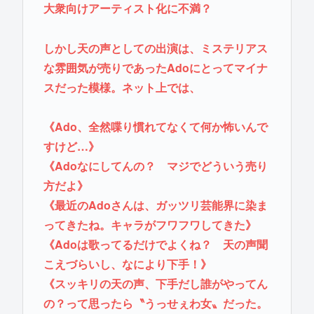
大衆向けアーティスト化に不満？
しかし天の声としての出演は、ミステリアス
な雰囲気が売りであったAdoにとってマイナ
スだった模様。ネット上では、
《Ado、全然喋り慣れてなくて何か怖いんで
すけど…》
《Adoなにしてんの？ マジでどういう売り
方だよ》
《最近のAdoさんは、ガッツリ芸能界に染ま
ってきたね。キャラがフワフワしてきた》
《Adoは歌ってるだけでよくね？ 天の声聞
こえづらいし、なにより下手！》
《スッキリの天の声、下手だし誰がやってん
の？って思ったら〝うっせぇわ女〟だった。