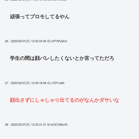
頑張ってプロモしてるやん
26 : 2022/02/07(月) 12:00:04.95
ID:nPT5PyMx0
学生の間は顔バレしたくないとか言ってただろ
27 : 2022/02/07(月) 12:00:18.66
ID:J72Tt/e60
顔出さずにしゃしゃり出てるのがなんかダサいな
28 : 2022/02/07(月) 12:00:31.51
ID:bCE7hBwV0