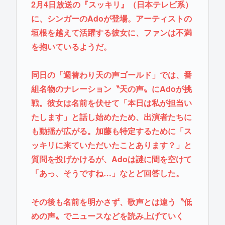
2月4日放送の『スッキリ』（日本テレビ系）
に、シンガーのAdoが登場。アーティストの
垣根を越えて活躍する彼女に、ファンは不満
を抱いているようだ。
同日の「週替わり天の声ゴールド」では、番
組名物のナレーション〝天の声〟にAdoが挑
戦。彼女は名前を伏せて「本日は私が担当い
たします」と話し始めたため、出演者たちに
も動揺が広がる。加藤も特定するために「ス
ッキリに来ていただいたことあります？」と
質問を投げかけるが、Adoは謎に間を空けて
「あっ、そうですね…」なとど回答した。
その後も名前を明かさず、歌声とは違う〝低
めの声〟でニュースなどを読み上げていく