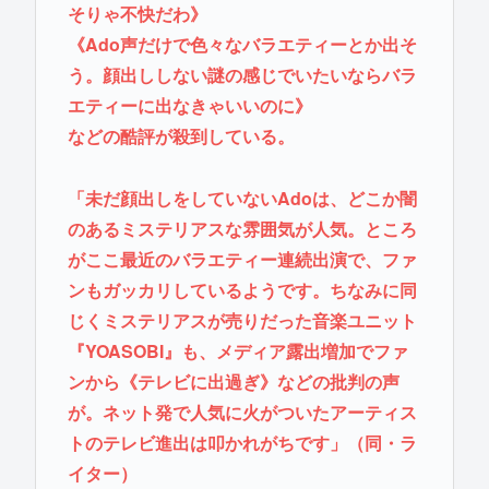
そりゃ不快だわ》
《Ado声だけで色々なバラエティーとか出そ
う。顔出ししない謎の感じでいたいならバラ
エティーに出なきゃいいのに》
などの酷評が殺到している。
「未だ顔出しをしていないAdoは、どこか闇
のあるミステリアスな雰囲気が人気。ところ
がここ最近のバラエティー連続出演で、ファ
ンもガッカリしているようです。ちなみに同
じくミステリアスが売りだった音楽ユニット
『YOASOBI』も、メディア露出増加でファ
ンから《テレビに出過ぎ》などの批判の声
が。ネット発で人気に火がついたアーティス
トのテレビ進出は叩かれがちです」（同・ラ
イター）