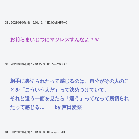
32 : 2022/02/07(月) 12:01:16.14
ID:b0oBHP7w0
お前らまいじつにマジレスすんなよ？ｗ
33 : 2022/02/07(月) 12:01:29.35
ID:ZmnY6CBR0
相手に裏切られたって感じるのは、自分がその人のこ
とを「こういう人だ」って決めつけていて、
それと違う一面を見たら「違う」ってなって裏切られ
たって感じる… by 芦田愛菜
34 : 2022/02/07(月) 12:01:32.36
ID:nLqkw3dC0