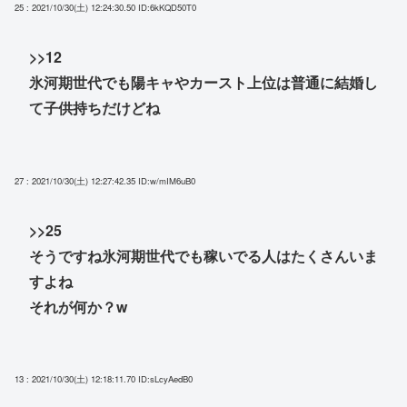
25 : 2021/10/30(土) 12:24:30.50
ID:6kKQD50T0
>>12
氷河期世代でも陽キャやカースト上位は普通に結婚し
て子供持ちだけどね
27 : 2021/10/30(土) 12:27:42.35
ID:w/mIM6uB0
>>25
そうですね氷河期世代でも稼いでる人はたくさんいま
すよね
それが何か？w
13 : 2021/10/30(土) 12:18:11.70
ID:sLcyAedB0