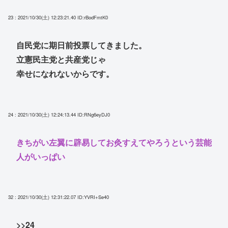
23 : 2021/10/30(土) 12:23:21.40
ID:rBodFmtK0
自民党に期日前投票してきました。
立憲民主党と共産党じゃ
幸せになれないからです。
24 : 2021/10/30(土) 12:24:13.44
ID:RNg6eyDJ0
きちがい左翼に辟易してお灸すえてやろうという芸能
人がいっぱい
32 : 2021/10/30(土) 12:31:22.07
ID:YVRI+Se40
>>24