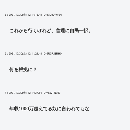
5 : 2021/10/30(土) 12:14:15.48
ID:q7Dg2WVB0
これから行くけれど、普通に自民一択。
6 : 2021/10/30(土) 12:14:24.48
ID:5R0R/BRH0
何を根拠に？
7 : 2021/10/30(土) 12:14:37.54
ID:yzav+Nv50
年収1000万超えてる奴に言われてもな