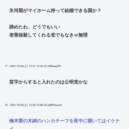
氷河期がマイホーム持って結婚できる国か？
諦めたわ、どうでもいい
老害抹殺してくれる党でもなきゃ無理
17 : 2021/10/30(土) 12:21:12.44
ID:IK9KaeaP0
苗字からすると入れたのは公明党かな
18 : 2021/10/30(土) 12:22:19.68
ID:a5BPGaao0
橋本愛の木綿のハンカチーフを夜中に聴いてはイケナ
イ