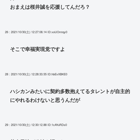
おまえは桜井誠を応援してんだろ？
26 : 2021/10/30(土) 12:27:08.14
ID:xoUOmtqy0
そこで幸福実現党ですよ
28 : 2021/10/30(土) 12:28:33.55
ID:hbEvXBKE0
ハシカンみたいに契約多数抱えてるタレントが自主的
にやれるわけないと思うんだが
29 : 2021/10/30(土) 12:30:12.88
ID:1cAYuRDs0