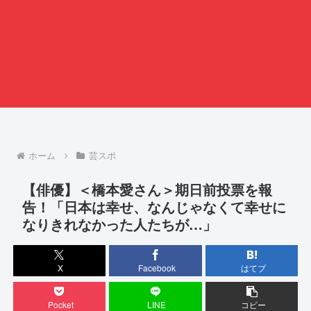
ホーム
芸スポ
【俳優】＜橋本愛さん＞期日前投票を報
告！「日本は幸せ、なんじゃなくて幸せに
なりきれなかった人たちが…」
X
Facebook
はてブ
Pocket
LINE
コピー