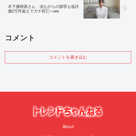
木下優樹菜さん、涙ながらの謝罪も低評
価2万件超えでガチ死亡へww
コメント
コメントを書き込む
About