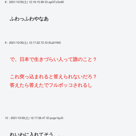
8 : 2021/10/30(土) 12:16:15.99
ID:apGTzGx60
ふわっふわやなあ
9 : 2021/10/30(土) 12:17:22.72
ID:Eiu2rYiK0
で、日本で生きづらい人って誰のこと？
これ突っ込まれると答えられないだろ？
答えたら答えたでフルボッコされるし
10 : 2021/10/30(土) 12:17:26.47
ID:pvgs1tpJ0
れいわに入れてそう、、