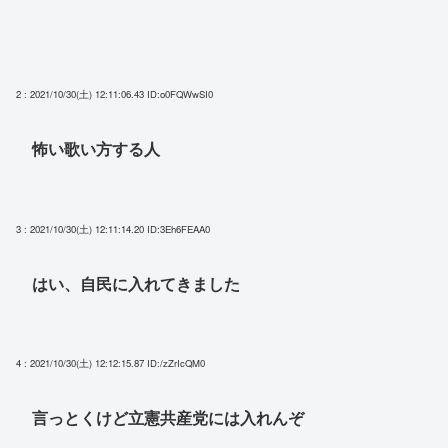
2 : 2021/10/30(土) 12:11:06.43
ID:o0FQWwSI0
怖い歌い方する人
3 : 2021/10/30(土) 12:11:14.20
ID:3Eh6FEAA0
はい、自民に入れてきました
4 : 2021/10/30(土) 12:12:15.87
ID:/zZrIcQM0
言っとくけど立憲共産党には入れんぞ