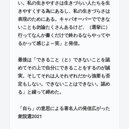
い。私の生きやすさは生きづらい人たちを生
きやすくする為にあるし、私の生きづらさは
表現のためにある。キャパオーバーでできな
いことも勿論たくさんあるけど、（選挙に）
行ってなんか書くだけで終わるならやってや
るかって感じよ～笑」と発信。
最後は「できること（と）できないことを認
めてその上で自分にできることをするのが誠
実。そしてそれは人それぞれだから強要も否
定もしない。できないことはできない。認め
る」と綴って締めた。
「自ら」の意思による著名人の発信広がった
衆院選2021