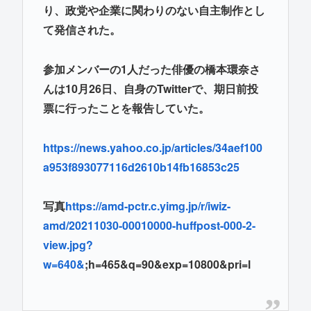
り、政党や企業に関わりのない自主制作とし
て発信された。
参加メンバーの1人だった俳優の橋本環奈さ
んは10月26日、自身のTwitterで、期日前投
票に行ったことを報告していた。
https://news.yahoo.co.jp/articles/34aef100
a953f893077116d2610b14fb16853c25
写真
https://amd-pctr.c.yimg.jp/r/iwiz-
amd/20211030-00010000-huffpost-000-2-
view.jpg?
w=640&
;h=465&q=90&exp=10800&pri=l