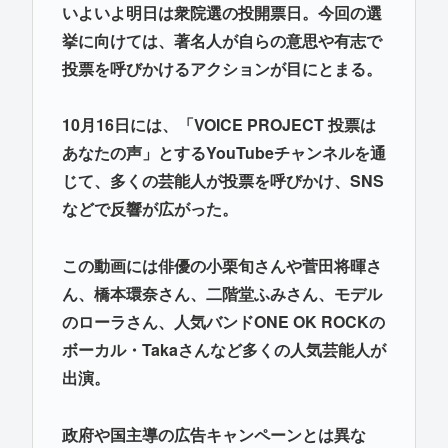
いよいよ明日は衆院選の投開票日。今回の選
挙に向けては、著名人が自らの意思や有志で
投票を呼びかけるアクションが目にとまる。
10月16日には、「VOICE PROJECT 投票は
あなたの声」とするYouTubeチャンネルを通
じて、多くの芸能人が投票を呼びかけ、SNS
などで反響が広がった。
この動画には俳優の小栗旬さんや菅田将暉さ
ん、橋本環奈さん、二階堂ふみさん、モデル
のローラさん、人気バンドONE OK ROCKの
ボーカル・Takaさんなど多くの人気芸能人が
出演。
政府や国主導の広告キャンペーンとは異な