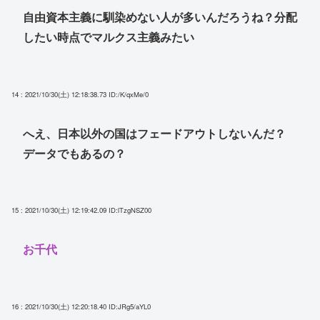
自由資本主義に馴染めない人が多いんだろうね？分配
したい時点でマルクス主義みたい
14 : 2021/10/30(土) 12:18:38.73
ID:/K/qxMe/0
へえ、日本以外の国はフェードアウトしないんだ？
データでもあるの？
15 : 2021/10/30(土) 12:19:42.09
ID:lTzgNSZ00
お千代
16 : 2021/10/30(土) 12:20:18.40
ID:JRg5/aYL0