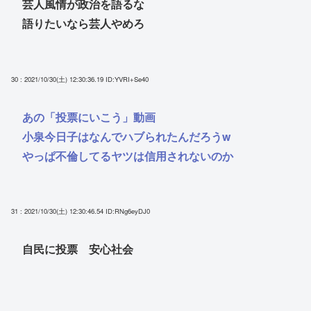
芸人風情が政治を語るな
語りたいなら芸人やめろ
30 : 2021/10/30(土) 12:30:36.19
ID:YVRI+Se40
あの「投票にいこう」動画
小泉今日子はなんでハブられたんだろうw
やっぱ不倫してるヤツは信用されないのか
31 : 2021/10/30(土) 12:30:46.54
ID:RNg6eyDJ0
自民に投票 安心社会