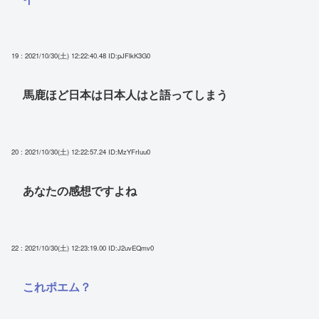
19 : 2021/10/30(土) 12:22:40.48
ID:pJFlkK3G0
馬鹿ほど日本は日本人はと語ってしまう
20 : 2021/10/30(土) 12:22:57.24
ID:MzYFrIuu0
あなたの感想ですよね
22 : 2021/10/30(土) 12:23:19.00
ID:J2uvEQmv0
これポエム？