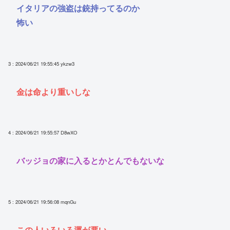
イタリアの強盗は銃持ってるのか
怖い
3 : 2024/06/21 19:55:45
ykzw3
金は命より重いしな
4 : 2024/06/21 19:55:57
D8wXO
バッジョの家に入るとかとんでもないな
5 : 2024/06/21 19:56:08
mqnGu
この人いろいろ運が悪い