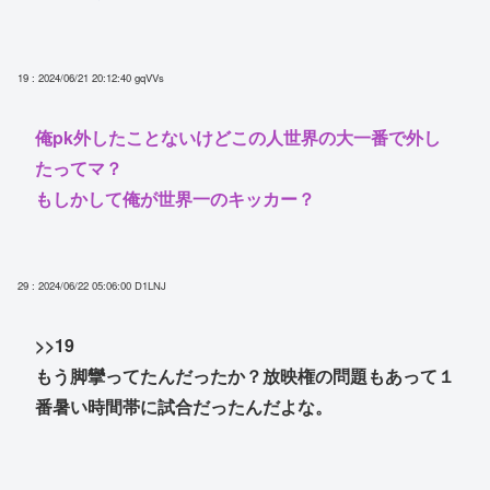
19 : 2024/06/21 20:12:40
gqVVs
俺pk外したことないけどこの人世界の大一番で外し
たってマ？
もしかして俺が世界一のキッカー？
29 : 2024/06/22 05:06:00
D1LNJ
>>19
もう脚攣ってたんだったか？放映権の問題もあって１
番暑い時間帯に試合だったんだよな。