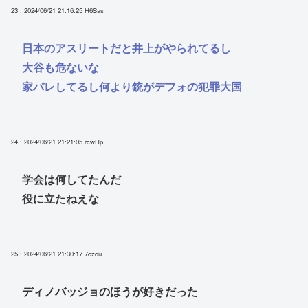
23 : 2024/06/21 21:16:25
H6Sas
日本のアスリートだと井上がやられてるし
大谷も危ないな
家バレしてるし何より銃がデフォの犯罪大国
24 : 2024/06/21 21:21:05
rcwHp
学会は何してたんだ
役に立たねえな
25 : 2024/06/21 21:30:17
7dzdu
ディノバッジョのほうが好きだった