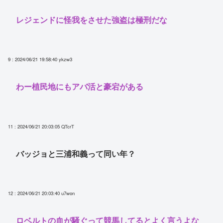
レジェンドに怪我をさせた強盗は極刑だな
9 : 2024/06/21 19:58:40
ykzw3
わー植民地にもアバ活と豪宕がある
11 : 2024/06/21 20:03:05
QTcrT
バッジョと三浦和義って同い年？
12 : 2024/06/21 20:03:40
u7won
ロベルトの血が騒ぐって競馬してるとよく言うよな