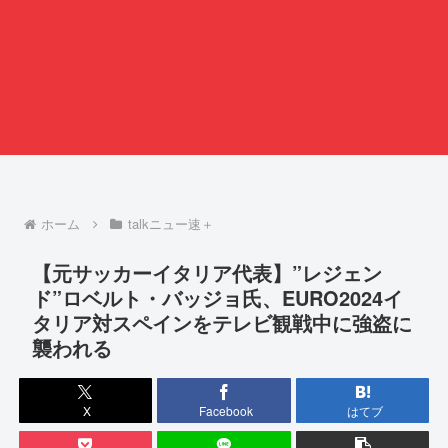
ホーム
talkニュー速＋
【元サッカーイタリア代表】”レジェン
ド”ロベルト・バッジョ氏、EURO2024イ
タリア対スペインをテレビ観戦中に強盗に
襲われる
X
Facebook
はてブ