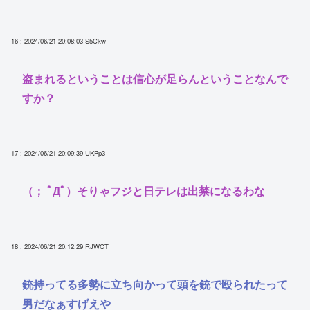
16 : 2024/06/21 20:08:03
S5Ckw
盗まれるということは信心が足らんということなんで
すか？
17 : 2024/06/21 20:09:39
UKPp3
（； ﾟДﾟ）そりゃフジと日テレは出禁になるわな
18 : 2024/06/21 20:12:29
RJWCT
銃持ってる多勢に立ち向かって頭を銃で殴られたって
男だなぁすげえや