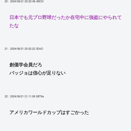
20 : 2024/06/21 20:32:48
r85OV
日本でも元プロ野球だったか在宅中に強盗にやられて
たな
21 : 2024/06/21 20:52:22
3DtlO
創価学会員だろ
バッジョは信心が足りない
22 : 2024/06/21 21:11:06
S8T6a
アメリカワールドカップはすごかった