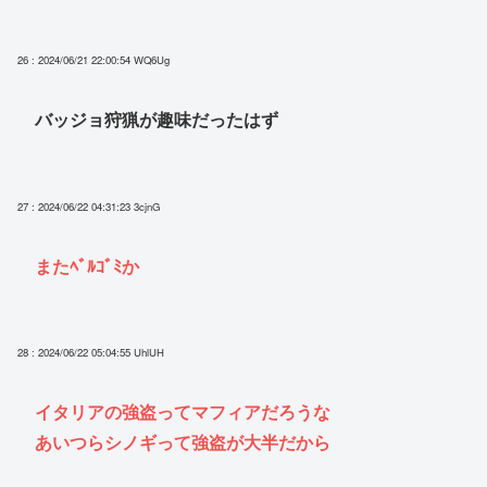
26 : 2024/06/21 22:00:54
WQ6Ug
バッジョ狩猟が趣味だったはず
27 : 2024/06/22 04:31:23
3cjnG
またﾍﾞﾙｺﾞﾐか
28 : 2024/06/22 05:04:55
UhlUH
イタリアの強盗ってマフィアだろうな
あいつらシノギって強盗が大半だから