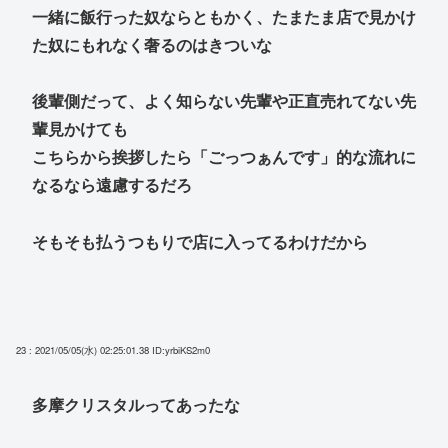
一緒に飯行った奴ならともかく、たまたま店で見かけ
た奴にもれなく奢るのはきついな
後輩側だって、よく知らない先輩や正直売れてない先
輩見かけても
こちらから挨拶したら「ごっつぁんです」的な流れに
なるなら遠慮するだろ
そもそも払うつもりで店に入ってるわけだから
23 : 2021/05/05(水) 02:25:01.38
ID:yrbiKS2m0
多摩クリスタルってあったな