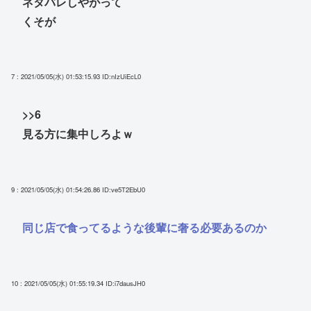
ネタバレしやがって
くそが
7 : 2021/05/05(水) 01:53:15.93
ID:nIzUiEcL0
>>6
見る方に集中しろよｗ
9 : 2021/05/05(水) 01:54:26.86
ID:ve5T2EbU0
同じ店で食ってるような後輩に奢る必要あるのか
10 : 2021/05/05(水) 01:55:19.34
ID:i7dausJH0