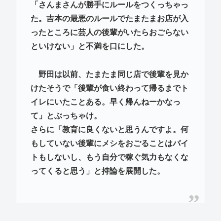
「さんまさんが勝手にルールをつくっちゃっ
た。吉本の最悪のルールでたまたまお店が入
ったところに芸人の後輩がいたらおごらない
といけない」と不満を口にした。
野田は以前、たまたま同じ店で後輩を見か
けたそうで「後輩が食い終わって帰るまでト
イレにいたことある。早く帰んねーかなっ
て」とぶっちゃけ。
さらに「教育に良くないと思うんですよ。何
もしていない後輩にメシをおごることはバイ
トもしないし、もう自分で稼ぐ気力もなくな
ってくると思う」と持論を展開した。