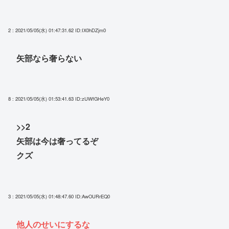
2 : 2021/05/05(水) 01:47:31.62
ID:IX0hDZjm0
矢部なら奢らない
8 : 2021/05/05(水) 01:53:41.63
ID:zUWfGHeY0
>>2
矢部は今は奢ってるぞ
クズ
3 : 2021/05/05(水) 01:48:47.60
ID:AwOURrEQ0
他人のせいにするな