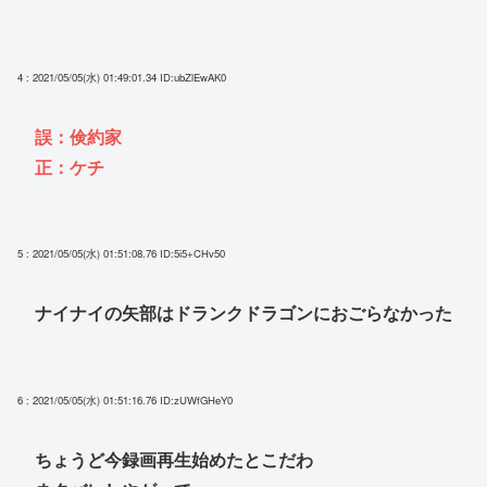
4 : 2021/05/05(水) 01:49:01.34
ID:ubZlEwAK0
誤：倹約家
正：ケチ
5 : 2021/05/05(水) 01:51:08.76
ID:5i5+CHv50
ナイナイの矢部はドランクドラゴンにおごらなかった
6 : 2021/05/05(水) 01:51:16.76
ID:zUWfGHeY0
ちょうど今録画再生始めたとこだわ