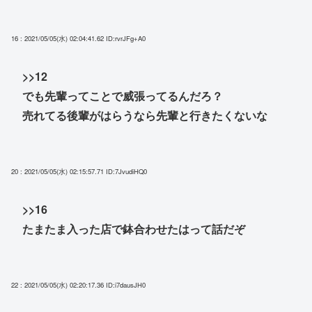
16 : 2021/05/05(水) 02:04:41.62
ID:rvrJFg+A0
>>12
でも先輩ってことで威張ってるんだろ？
売れてる後輩がはらうなら先輩と行きたくないな
20 : 2021/05/05(水) 02:15:57.71
ID:7JvudiHQ0
>>16
たまたま入った店で鉢合わせたはって話だぞ
22 : 2021/05/05(水) 02:20:17.36
ID:i7dausJH0