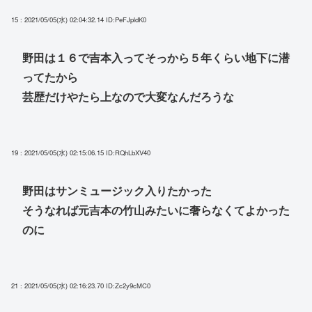
15 : 2021/05/05(水) 02:04:32.14
ID:PeFJpldK0
野田は１６で吉本入ってそっから５年くらい地下に潜
ってたから
芸歴だけやたら上なので大変なんだろうな
19 : 2021/05/05(水) 02:15:06.15
ID:RQhLbXV40
野田はサンミュージック入りたかった
そうなれば元吉本の竹山みたいに奢らなくてよかった
のに
21 : 2021/05/05(水) 02:16:23.70
ID:Zc2y9cMC0