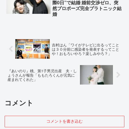
際0日”で結婚 婚前交渉ゼロ、突
然プロポーズ完全プラトニック結
婚
吉村はん「ワイがテレビに出るってこと
は３０分前に感染者を発表するってこと
や！おもろいやろ？楽しみやろ？」
『あいのり』桃、第1子男児出産 夫・し
ょうさんが報告「ももたろくんが元気に
産まれてくれた」
コメント
コメントを書き込む