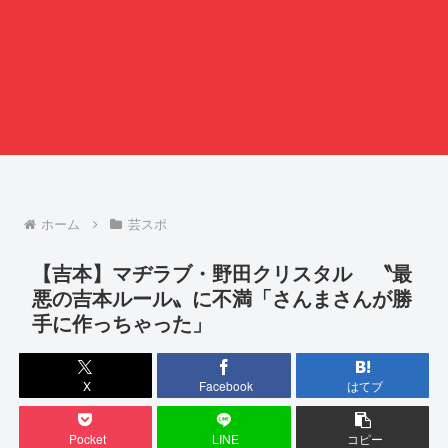
ホーム
芸スポ
【吉本】マヂラブ・野田クリスタル 〝最
悪の吉本ルール〟に不満「さんまさんが勝
手に作っちゃった」
X
Facebook
はてブ
Pocket
LINE
コピー