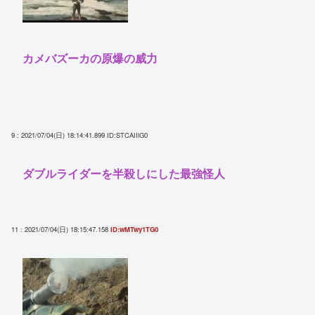
カメバズーカの原爆の威力
9 : 2021/07/04(日) 18:14:41.899
ID:STCAIIlG0
ダブルライダーを半殺しにした最強怪人
11 : 2021/07/04(日) 18:15:47.158
ID:wMTwy1TG0