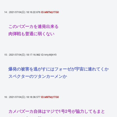
14 : 2021/07/04(日) 18:16:22.676
ID:wMTwy1TG0
このバズーカを連発出来る
肉弾戦も普通に弱くない
15 : 2021/07/04(日) 18:17:16.962
ID:hHyWjlhY0
爆発の被害を逃がすにはフォーゼが宇宙に連れてくか
スペクターのツタンカーメンか
16 : 2021/07/04(日) 18:18:38.577
ID:wMTwy1TG0
カメバズーカ自体はマジで1号2号が協力してもまと