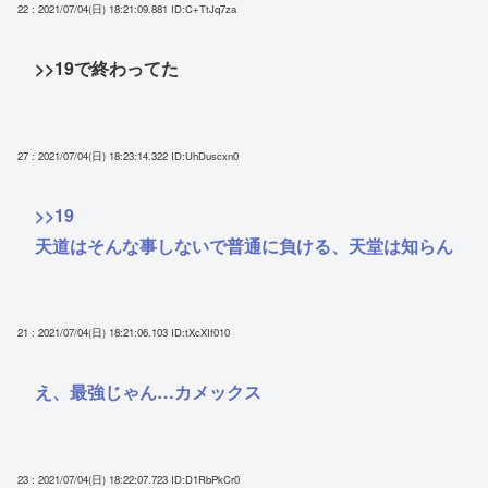
22 : 2021/07/04(日) 18:21:09.881
ID:C+TtJq7za
>>19
で終わってた
27 : 2021/07/04(日) 18:23:14.322
ID:UhDuscxn0
>>19
天道はそんな事しないで普通に負ける、天堂は知らん
21 : 2021/07/04(日) 18:21:06.103
ID:tXcXIf010
え、最強じゃん…カメックス
23 : 2021/07/04(日) 18:22:07.723
ID:D1RbPkCr0