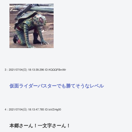
3 : 2021/07/04(日) 18:13:39.296
ID:KQQQFBmWr
仮面ライダーバスターでも勝てそうなレベル
4 : 2021/07/04(日) 18:13:47.785
ID:loVZt4g00
本郷さーん！一文字さーん！