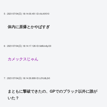
5 : 2021/07/04(日) 18:14:00.451
ID:tXcXIf010
体内に原爆とかやばすぎ
6 : 2021/07/04(日) 18:14:17.126
ID:0d9Un6yO0
カメックスじゃん
7 : 2021/07/04(日) 18:14:30.809
ID:L0Yz8L2r0
まともに撃破できたの、GPでのブラック以外に誰が
いた？