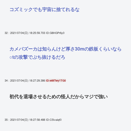
コズミックでも宇宙に捨てれるな
32 : 2021/07/04(日) 18:25:59.703
ID:G8HGPr6y0
カメバズーカは知らんけど厚さ30mの鉄板くらいなら
○tの攻撃でぶち抜けるだろ
34 : 2021/07/04(日) 18:27:29.386
ID:wMTwy1TG0
初代を退場させるための怪人だからマジで強い
35 : 2021/07/04(日) 18:27:58.488
ID:C5Ivalqf0