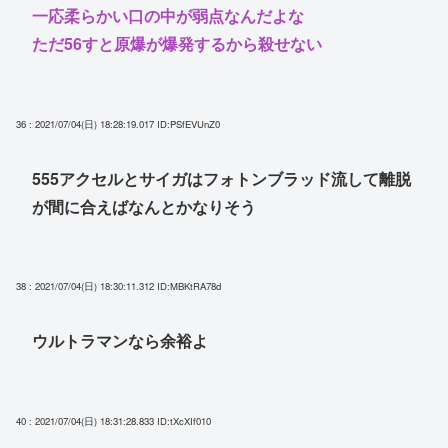
一応柔らかい口の中が弱点なんだよな
ただ56すと原爆が爆発するから殺せない
36 : 2021/07/04(日) 18:28:19.017
ID:PSfEVUnZ0
555アクセルとサイガはフォトンブラッド流して離脱
が間に合えばなんとかなりそう
38 : 2021/07/04(日) 18:30:11.312
ID:MBKtRA78d
ウルトラマンなら余裕よ
40 : 2021/07/04(日) 18:31:28.833
ID:tXcXIf010