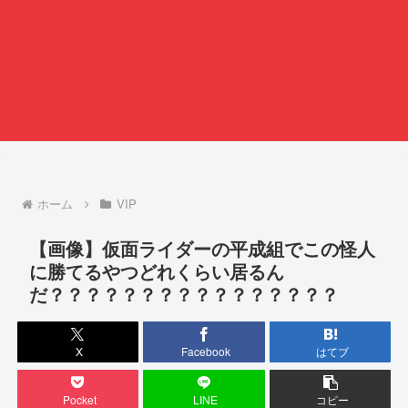
ホーム
VIP
【画像】仮面ライダーの平成組でこの怪人
に勝てるやつどれくらい居るん
だ？？？？？？？？？？？？？？？？
X
Facebook
はてブ
Pocket
LINE
コピー