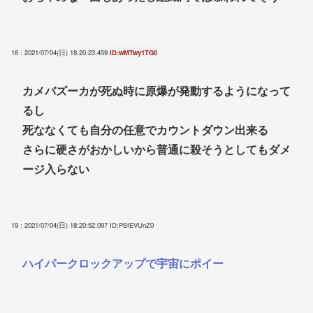
18 : 2021/07/04(日) 18:20:23.459
ID:wMTwy1TG0
カメバズーカが死ぬ時に原爆が発動するようになって
るし
死ななくても自分の任意でカウントダウン出来る
さらに硬さがおかしいから普通に殺そうとしてもダメ
ージ入らない
19 : 2021/07/04(日) 18:20:52.097
ID:PSfEVUnZ0
ハイパークロックアップで宇宙にポイー