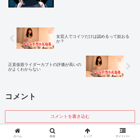
女芸人でコイツだけは認めるって奴おる
か？
正直仮面ライダーカブトの評価が高いの
がよくわからない
コメント
コメントを書き込む
ホーム
検索
トップ
サイドバー