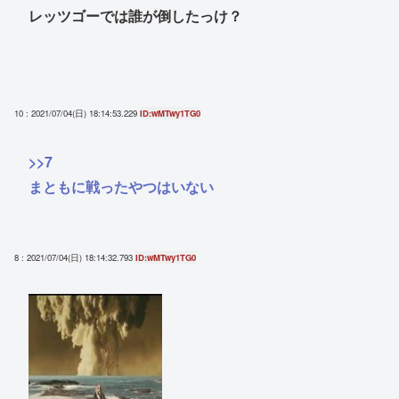
レッツゴーでは誰が倒したっけ？
10 : 2021/07/04(日) 18:14:53.229
ID:wMTwy1TG0
>>7
まともに戦ったやつはいない
8 : 2021/07/04(日) 18:14:32.793
ID:wMTwy1TG0