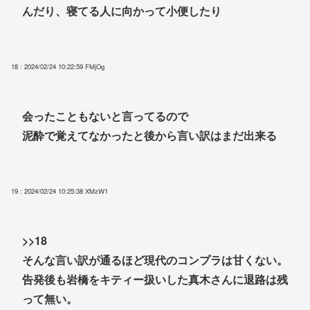
んだり、寝てる人に向かって小便したり
18 : 2024/02/24 10:22:59
FMjOg
会ったこともないと言ってるので
泥酔で覚えてなかったと後から言い訳はまだ出来る
19 : 2024/02/24 10:25:38
XMzW1
>>18
そんな言い訳が通るほど現代のコンプラは甘くない。
告発後も岩橋をキティー扱いした真木さんに退路は残
って無い。