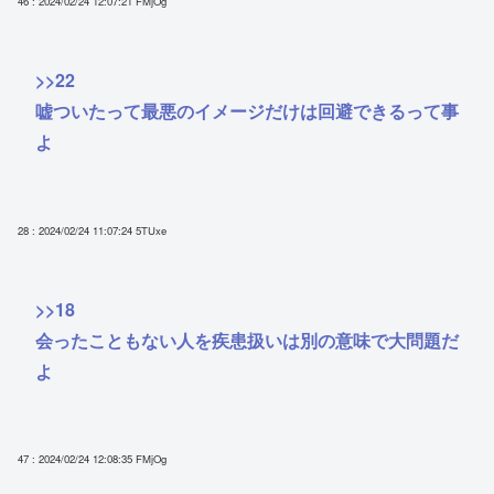
46 : 2024/02/24 12:07:21
FMjOg
>>22
嘘ついたって最悪のイメージだけは回避できるって事
よ
28 : 2024/02/24 11:07:24
5TUxe
>>18
会ったこともない人を疾患扱いは別の意味で大問題だ
よ
47 : 2024/02/24 12:08:35
FMjOg