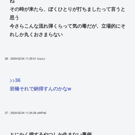
ね
その時が来たら、ぼくひとりが打ちましたって言うと
思う
今さらこんな流れ弾くらって気の毒だが、立場的にそ
れしか丸くおさまらない
38 : 2024/02/24 11:25:01
UucLv
>>36
岩橋それで納得すんのかなw
37 : 2024/02/24 11:24:26
oWPo6
とにかく損するやつしか生まない事例