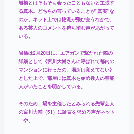
岩橋とはそもそも会ったこともないと主張す
る真木。どちらの言っていることが”真実”な
のか。ネット上では憶測が飛び交うなかで、
ある芸人のコメントを待ち望む声があがって
いる。
岩橋は2月20日に、エアガンで撃たれた際の
詳細として《宮川大輔さんに呼ばれて都内の
マンションに行ったの。場所は覚えてない》
とした上で、部屋には真木を始め数人の芸能
人がいたことを明かしている。
そのため、場を主催したとみられる先輩芸人
の宮川大輔（51）に証言を求める声がネット
上や、