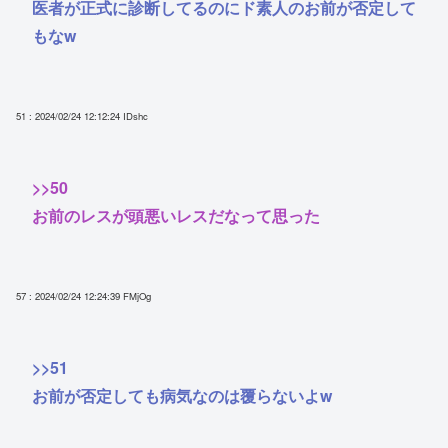
医者が正式に診断してるのにド素人のお前が否定して
もなw
51 : 2024/02/24 12:12:24
IDshc
>>50
お前のレスが頭悪いレスだなって思った
57 : 2024/02/24 12:24:39
FMjOg
>>51
お前が否定しても病気なのは覆らないよw