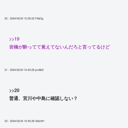
20 : 2024/02/24 10:35:23
FMjOg
>>19
岩橋が酔ってて覚えてないんだろと言ってるけど
21 : 2024/02/24 10:40:29
pmBbZ
>>20
普通、宮川や中島に確認しない？
23 : 2024/02/24 10:45:39
XMzW1