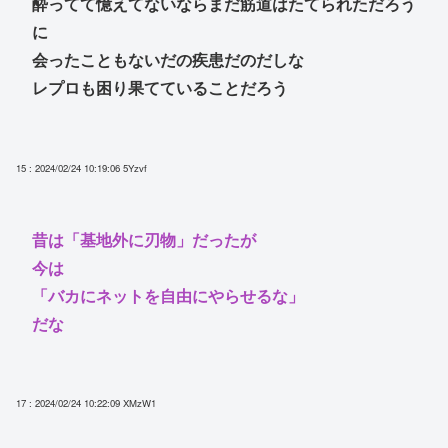
酔ってて憶えてないならまだ筋道はたてられただろう
に
会ったこともないだの疾患だのだしな
レプロも困り果てていることだろう
15 : 2024/02/24 10:19:06
5Yzvf
昔は「基地外に刃物」だったが
今は
「バカにネットを自由にやらせるな」
だな
17 : 2024/02/24 10:22:09
XMzW1