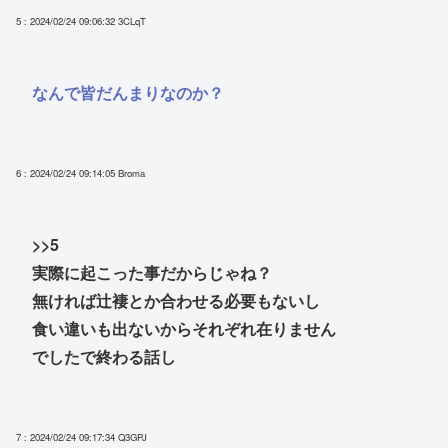
5 : 2024/02/24 09:06:32
3CLqT
なんで皆だんまりなのか？
6 : 2024/02/24 09:14:05
Broma
>>5
実際に起こった事だからじゃね？
無ければ辻褄とか合わせる必要もないし
食い違いも出ないからそれぞれ在りません
でしたで終わる話し
7 : 2024/02/24 09:17:34
Q3GPJ