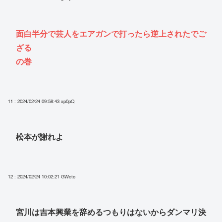
面白半分で芸人をエアガンで打ったら逆上されたでご
ざる
の巻
11 : 2024/02/24 09:58:43
xp0pQ
松本が謝れよ
12 : 2024/02/24 10:02:21
GWcto
宮川は吉本興業を辞めるつもりはないからダンマリ決