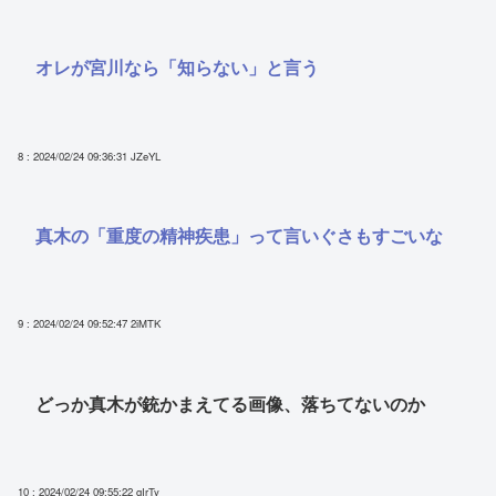
オレが宮川なら「知らない」と言う
8 : 2024/02/24 09:36:31
JZeYL
真木の「重度の精神疾患」って言いぐさもすごいな
9 : 2024/02/24 09:52:47
2iMTK
どっか真木が銃かまえてる画像、落ちてないのか
10 : 2024/02/24 09:55:22
gIrTy