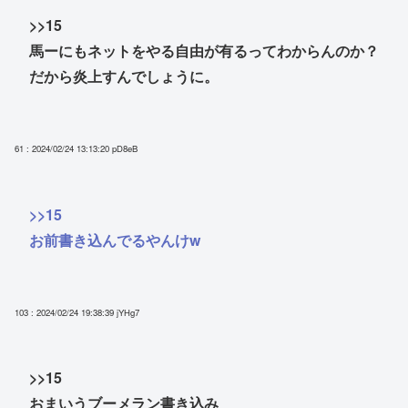
>>15
馬ーにもネットをやる自由が有るってわからんのか？
だから炎上すんでしょうに。
61 : 2024/02/24 13:13:20
pD8eB
>>15
お前書き込んでるやんけw
103 : 2024/02/24 19:38:39
jYHg7
>>15
おまいうブーメラン書き込み