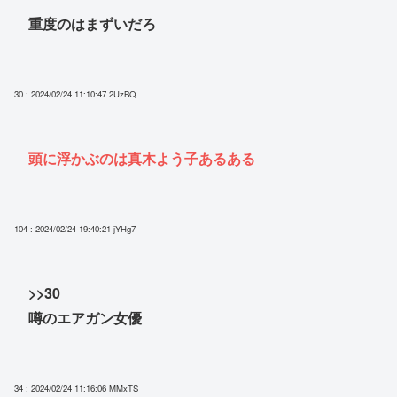
重度のはまずいだろ
30 : 2024/02/24 11:10:47
2UzBQ
頭に浮かぶのは真木よう子あるある
104 : 2024/02/24 19:40:21
jYHg7
>>30
噂のエアガン女優
34 : 2024/02/24 11:16:06
MMxTS