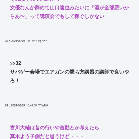
女優なんか辞めて山口達也みたいに「酒が全部悪いか
らあ〜」って講演会でもして稼ぐしかない
33 : 2024/02/24 11:14:44
vg7PP
>>32
サバゲー会場でエアガンの撃ち方講習の講師で良いや
ろ！
24 : 2024/02/24 10:47:34
TYwN6
宮川大輔は昔の行いや言動とか考えたら
真木よう子側だと思うけど・・・