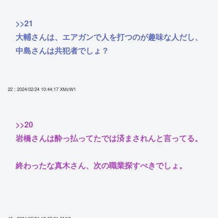
>>21
大輔さんは、エアガンで人を打つのが趣味な人だし、
中島さんは共犯者でしょ？
22 : 2024/02/24 10:44:17
XMzW1
>>20
岩橋さんは酔っ払ってたでは済まされんと言ってる。
終わったな真木さん、次の職業探すべきでしょ。