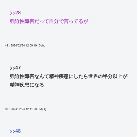
>>28
強迫性障害だって自分で言ってるが
48 : 2024/02/24 12:09:19
IDshc
>>47
強迫性障害なんて精神疾患にしたら世界の半分以上が
精神疾患になる
50 : 2024/02/24 12:11:20
FMjOg
>>48