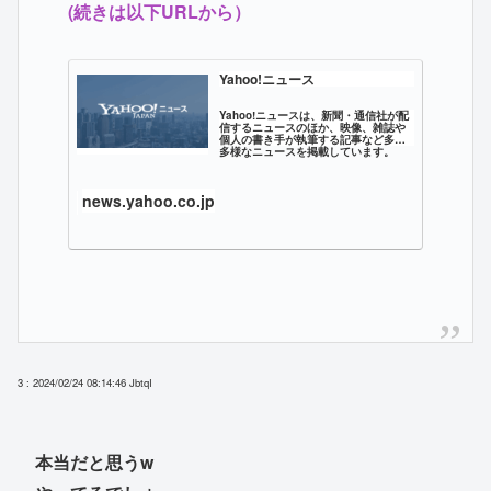
(続きは以下URLから）
Yahoo!ニュース
Yahoo!ニュースは、新聞・通信社が配
信するニュースのほか、映像、雑誌や
個人の書き手が執筆する記事など多種
多様なニュースを掲載しています。
news.yahoo.co.jp
3 : 2024/02/24 08:14:46
JbtqI
本当だと思うw