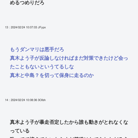
めるつめりだろ
13 : 2024/02/24 10:07:03
JFypx
もうダンマリは悪手だろ
真木よう子が反論しなければまだ対策できたけど会っ
たこともないというてるしな
真木と中島？を切って保身に走るのか
14 : 2024/02/24 10:08:36
3OIbh
真木よう子が暴走否定したから誰も動きがとれなくな
っている