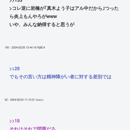
>コレ逆に岩橋が｢真木よう子はアル中だから｣つった
ら炎上もんやろがwww
いや、みんな納得すると思うが
150 : 2024/02/25 13:44:16
RjBC4
>>28
でもその言い方は精神障がい者に対する差別では
32 : 2024/02/24 11:13:31
UucLv
>>18
それはそれで問題だろ