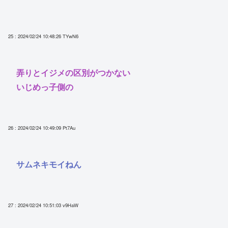
25 : 2024/02/24 10:48:26
TYwN6
弄りとイジメの区別がつかない
いじめっ子側の
26 : 2024/02/24 10:49:09
Pt7Au
サムネキモイねん
27 : 2024/02/24 10:51:03
v9HaW