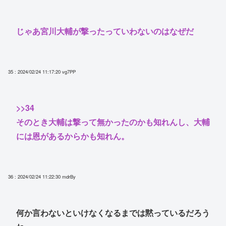
じゃあ宮川大輔が撃ったっていわないのはなぜだ
35 : 2024/02/24 11:17:20
vg7PP
>>34
そのとき大輔は撃って無かったのかも知れんし、大輔
には恩があるからかも知れん。
36 : 2024/02/24 11:22:30
mdrBy
何か言わないといけなくなるまでは黙っているだろう