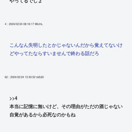
やってるでしょ
4 : 2024/02/24 08:16:17
96UhL
こんなん失明したとかじゃないんだから覚えてないけ
どやってたならすいませんで終わる話だろ
62 : 2024/02/24 13:30:52
tbEdD
>>4
本当に記憶に無いけど、その理由がただの酒じゃない
自覚があるから必死なのかもね