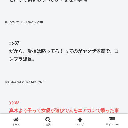
39 : 2024/02/24 11:26:04
vg7PP
>>37
だから、岩橋は黙ってろ！ってのがヤクザ体質で、コ
ンプラ違反。
105 : 2024/02/24 19:43:35
jYHg7
>>37
真木よう子って女優が遊びで人をエアガンで撃った事
例な 確かに
ホーム
検索
トップ
サイドバー