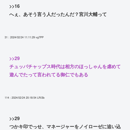
>>16
へぇ、あそう言う人だったんだ？宮川大輔って
31 : 2024/02/24 11:11:29
vg7PP
>>29
チュッパチャップス時代は相方のほっしゃんを虐めて
遊んでたって言われてる御仁でもある
114 : 2024/02/24 20:18:54
LRI3b
>>29
つかキ印でっせ、マネージャーをノイローゼに追い込