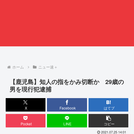
ホーム
ニュー速＋
【鹿児島】知人の指をかみ切断か 29歳の
男を現行犯逮捕
X
Facebook
はてブ
Pocket
LINE
コピー
2021.07.25 14:01