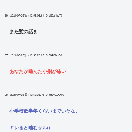
36 : 2021/07/25(日) 13:58:02.61
ID:bS9z4hvT0
また髪の話を
37 : 2021/07/25(日) 13:58:26.65
ID:564Q9LYs0
あなたが噛んだ小指が痛い
38 : 2021/07/25(日) 13:58:36.16
ID:mf8yEOOT0
小学校低学年くらいまでいたな、
キレると噛むサル()