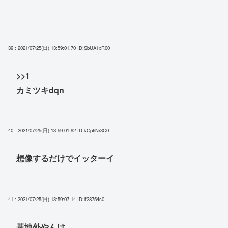
39 : 2021/07/25(日) 13:59:01.70
ID:SbUA1xR00
>>1
カミツキdqn
40 : 2021/07/25(日) 13:59:01.92
ID:kOp6Nr3Q0
想像するだけでイッターイ
41 : 2021/07/25(日) 13:59:07.14
ID:lf28754s0
基地外やんけ