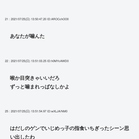
21 : 2021/07/25(日) 13:50:47.20
ID:AROCchOO0
あなたが噛んた
22 : 2021/07/25(日) 13:51:03.25
ID:h0MYcAWD0
喉か目突きゃいいだろ
ずっと噛まれっぱなしかよ
25 : 2021/07/25(日) 13:51:54.97
ID:wXLJA/NM0
はだしのゲンでいじめっ子の指食いちぎったシーン思
い出したわ