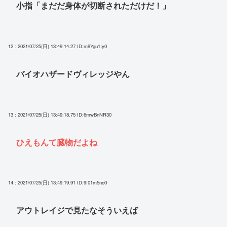
小指「まだだ身体が切断されただけだ！」
12 : 2021/07/25(日) 13:49:14.27
ID:m9Ygu1Iy0
バイオハザードヴィレッジやん
13 : 2021/07/25(日) 13:49:18.75
ID:6mwBnNR30
ひえもんて臓物だよね
14 : 2021/07/25(日) 13:49:19.91
ID:9I01m5no0
アウトレイジで見たなそういえば