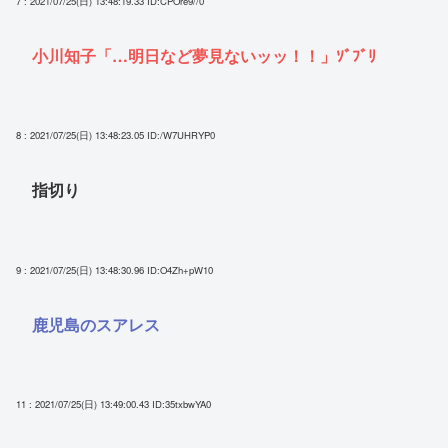
7 : 2021/07/25(日) 13:48:19.33
ID:CPOre9//0
小川知子「…明日など夢見ないッッ！！」ｿﾞﾌﾞﾘ
8 : 2021/07/25(日) 13:48:23.05
ID:/W7UHRYP0
指切り
9 : 2021/07/25(日) 13:48:30.96
ID:O4Zh+pW10
鹿児島のスアレス
11 : 2021/07/25(日) 13:49:00.43
ID:35txbwYA0