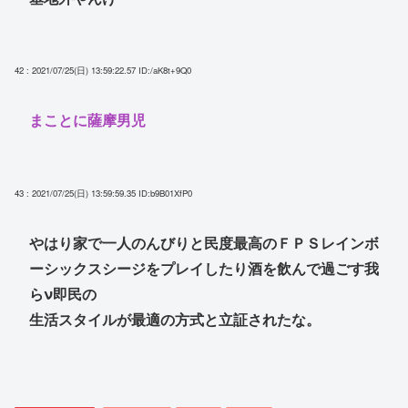
42 : 2021/07/25(日) 13:59:22.57
ID:/aK8t+9Q0
まことに薩摩男児
43 : 2021/07/25(日) 13:59:59.35
ID:b9B01XfP0
やはり家で一人のんびりと民度最高のＦＰＳレインボ
ーシックスシージをプレイしたり酒を飲んで過ごす我
らν即民の
生活スタイルが最適の方式と立証されたな。