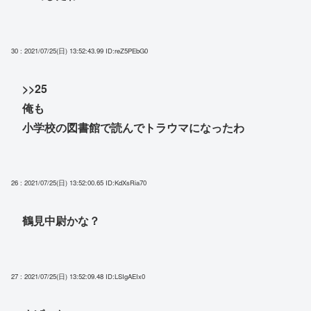
30 : 2021/07/25(日) 13:52:43.99
ID:reZ5PEbG0
>>25
俺も
小学校の図書館で読んでトラウマになったわ
26 : 2021/07/25(日) 13:52:00.65
ID:KdXsRia70
鶴見中尉かな？
27 : 2021/07/25(日) 13:52:09.48
ID:LSIgAEIx0