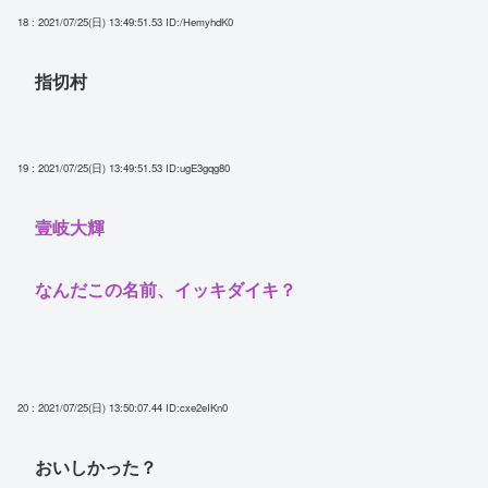
18 : 2021/07/25(日) 13:49:51.53
ID:/HemyhdK0
指切村
19 : 2021/07/25(日) 13:49:51.53
ID:ugE3gqg80
壹岐大輝
なんだこの名前、イッキダイキ？
20 : 2021/07/25(日) 13:50:07.44
ID:cxe2eIKn0
おいしかった？