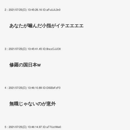
2 : 2021/07/25(日) 13:45:26.16
ID:aFuUJL3n0
あなたが噛んだ小指がイテエエエエ
3 : 2021/07/25(日) 13:45:41.45
ID:8nczCJJO0
修羅の国日本w
4 : 2021/07/25(日) 13:46:10.89
ID:DlSEbFzF0
無職じゃないのが意外
5 : 2021/07/25(日) 13:46:14.97
ID:aT7UzIWe0