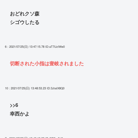
おどれクソ森
シゴウしたる
6 : 2021/07/25(日) 13:47:15.78
ID:aT7UzIWe0
切断された小指は壹岐されました
10 : 2021/07/25(日) 13:48:53.23
ID:3JtaIX8Q0
>>6
幸西かよ