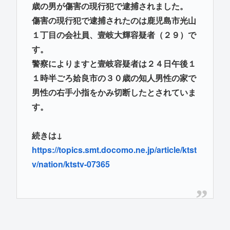
歳の男が傷害の現行犯で逮捕されました。
傷害の現行犯で逮捕されたのは鹿児島市光山
１丁目の会社員、壹岐大輝容疑者（２９）で
す。
警察によりますと壹岐容疑者は２４日午後１
１時半ごろ姶良市の３０歳の知人男性の家で
男性の右手小指をかみ切断したとされていま
す。
続きは↓
https://topics.smt.docomo.ne.jp/article/ktst
v/nation/ktstv-07365