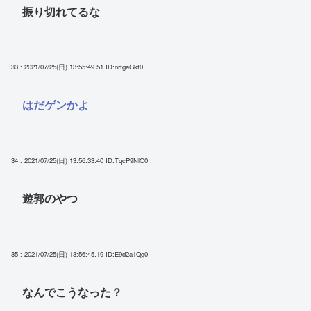
振り切れてるな
33 : 2021/07/25(日) 13:55:49.51
ID:nrfgeGkf0
はだゲンかよ
34 : 2021/07/25(日) 13:56:33.40
ID:TqcP9NlO0
遊郭のやつ
35 : 2021/07/25(日) 13:56:45.19
ID:E9d2a1Qg0
なんでこうなった？