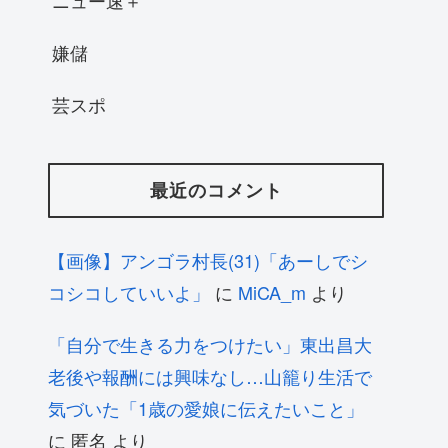
ニュー速＋
嫌儲
芸スポ
最近のコメント
【画像】アンゴラ村長(31)「あーしでシ
コシコしていいよ」
に
MiCA_m
より
「自分で生きる力をつけたい」東出昌大
老後や報酬には興味なし…山籠り生活で
気づいた「1歳の愛娘に伝えたいこと」
に
匿名
より