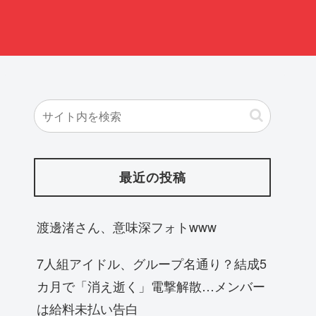
最近の投稿
渡邊渚さん、意味深フォトwww
7人組アイドル、グループ名通り？結成5
カ月で「消え逝く」電撃解散…メンバー
は給料未払い告白