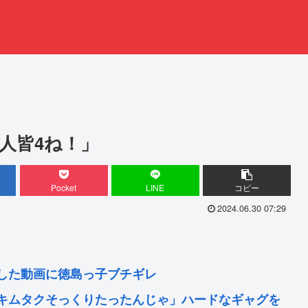
人皆4ね！」
Pocket
LINE
コピー
2024.06.30 07:29
した動画に徳島っ子ブチギレ
キムタクそっくりたったんじゃ」ハードなギャグを