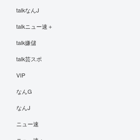
talkなんJ
talkニュー速＋
talk嫌儲
talk芸スポ
VIP
なんG
なんJ
ニュー速