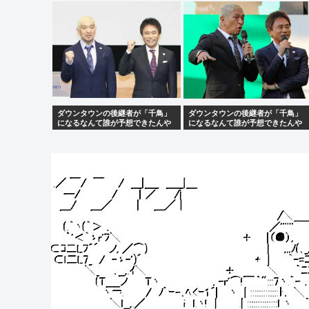
円台もある」どっちなの
ダウンタウンの後継者が「千鳥」
ダウンタウンの後継者が「千鳥」
になるなんて誰が予想できたんや
になるなんて誰が予想できたんや