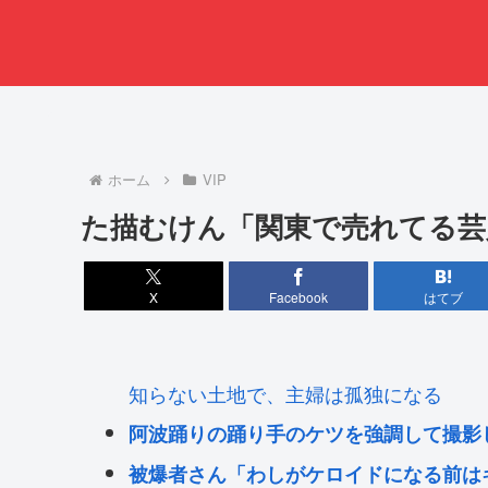
ホーム
VIP
た描むけん「関東で売れてる芸
X
Facebook
はてブ
知らない土地で、主婦は孤独になる
阿波踊りの踊り手のケツを強調して撮影
被爆者さん「わしがケロイドになる前は