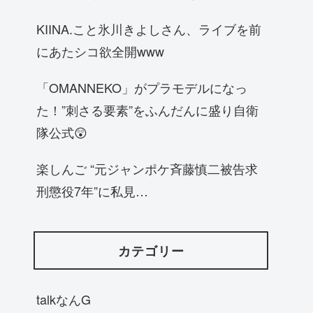
KIINA.こと氷川きよしさん、ライブを前
にあたシコ欲全開www
「OMANNEKO」がプラモデルになっ
た！”刺さる要素”をふんだんに盛り自衛
隊公式😲
楽しんご “元ジャンポケ斉藤慎二被告求
刑懲役7年”に私見…
カテゴリー
talkなんG