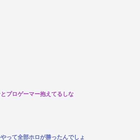
ンとプロゲーマー抱えてるしな
つやって全部ホロが勝ったんでしょ