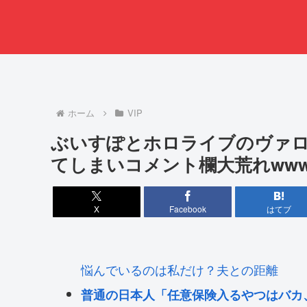
ホーム
VIP
ぶいすぽとホロライブのヴァ
てしまいコメント欄大荒れww
X
Facebook
はてブ
悩んでいるのは私だけ？夫との距離
普通の日本人「任意保険入るやつはバカ