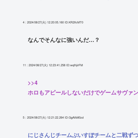
4 : 2024/08/27(火) 12:20:05.160
ID:KR2lfcMT0
なんでそんなに強いんだ…？
11 : 2024/08/27(火) 12:23:41.258
ID:wqfhjirFM
>>4
ホロもアピールしないだけでゲームサヴァ
5 : 2024/08/27(火) 12:21:22.264
ID:GgAVb90zd
にじさんじチームぶいすぽチームと二戦ず