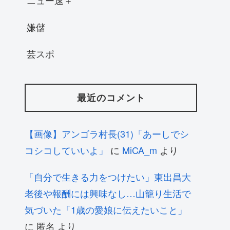
ニュー速＋
嫌儲
芸スポ
最近のコメント
【画像】アンゴラ村長(31)「あーしでシ
コシコしていいよ」
に
MiCA_m
より
「自分で生きる力をつけたい」東出昌大
老後や報酬には興味なし…山籠り生活で
気づいた「1歳の愛娘に伝えたいこと」
に
匿名
より