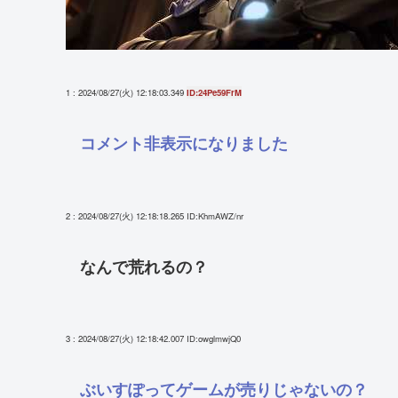
1 : 2024/08/27(火) 12:18:03.349
ID:24Pe59FrM
コメント非表示になりました
2 : 2024/08/27(火) 12:18:18.265
ID:KhmAWZ/nr
なんで荒れるの？
3 : 2024/08/27(火) 12:18:42.007
ID:owglmwjQ0
ぶいすぽってゲームが売りじゃないの？