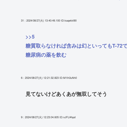
31 : 2024/08/27(火) 13:40:49.100
ID:kaqekkl90
>>5
糖質取らなければ含みは幻といってもT-72
糖尿病の薬を飲む
6 : 2024/08/27(火) 12:21:32.823
ID:M1Ih3uNh0
見てないけどあくあが無双してそう
9 : 2024/08/27(火) 12:23:04.605
ID:nJFLl4hpd