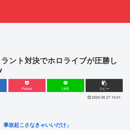
ロラント対決でホロライブが圧勝し
w
Pocket
LINE
コピー
2024.08.27 14:01
、事故起こさなきゃいいだけ」