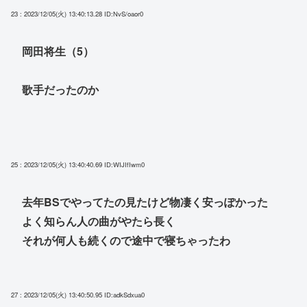
23 : 2023/12/05(火) 13:40:13.28
ID:NvS/oaor0
岡田将生（5）
歌手だったのか
25 : 2023/12/05(火) 13:40:40.69
ID:WIJIfIwm0
去年BSでやってたの見たけど物凄く安っぽかった
よく知らん人の曲がやたら長く
それが何人も続くので途中で寝ちゃったわ
27 : 2023/12/05(火) 13:40:50.95
ID:adkSdxua0