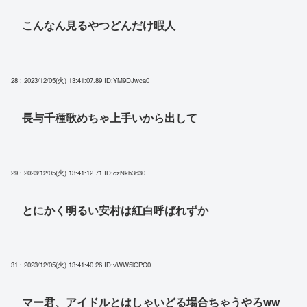
こんなん見るやつどんだけ暇人
28 : 2023/12/05(火) 13:41:07.89
ID:YM9DJwca0
長与千種歌めちゃ上手いから出して
29 : 2023/12/05(火) 13:41:12.71
ID:czNkh3630
とにかく明るい安村は紅白呼ばれずか
31 : 2023/12/05(火) 13:41:40.26
ID:vWW5lQPC0
マー君、アイドルとはしゃいどる場合ちゃうやろww