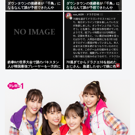
ダウンタウンの後継者が「千鳥」に
ダウンタウンの後継者が「千鳥」に
なるなんて誰が予想できたんや
なるなんて誰が予想できたんや
鉄拳8の世界大会で謎のパキスタン
70過ぎてからドラクエ10を始めた
人が韓国最強プレーヤーを一方的に
おじさん、急逝したせいで娘に色々
ボコして約5000万円ゲット
開示されてしまう