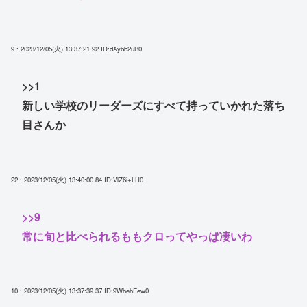
9 : 2023/12/05(火) 13:37:21.92
ID:dAybb2uB0
>>1
新しい学校のリーダーズにすべて持っていかれた落ち
目さんか
22 : 2023/12/05(火) 13:40:00.84
ID:VlZ6i+LH0
>>9
常に旬と比べられるももクロってやっぱ凄いわ
10 : 2023/12/05(火) 13:37:39.37
ID:9WhehEew0