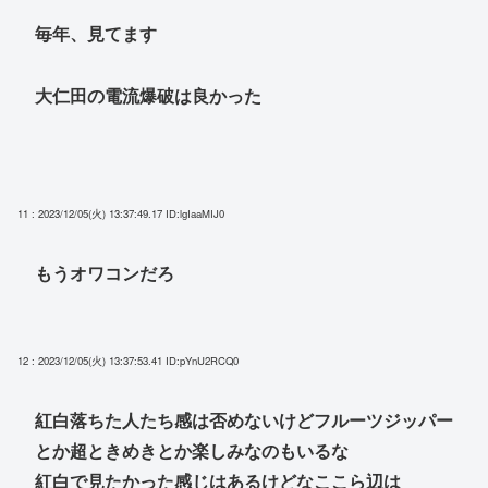
毎年、見てます
大仁田の電流爆破は良かった
11 : 2023/12/05(火) 13:37:49.17
ID:lgIaaMIJ0
もうオワコンだろ
12 : 2023/12/05(火) 13:37:53.41
ID:pYnU2RCQ0
紅白落ちた人たち感は否めないけどフルーツジッパー
とか超ときめきとか楽しみなのもいるな
紅白で見たかった感じはあるけどなここら辺は