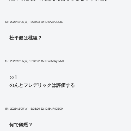
13 : 2023/12/05(火) 13:38:03.30
ID:5nZxQECb0
松平健は桃組？
14 : 2023/12/05(火) 13:38:22.15
ID:aJMWyIM70
>>1
のんとフレデリックは評価する
15 : 2023/12/05(火) 13:38:26.52
ID:B4/RfDEC0
何で鶴瓶？