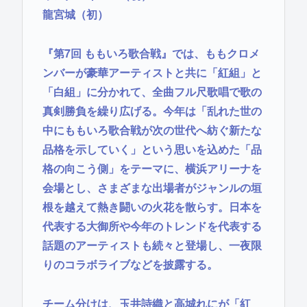
龍宮城（初）
『第7回 ももいろ歌合戦』では、ももクロメ
ンバーが豪華アーティストと共に「紅組」と
「白組」に分かれて、全曲フル尺歌唱で歌の
真剣勝負を繰り広げる。今年は「乱れた世の
中にももいろ歌合戦が次の世代へ紡ぐ新たな
品格を示していく」という思いを込めた「品
格の向こう側」をテーマに、横浜アリーナを
会場とし、さまざまな出場者がジャンルの垣
根を越えて熱き闘いの火花を散らす。日本を
代表する大御所や今年のトレンドを代表する
話題のアーティストも続々と登場し、一夜限
りのコラボライブなどを披露する。
チーム分けは、玉井詩織と高城れにが「紅