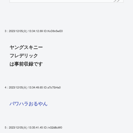
3 : 2023/12/05(火) 13:34:12.69
ID:KxD6n5wE0
ヤングスキニー
フレデリック
は事前収録です
4 : 2023/12/05(火) 13:34:49.65
ID:aTs7St4a0
パワハラおるやん
5 : 2023/12/05(火) 13:35:41.45
ID:/nG2d8uW0