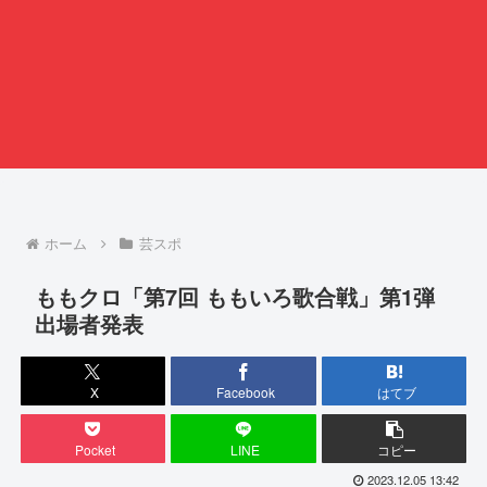
ホーム
芸スポ
ももクロ「第7回 ももいろ歌合戦」第1弾
出場者発表
X
Facebook
はてブ
Pocket
LINE
コピー
2023.12.05 13:42