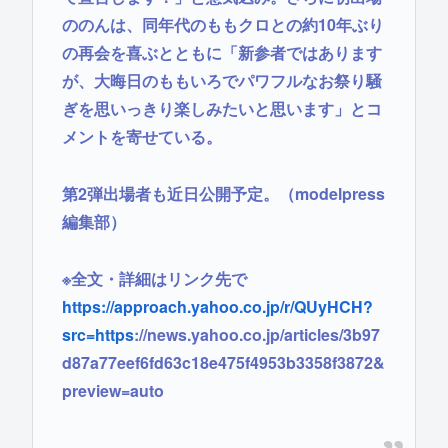
ののんは、同年代のももクロとの約10年ぶり
の再会を喜ぶとともに「新参者ではあります
が、大晦日のももいろでパワフルなお祭り騒
ぎを思いっきり楽しみたいと思います」とコ
メントを寄せている。
第2弾出場者も近日公開予定。（modelpress
編集部）
※全文・詳細はリンク先で
https://approach.yahoo.co.jp/r/QUyHCH?
src=https
://news.yahoo.co.jp/articles/3b97
d87a77eef6fd63c18e475f4953b3358f3872&
preview=auto