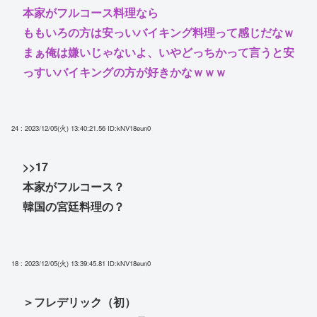
本家がフルコース料理なら
ももいろの方は安っいバイキング料理って感じだなｗ
まぁ俺は嫌いじゃないよ、いやどっちかって言うと安
っすいバイキングの方が好きかなｗｗｗ
24 : 2023/12/05(火) 13:40:21.56
ID:kNV18eun0
>>17
本家がフルコース？
韓国の宮廷料理の？
18 : 2023/12/05(火) 13:39:45.81
ID:kNV18eun0
＞フレデリック（初）