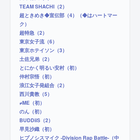
TEAM SHACHI（2）
超ときめき◆宣伝部（4）（◆はハートマー
ク）
超特急（2）
東京女子流（6）
東京ホテイソン（3）
土佐兄弟（2）
とにかく明るい安村（初）
仲村宗悟（初）
浪江女子発組合（2）
西川貴教（5）
≠ME（初）
のん（初）
BUDDiiS（2）
早見沙織（初）
ヒプノシスマイク -Division Rap Battle-（中