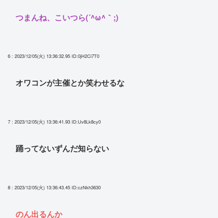
つまんね、こいつら(´^ω^｀;)
6 : 2023/12/05(火) 13:36:32.95
ID:0jH2Ci7T0
オワコンが主催とか笑わせるな
7 : 2023/12/05(火) 13:36:41.93
ID:Uv8Lk8cy0
踊ってないずんだ知らない
8 : 2023/12/05(火) 13:36:43.45
ID:czNkh3630
のん出るんか