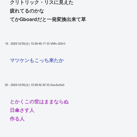
クリトリック・リスに見えた
疲れてるのかな
てかGboardだと一発変換出来て草
19 : 2023/12/05(火) 13:39:49.17
ID:VMh+2GI/0
マツケンもこっち来たか
20 : 2023/12/05(火) 13:39:52.30
ID:Dax3ur5u0
とかくこの世はままならぬ
日傘さす人
作る人