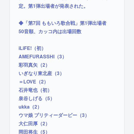
定。第1弾出場者が発表された。
◆「第7回 ももいろ歌合戦」第1弾出場者
50音順、カッコ内は出場回数
iLiFE!（初）
AMEFURASSHI（3）
彩羽真矢（2）
いぎなり東北産（3）
＝LOVE（2）
石井竜也（初）
泉谷しげる（5）
ukka（2）
ウマ娘 プリティーダービー（3）
大仁田厚（2）
岡田将生（5）