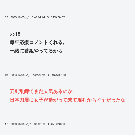
32 : 2023/12/05(火) 13:42:04.14
ID:KxD6n5wE0
>>15
毎年応援コメントくれる。
一緒に番組やってるから
16 : 2023/12/05(火) 13:38:39.66
ID:EmO51E4+0
刀剣乱舞てまだ人気あるのか
日本刀展に女子が群がって来て混むからイヤだったな
17 : 2023/12/05(火) 13:38:52.09
ID:S1xE8NLS0