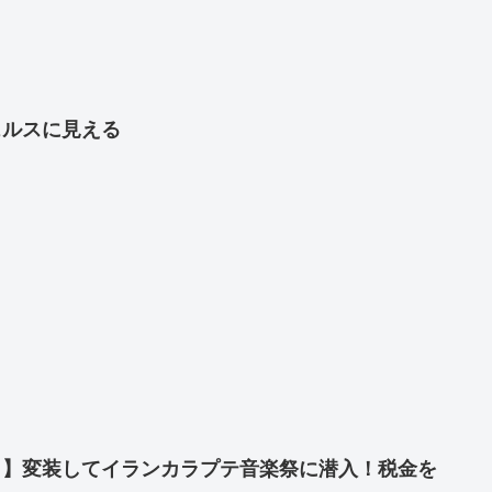
ェルスに見える
」】変装してイランカラプテ音楽祭に潜入！税金を