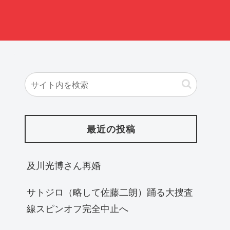
最近の投稿
及川光博さん再婚
サトジロ（略して佐藤二朗）踊る大捜査
線スピンオフ完全中止へ