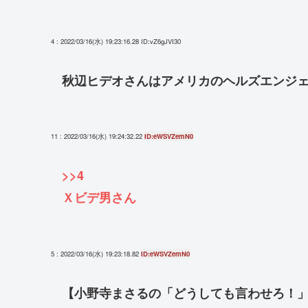
4 : 2022/03/16(水) 19:23:16.28
ID:vZ6gJVI30
秋辺ヒデオさんはアメリカのヘルズエンジ
11 : 2022/03/16(水) 19:24:32.22
ID:eWSVZemN0
>>4
Ｘビデ男さん
5 : 2022/03/16(水) 19:23:18.82
ID:eWSVZemN0
【小野寺まさるの「どうしても言わせろ！