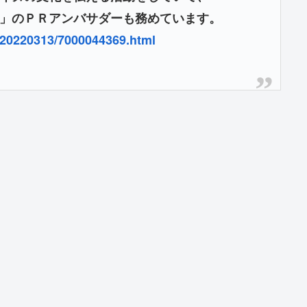
」のＰＲアンバサダーも務めています。
/20220313/7000044369.html