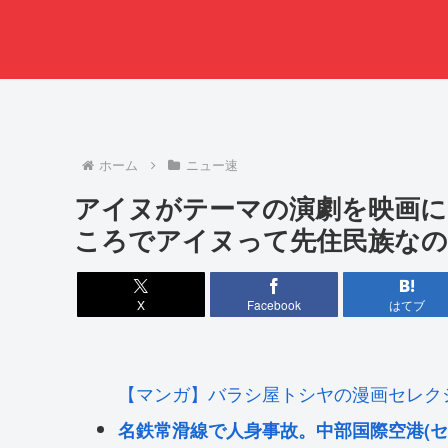
ホーム
ニュー速
アイヌがテーマの演劇を映画に
ころでアイヌって先住民族なの
X
Facebook
はてブ
【マンガ】バラシ屋トシヤの漫画セレク
名鉄常滑線で人身事故。中部国際空港(