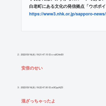
白老町にある文化の発信拠点「ウポポイ
https://www3.nhk.or.jp/sapporo-news
2 : 2022/03/16(水) 19:21:47.15
ID:c+a0CAnE0
安倍のせい
3 : 2022/03/16(水) 19:22:47.00
ID:st3CpyNZ0
混ざっちゃったよ