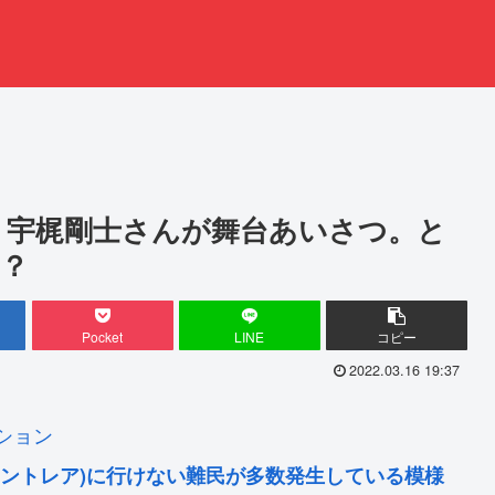
 宇梶剛士さんが舞台あいさつ。と
？
Pocket
LINE
コピー
2022.03.16 19:37
ション
セントレア)に行けない難民が多数発生している模様