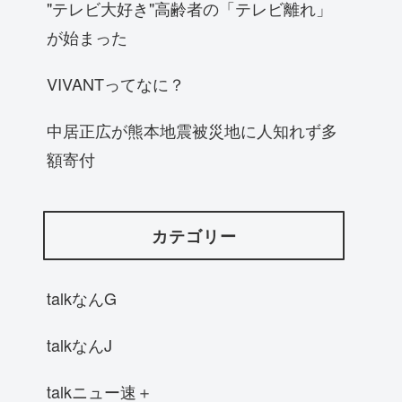
"テレビ大好き"高齢者の「テレビ離れ」
が始まった
VIVANTってなに？
中居正広が熊本地震被災地に人知れず多
額寄付
カテゴリー
talkなんG
talkなんJ
talkニュー速＋