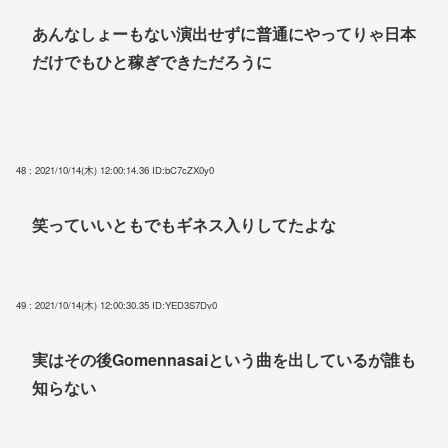
あんなしょーもない演出せずに普通にやってりゃ日本
だけでもひと稼ぎできただろうに
48 : 2021/10/14(木) 12:00:14.36
ID:bC7cZX0y0
笑っていいともでもギネス入りしてたよな
49 : 2021/10/14(木) 12:00:30.35
ID:YED3S7Dv0
実はその後Gomennasaiという曲を出しているが誰も
知らない