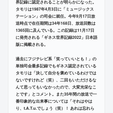
界記録に認定されることが明らかになった。
タモリは1987年4月3日に「ミュージックス
テーション」の司会に就任。今年9月17日放
送時点で在任期間は34年168日、放送回数は
1365回に及んでいる。この記録は11月17日
に発売される「ギネス世界記録2022」日本語
版に掲載される。
過去にフジテレビ系「笑っていいとも！」の
単独司会最多記録でもギネス認定されている
タモリは「決して自分を褒めているわけでは
ないですけれど（笑）、二回もいただけるな
んて思ってもいなかったので、大変光栄なこ
とです」とコメント。また35年間の放送で一
番印象的な出来事については「それはやは
り、t.A.T.u.でしょう（笑）！ あれは忘れら