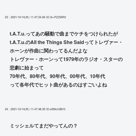
23 : 2021/10/14(木) 11:47:24.84
ID:3r+PZZMR0
t.A.T.u.ってあの騒動で曲までケチをつけられたが
t.A.T.u.のAll the Things She Saidってトレヴァー・
ホーンが作曲に関わってるんだよな
トレヴァー・ホーンって1979年のラジオ・スターの
悲劇に始まって
70年代、80年代、90年代、00年代、10年代
って各年代でヒット曲があるのはすごいよね
24 : 2021/10/14(木) 11:47:48.35
ID:e5Wch3B10
ミッシェルてまだやってんの？