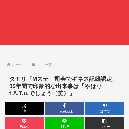
ホーム
ニュー速
タモリ「Mステ」司会でギネス記録認定、
35年間で印象的な出来事は「やはり
t.A.T.u.でしょう（笑）」
X
Facebook
はてブ
Pocket
LINE
コピー