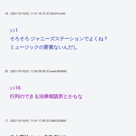
16 : 2021/10/14(木) 11:41:16.73
ID:5Xz0Ynm40
>>1
そろそろ ジャニーズステーションでよくね？
ミュージックの要素ないんだし
35 : 2021/10/14(木) 11:54:29.08
ID:we4sWN8A0
>>16
行列のできる法律相談所とかもな
17 : 2021/10/14(木) 11:41:17.90
ID:G9ND0Q8h0