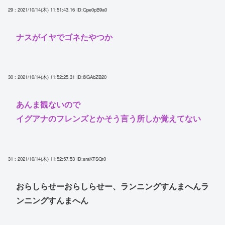
29 : 2021/10/14(木) 11:51:43.16
ID:Qpe0pB9a0
ナスがイヤでゴネたやつか
30 : 2021/10/14(木) 11:52:25.31
ID:6lGAbZB20
あんま観ないので
イグアナのフレンズとかそう言う所しか覚えてない
31 : 2021/10/14(木) 11:52:57.53
ID:sraKTSQt0
おらしらせーおらしらせー、ランニングすんまへんラ
ンニングすんまへん