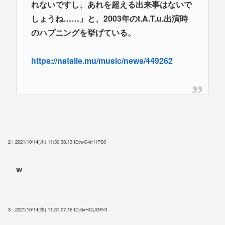
れないですし、あれを超える出来事はないで
しょうね……」と、2003年のt.A.T.u.出演時
のハプニングを挙げている。
https://natalie.mu/music/news/449262
2 : 2021/10/14(木) 11:30:38.13
ID:wC4tH1PS0
w
3 : 2021/10/14(木) 11:31:07.16
ID:6vHQUGR/0