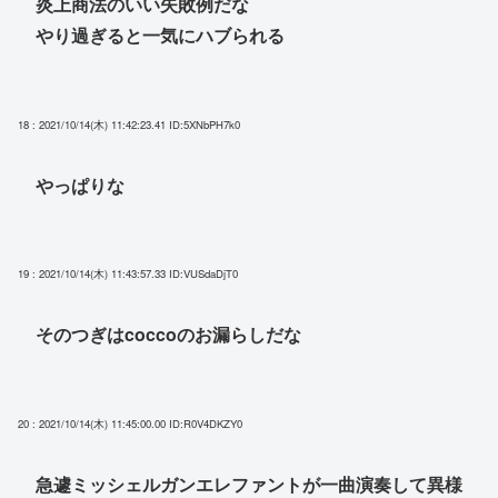
炎上商法のいい失敗例だな
やり過ぎると一気にハブられる
18 : 2021/10/14(木) 11:42:23.41
ID:5XNbPH7k0
やっぱりな
19 : 2021/10/14(木) 11:43:57.33
ID:VUSdaDjT0
そのつぎはcoccoのお漏らしだな
20 : 2021/10/14(木) 11:45:00.00
ID:R0V4DKZY0
急遽ミッシェルガンエレファントが一曲演奏して異様