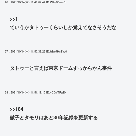
26 : 2021/10/14(木) 11:48:04.42
ID:W9nB6rws0
>>1
ていうかタトゥーくらいしか覚えてなさそうだな
27 : 2021/10/14(木) 11:50:33.22
ID:h8uMHsSW0
タトゥーと言えば東京ドームすっからかん事件
28 : 2021/10/14(木) 11:51:18.15
ID:4C0wTPg80
>>184
徹子とタモリはあと30年記録を更新する