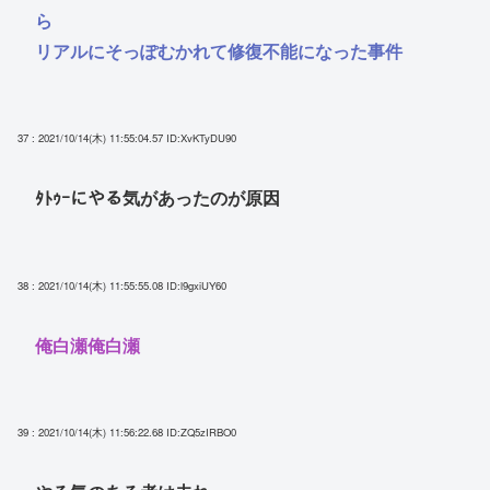
ら
リアルにそっぽむかれて修復不能になった事件
37 : 2021/10/14(木) 11:55:04.57
ID:XvKTyDU90
ﾀﾄｩｰにやる気があったのが原因
38 : 2021/10/14(木) 11:55:55.08
ID:l9gxiUY60
俺白瀬俺白瀬
39 : 2021/10/14(木) 11:56:22.68
ID:ZQ5zIRBO0