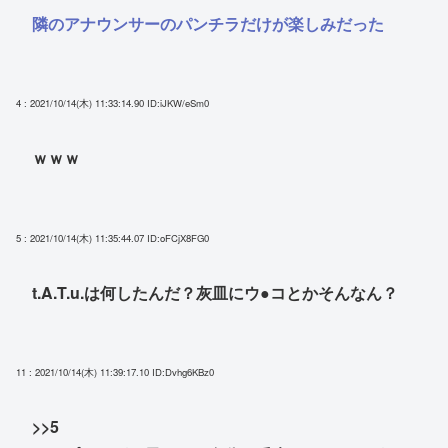
隣のアナウンサーのパンチラだけが楽しみだった
4 : 2021/10/14(木) 11:33:14.90
ID:iJKW/eSm0
ｗｗｗ
5 : 2021/10/14(木) 11:35:44.07
ID:oFCjX8FG0
t.A.T.u.は何したんだ？灰皿にウ●コとかそんなん？
11 : 2021/10/14(木) 11:39:17.10
ID:Dvhg6KBz0
>>5