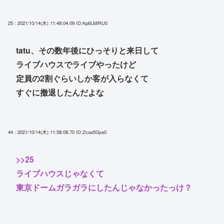
25 : 2021/10/14(木) 11:48:04.09
ID:Kp6LMlRU0
tatu、その数年後にひっそりと来日して
ライブハウスでライブやったけど
定員の2割ぐらいしか客が入らなくて
すぐに撤退したんだよな
44 : 2021/10/14(木) 11:58:08.70
ID:Zcoo5Gye0
>>25
ライブハウスじゃなくて
東京ドームガラガラにしたんじゃなかったっけ？