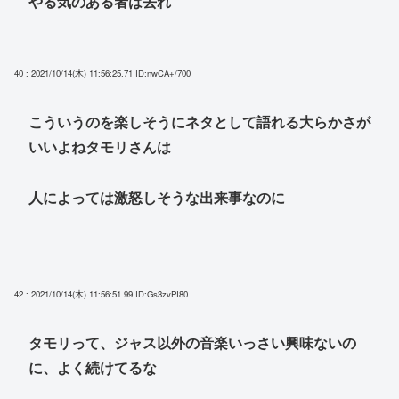
やる気のある者は去れ
40 : 2021/10/14(木) 11:56:25.71
ID:nwCA+/700
こういうのを楽しそうにネタとして語れる大らかさが
いいよねタモリさんは
人によっては激怒しそうな出来事なのに
42 : 2021/10/14(木) 11:56:51.99
ID:Gs3zvPI80
タモリって、ジャス以外の音楽いっさい興味ないの
に、よく続けてるな