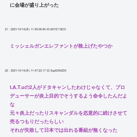
に会場が盛り上がった
21 : 2021/10/14(木) 11:45:09.94
ID:6XYZ118C0
ミッシェルガンエレファントが株上げたやつか
22 : 2021/10/14(木) 11:47:23.17
ID:3upSGN2D0
t.A.T.uの2人がドタキャンしたわけじゃなくて、プロ
デューサーが炎上目的でそうするよう命令したんだよ
な
元々炎上だったりスキャンダルを恣意的に続けさせて
売るつもりだったらしい
それが失敗して日本では出れる番組が無くなった