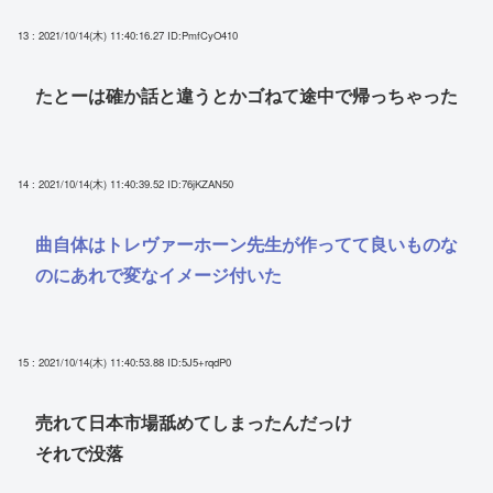
13 : 2021/10/14(木) 11:40:16.27
ID:PmfCyO410
たとーは確か話と違うとかゴねて途中で帰っちゃった
14 : 2021/10/14(木) 11:40:39.52
ID:76jKZAN50
曲自体はトレヴァーホーン先生が作ってて良いものな
のにあれで変なイメージ付いた
15 : 2021/10/14(木) 11:40:53.88
ID:5J5+rqdP0
売れて日本市場舐めてしまったんだっけ
それで没落