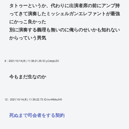
タトゥーというか、代わりに出演者席の前にアンプ持
ってきて演奏したミッシェルガンエレファントが最強
にかっこ良かった
別に演奏する義理も無いのに俺らのせいかも知れない
からっていう男気
8 : 2021/10/14(木) 11:38:21.29
ID:yCdtqfzZ0
今もまだ生なのか
12 : 2021/10/14(木) 11:39:22.73
ID:kv44MeJH0
死ぬまで司会者をする契約