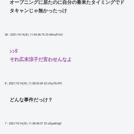
オープニングに居たのに自分の番来たタイミングでド
タキャンじゃ無かったっけ
36 : 2021/10/14(木) 11:54:46.75
ID:i65naR1k0
>>5
それ広末涼子だ言わせんなよ
6 : 2021/10/14(木) 11:36:03.94
ID:clhy/RmP0
どんな事件だっけ？
7 : 2021/10/14(木) 11:38:08.07
ID:zEpa6Hig0