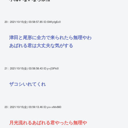
20 : 2021/10/15(金) 03:58:57.85
ID:SWIyfgEc0
津田と尾形に全力で来られたら無理やわ
あばれる君は大丈夫な気がする
21 : 2021/10/15(金) 03:58:58.43
ID:y+jOiFki0
ザコシいれてくれ
23 : 2021/10/15(金) 03:59:13.46
ID:yx+xMv660
月光流れるあばれる君やったら無理や