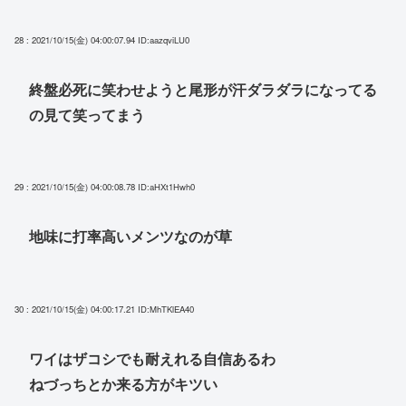
28 : 2021/10/15(金) 04:00:07.94
ID:aazqviLU0
終盤必死に笑わせようと尾形が汗ダラダラになってる
の見て笑ってまう
29 : 2021/10/15(金) 04:00:08.78
ID:aHXt1Hwh0
地味に打率高いメンツなのが草
30 : 2021/10/15(金) 04:00:17.21
ID:MhTKlEA40
ワイはザコシでも耐えれる自信あるわ
ねづっちとか来る方がキツい