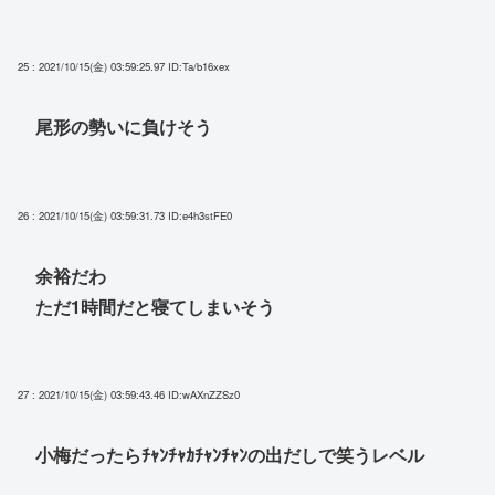
25 : 2021/10/15(金) 03:59:25.97
ID:Ta/b16xex
尾形の勢いに負けそう
26 : 2021/10/15(金) 03:59:31.73
ID:e4h3stFE0
余裕だわ
ただ1時間だと寝てしまいそう
27 : 2021/10/15(金) 03:59:43.46
ID:wAXnZZSz0
小梅だったらﾁｬﾝﾁｬｶﾁｬﾝﾁｬﾝの出だしで笑うレベル