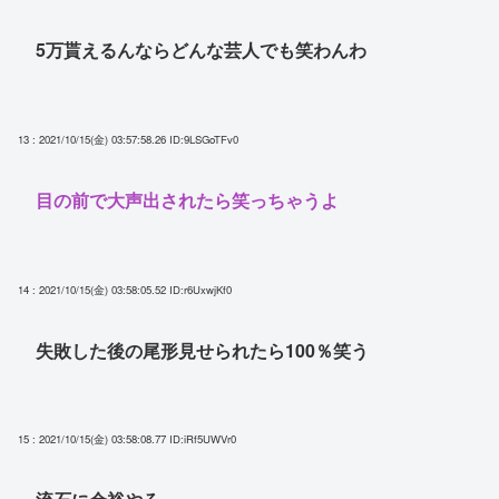
5万貰えるんならどんな芸人でも笑わんわ
13 : 2021/10/15(金) 03:57:58.26
ID:9LSGoTFv0
目の前で大声出されたら笑っちゃうよ
14 : 2021/10/15(金) 03:58:05.52
ID:r6UxwjKf0
失敗した後の尾形見せられたら100％笑う
15 : 2021/10/15(金) 03:58:08.77
ID:iRf5UWVr0