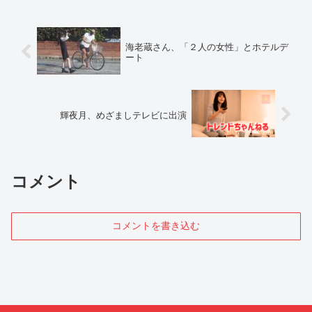
海老蔵さん、「２人の女性」とホテルデ
ート
輝夜月、めざましテレビに出演
コメント
コメントを書き込む