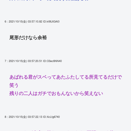
6 : 2021/10/15(金) 03:57:10.82
ID:kf8UlGAI0
尾形だけなら余裕
7 : 2021/10/15(金) 03:57:20.51
ID:O3ec6NN40
あばれる君がスベってあたふたしてる所見てるだけで
笑う
残りの二人はガチでおもんないから笑えない
8 : 2021/10/15(金) 03:57:22.13
ID:XcLfg6740