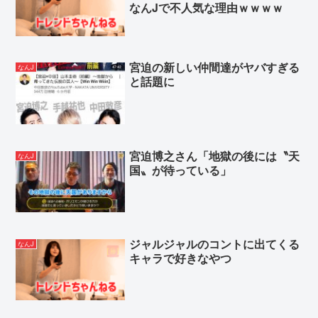
なんJで不人気な理由ｗｗｗｗ
宮迫の新しい仲間達がヤバすぎる
なんJ
と話題に
宮迫博之さん「地獄の後には〝天
なんJ
国〟が待っている」
ジャルジャルのコントに出てくる
なんJ
キャラで好きなやつ