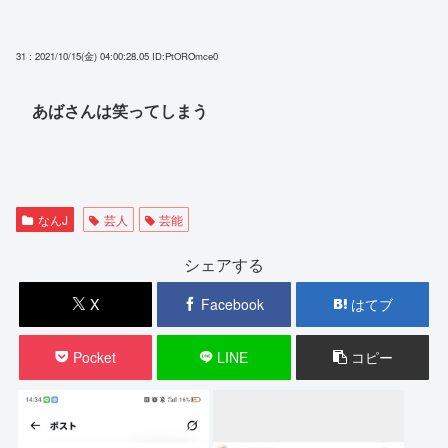
31 : 2021/10/15(金) 04:00:28.05
ID:PtOROmce0
あばさんは笑ってしまう
なんJ
芸人
芸能
シェアする
X
Facebook
はてブ
Pocket
LINE
コピー