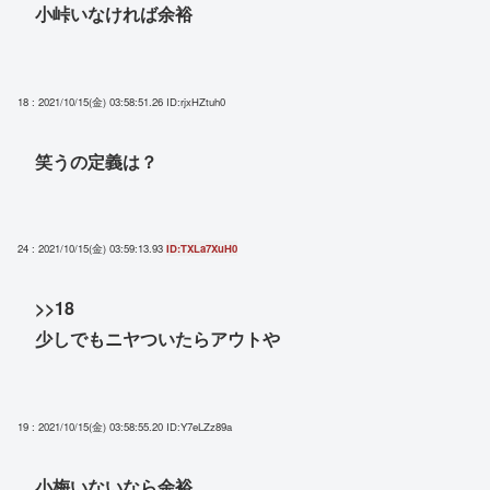
小峠いなければ余裕
18 : 2021/10/15(金) 03:58:51.26
ID:rjxHZtuh0
笑うの定義は？
24 : 2021/10/15(金) 03:59:13.93
ID:TXLa7XuH0
>>18
少しでもニヤついたらアウトや
19 : 2021/10/15(金) 03:58:55.20
ID:Y7eLZz89a
小梅いないなら余裕