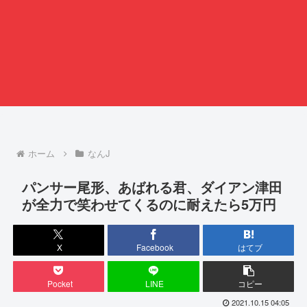
ホーム
なんJ
パンサー尾形、あばれる君、ダイアン津田
が全力で笑わせてくるのに耐えたら5万円
X
Facebook
はてブ
Pocket
LINE
コピー
2021.10.15 04:05