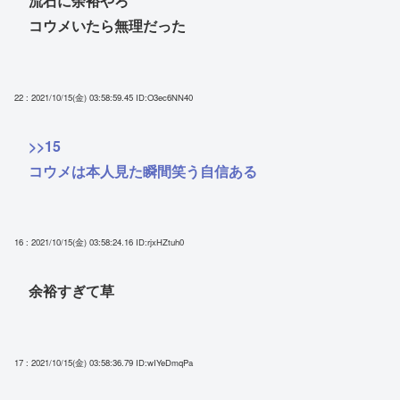
流石に余裕やろ
コウメいたら無理だった
22 : 2021/10/15(金) 03:58:59.45
ID:O3ec6NN40
>>15
コウメは本人見た瞬間笑う自信ある
16 : 2021/10/15(金) 03:58:24.16
ID:rjxHZtuh0
余裕すぎて草
17 : 2021/10/15(金) 03:58:36.79
ID:wIYeDmqPa