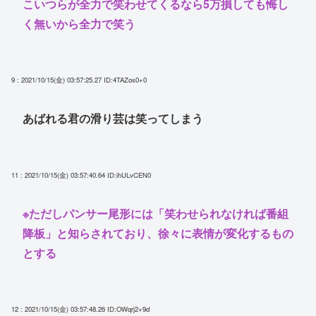
こいつらが全力で笑わせてくるなら5万損しても悔し
く無いから全力で笑う
9 : 2021/10/15(金) 03:57:25.27
ID:4TAZos0+0
あばれる君の滑り芸は笑ってしまう
11 : 2021/10/15(金) 03:57:40.64
ID:ihULvCEN0
※ただしパンサー尾形には「笑わせられなければ番組
降板」と知らされており、徐々に表情が変化するもの
とする
12 : 2021/10/15(金) 03:57:48.26
ID:OWqrj2+9d