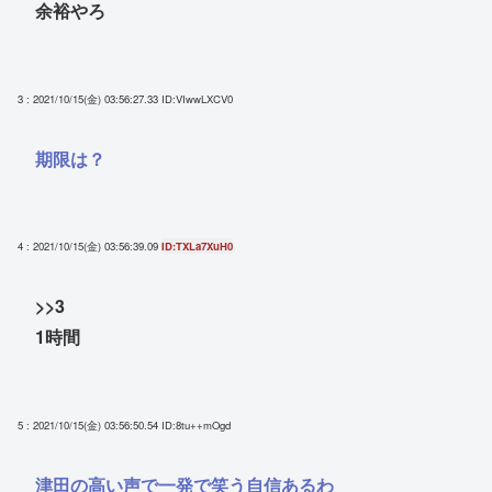
余裕やろ
3 : 2021/10/15(金) 03:56:27.33
ID:VIwwLXCV0
期限は？
4 : 2021/10/15(金) 03:56:39.09
ID:TXLa7XuH0
>>3
1時間
5 : 2021/10/15(金) 03:56:50.54
ID:8tu++mOgd
津田の高い声で一発で笑う自信あるわ