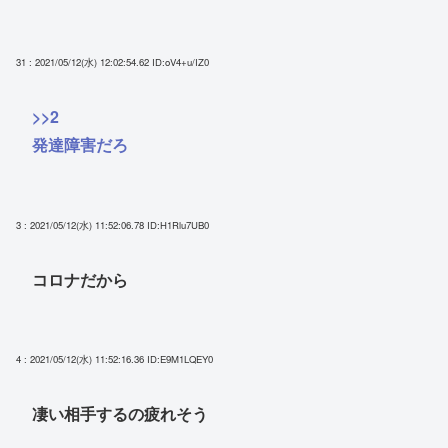
31 : 2021/05/12(水) 12:02:54.62
ID:oV4+u/IZ0
>>2
発達障害だろ
3 : 2021/05/12(水) 11:52:06.78
ID:H1Rlu7UB0
コロナだから
4 : 2021/05/12(水) 11:52:16.36
ID:E9M1LQEY0
凄い相手するの疲れそう