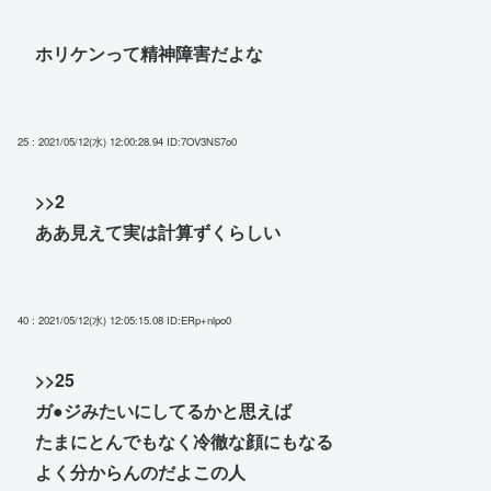
ホリケンって精神障害だよな
25 : 2021/05/12(水) 12:00:28.94
ID:7OV3NS7o0
>>2
ああ見えて実は計算ずくらしい
40 : 2021/05/12(水) 12:05:15.08
ID:ERp+nlpo0
>>25
ガ●ジみたいにしてるかと思えば
たまにとんでもなく冷徹な顔にもなる
よく分からんのだよこの人