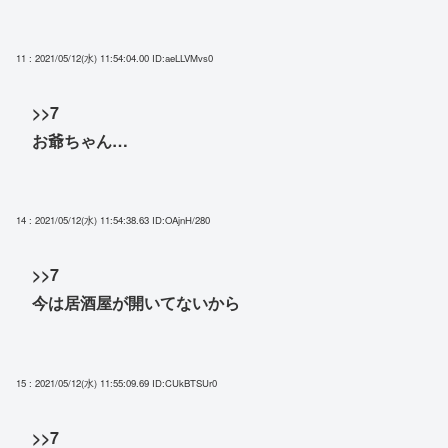
11 : 2021/05/12(水) 11:54:04.00
ID:aeLLVMvs0
>>7
お爺ちゃん…
14 : 2021/05/12(水) 11:54:38.63
ID:OAjnH/280
>>7
今は居酒屋が開いてないから
15 : 2021/05/12(水) 11:55:09.69
ID:CUkBTSUr0
>>7