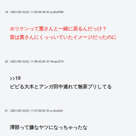
19 : 2021/05/12(水) 11:55:59.49
ID:IzuEotR80
ホリケンって憲さんと一緒に居るんだっけ？
昔は貴さんにくっっいていたイメージだったのに
23 : 2021/05/12(水) 11:58:42.84
ID:/NvqciZY0
>>19
ビビる大木とアンガ田中連れて無茶ブリしてる
21 : 2021/05/12(水) 11:57:29.20
ID:u+SnolIk0
澤部って嫌なヤツになっちゃったな