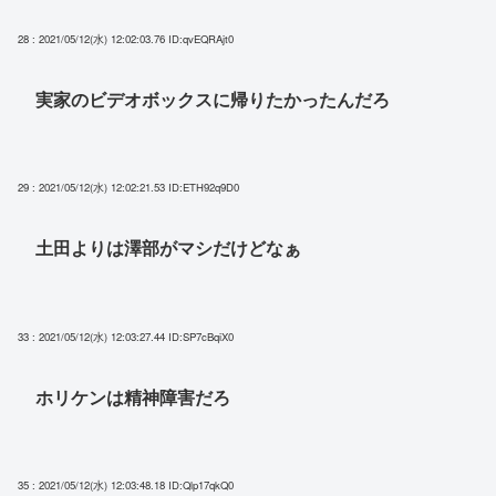
28 : 2021/05/12(水) 12:02:03.76
ID:qvEQRAjt0
実家のビデオボックスに帰りたかったんだろ
29 : 2021/05/12(水) 12:02:21.53
ID:ETH92q9D0
土田よりは澤部がマシだけどなぁ
33 : 2021/05/12(水) 12:03:27.44
ID:SP7cBqiX0
ホリケンは精神障害だろ
35 : 2021/05/12(水) 12:03:48.18
ID:Qlp17qkQ0