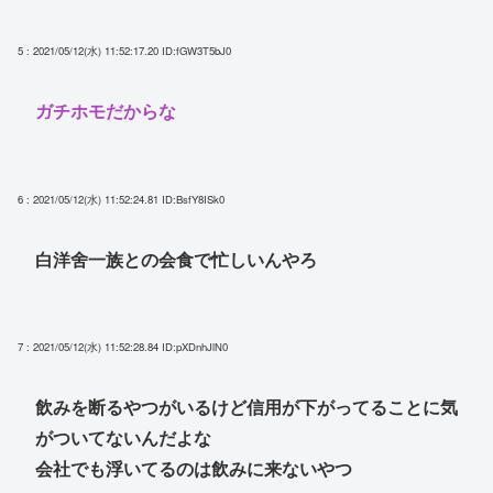
5 : 2021/05/12(水) 11:52:17.20
ID:fGW3T5bJ0
ガチホモだからな
6 : 2021/05/12(水) 11:52:24.81
ID:BsfY8ISk0
白洋舍一族との会食で忙しいんやろ
7 : 2021/05/12(水) 11:52:28.84
ID:pXDnhJlN0
飲みを断るやつがいるけど信用が下がってることに気
がついてないんだよな
会社でも浮いてるのは飲みに来ないやつ