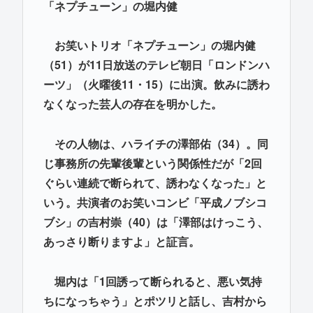
「ネプチューン」の堀内健
お笑いトリオ「ネプチューン」の堀内健
（51）が11日放送のテレビ朝日「ロンドンハ
ーツ」（火曜後11・15）に出演。飲みに誘わ
なくなった芸人の存在を明かした。
その人物は、ハライチの澤部佑（34）。同
じ事務所の先輩後輩という関係性だが「2回
ぐらい連続で断られて、誘わなくなった」と
いう。共演者のお笑いコンビ「平成ノブシコ
ブシ」の吉村崇（40）は「澤部はけっこう、
あっさり断りますよ」と証言。
堀内は「1回誘って断られると、悪い気持
ちになっちゃう」とポツリと話し、吉村から