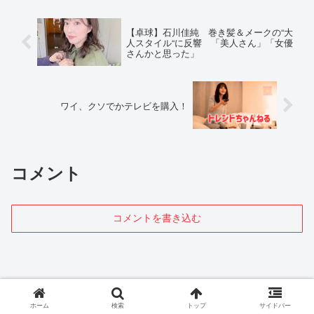
【卓球】石川佳純 巻き髪＆メークの“大
人スタイル“に反響 「美人さん」「女優
さんかと思った」
ワイ、クソでかテレビを購入！
コメント
コメントを書き込む
ホーム
検索
トップ
サイドバー