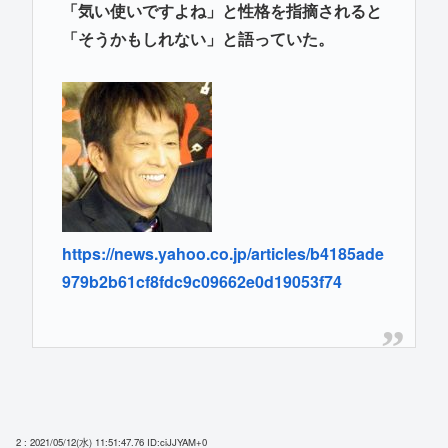
「気い使いですよね」と性格を指摘されると
「そうかもしれない」と語っていた。
https://news.yahoo.co.jp/articles/b4185ade
979b2b61cf8fdc9c09662e0d19053f74
2 : 2021/05/12(水) 11:51:47.76
ID:ciJJYAM+0