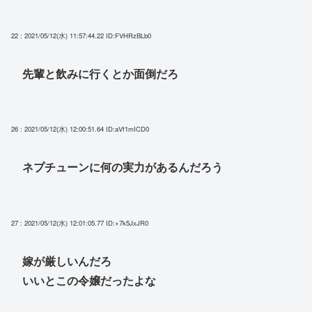
22 : 2021/05/12(水) 11:57:44.22
ID:FVHRzBLb0
先輩と飲みに行くとか面倒だろ
26 : 2021/05/12(水) 12:00:51.64
ID:aVf1mICD0
ネプチューンに何の実力があるんだろう
27 : 2021/05/12(水) 12:01:05.77
ID:+7k5JxJR0
嫁が厳しいんだろ
いいとこの令嬢だったよな