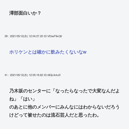
澤部面白いか？
39 : 2021/05/12(水) 12:04:27.20
ID:VDiwF9xQ0
ホリケンとは確かに飲みたくないなw
41 : 2021/05/12(水) 12:05:19.62
ID:t8QL4nhJ0
乃木坂のセンターに「なったらなったで大変なんだよ
ね」「はい」
のあとに他のメンバーにみんなにはわからないだろう
けどって被せたのは流石芸人だと思ったわ。