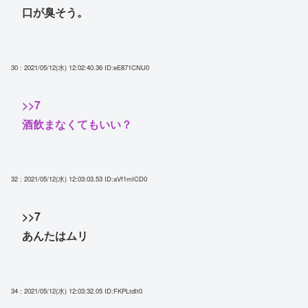
口が臭そう。
30 : 2021/05/12(水) 12:02:40.36
ID:eE871CNU0
>>7
酒飲まなくてもいい？
32 : 2021/05/12(水) 12:03:03.53
ID:aVf1mICD0
>>7
あんたはムリ
34 : 2021/05/12(水) 12:03:32.05
ID:FKPLtdIt0