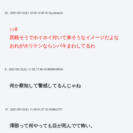
24 : 2021/05/12(水) 12:00:12.95
ID:3yzakAex0
>>8
尻軽そうでホイホイ付いて来そうなイメージだよな
おれがホリケンならシバキまわしてるわ
9 : 2021/05/12(水) 11:53:17.89
ID:BK99H3RK0
何か察知して警戒してるんじゃね
10 : 2021/05/12(水) 11:53:41.27
ID:Xfd9kClT0
澤部って何やっても目が死んでて怖い。