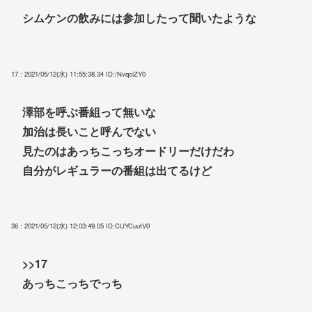
シムケンの飲みには参加したって聞いたような
17 : 2021/05/12(水) 11:55:38.34
ID:/NvqciZY0
澤部を呼ぶ番組って無いな
加治は長いこと呼んでない
見たのはあっちこっちオードリーだけだわ
自分がレギュラーの番組は出てるけど
36 : 2021/05/12(水) 12:03:49.05
ID:CUYCuutV0
>>17
あっちこっちでっち