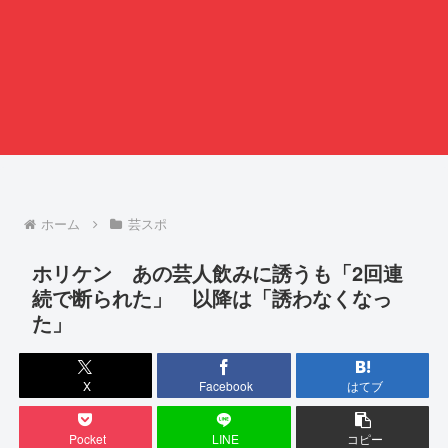
ホーム
芸スポ
ホリケン あの芸人飲みに誘うも「2回連
続で断られた」 以降は「誘わなくなっ
た」
X
Facebook
はてブ
Pocket
LINE
コピー