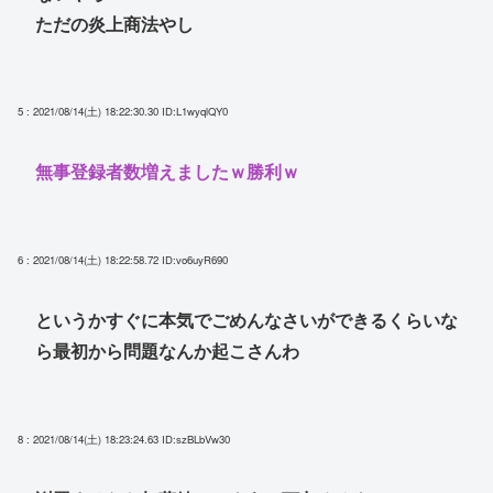
ただの炎上商法やし
5 : 2021/08/14(土) 18:22:30.30
ID:L1wyqlQY0
無事登録者数増えましたｗ勝利ｗ
6 : 2021/08/14(土) 18:22:58.72
ID:vo6uyR690
というかすぐに本気でごめんなさいができるくらいな
ら最初から問題なんか起こさんわ
8 : 2021/08/14(土) 18:23:24.63
ID:szBLbVw30