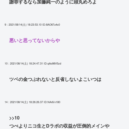
謝罪するなら加藤純一のように頭丸めろよ
9 : 2021/08/14(土) 18:23:53.10
ID:8AO67u4s0
悪いと思ってないからや
10 : 2021/08/14(土) 18:24:47.31
ID:qAo98V5zd
ツベの金つぶれないと反省しないよこいつは
14 : 2021/08/14(土) 18:26:26.37
ID:NAr6/n180
>>10
つべよりニコ生とDラボの収益が圧倒的メインや