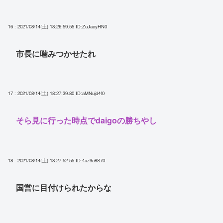
16 : 2021/08/14(土) 18:26:59.55
ID:ZuJaeyHN0
市長に噛みつかせたれ
17 : 2021/08/14(土) 18:27:39.80
ID:aMNujd4f0
そら見に行った時点でdaigoの勝ちやし
18 : 2021/08/14(土) 18:27:52.55
ID:4az9e8S70
国営に目付けられたからな