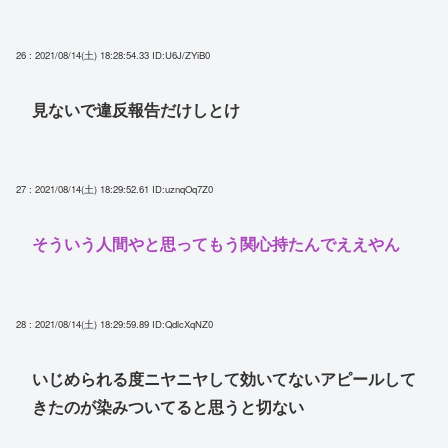
26 : 2021/08/14(土) 18:28:54.33
ID:U6J/ZYiB0
見ないで違反報告だけしとけ
27 : 2021/08/14(土) 18:29:52.61
ID:uznqOq7Z0
そういう人間やと思ってもう関心持たんでええやん
28 : 2021/08/14(土) 18:29:59.89
ID:QdlcXqNZ0
いじめられる度ニヤニヤして効いてないアピールして
きたのが染みついてると思うと切ない