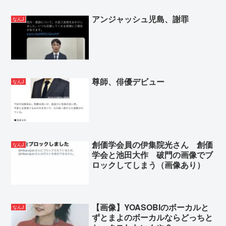
アンジャッシュ児島、謝罪
なんJ
尊師、俳優デビュー
なんJ
創価学会員の伊集院光さん 創価
なんJ
学会と池田大作 破門の画像でブ
ロックしてしまう（画像あり）
【画像】YOASOBIのボーカルと
なんJ
ずとまよのボーカルならどっちと