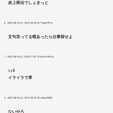
炎上商法でしょきっと
3 : 2021/08/14(土) 18:21:52.56
ID:TVgw7iR1a
文句言ってる暇あったら仕事探せよ
7 : 2021/08/14(土) 18:23:11.87
ID:dxPmJWUIa
>>3
イライラで草
4 : 2021/08/14(土) 18:21:58.72
ID:vo6uyR690
ないやろ