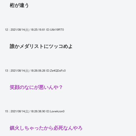
桁が違う
12 : 2021/08/14(土) 18:25:19.61
ID:U6ri19RT0
誰かメダリストにツッコめよ
13 : 2021/08/14(土) 18:26:06.26
ID:Ze4QDoFc0
笑顔のなにが悪いんや？
15 : 2021/08/14(土) 18:26:38.90
ID:Lovwkzon0
鎮火しちゃったから必死なんやろ