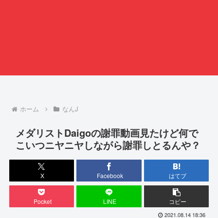
ホーム
なんJ
メダリストDaigoの謝罪動画見たけど何で
こいつニヤニヤしながら謝罪しとるんや？
X
Facebook
はてブ
Pocket
LINE
コピー
2021.08.14 18:36