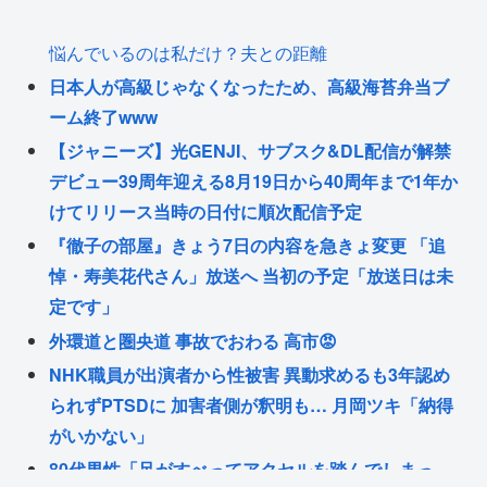
悩んでいるのは私だけ？夫との距離
日本人が高級じゃなくなったため、高級海苔弁当ブ
ーム終了www
【ジャニーズ】光GENJI、サブスク&DL配信が解禁
デビュー39周年迎える8月19日から40周年まで1年か
けてリリース当時の日付に順次配信予定
『徹子の部屋』きょう7日の内容を急きょ変更 「追
悼・寿美花代さん」放送へ 当初の予定「放送日は未
定です」
外環道と圏央道 事故でおわる 高市😡
NHK職員が出演者から性被害 異動求めるも3年認め
られずPTSDに 加害者側が釈明も… 月岡ツキ「納得
がいかない」
80代男性「足がすべってアクセルを踏んでしまっ