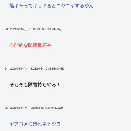
陰キャってキョドるとニヤニヤするやん
23 : 2021/08/14(土) 18:28:29.36
ID:BFkIMXNy0
心理的な防衛反応や
24 : 2021/08/14(土) 18:28:36.34
ID:xSSdwOmE0
そもそも障害持ちやろ！
25 : 2021/08/14(土) 18:28:53.53
ID:l8WkdZWda
ヤフコメに帰れネトウヨ