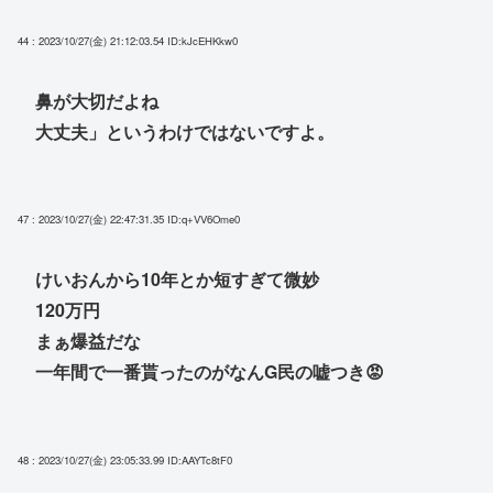
44 : 2023/10/27(金) 21:12:03.54
ID:kJcEHKkw0
鼻が大切だよね
大丈夫」というわけではないですよ。
47 : 2023/10/27(金) 22:47:31.35
ID:q+VV6Ome0
けいおんから10年とか短すぎて微妙
120万円
まぁ爆益だな
一年間で一番貰ったのがなんG民の嘘つき😡
48 : 2023/10/27(金) 23:05:33.99
ID:AAYTc8tF0