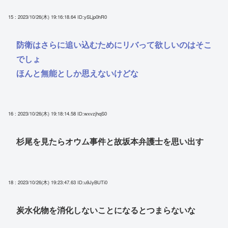
15 : 2023/10/26(木) 19:16:18.64
ID:ySLjp0hR0
防衛はさらに追い込むためにリバって欲しいのはそこ
でしょ
ほんと無能としか思えないけどな
16 : 2023/10/26(木) 19:18:14.58
ID:wxvzjhqS0
杉尾を見たらオウム事件と故坂本弁護士を思い出す
18 : 2023/10/26(木) 19:23:47.63
ID:u9JyBUTi0
炭水化物を消化しないことになるとつまらないな