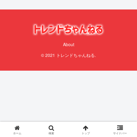
About
© 2021 トレンドちゃんねる.
ホーム
検索
トップ
サイドバー