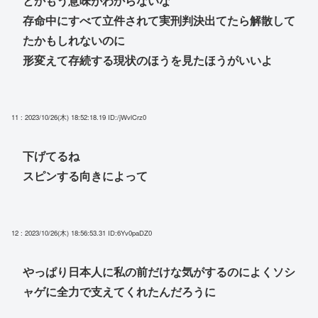
とかもう意味がわからないな
存命中にすべて立件されて実刑判決出てたら解散して
たかもしれないのに
形変えて存続する現状のほうを見たほうがいいよ
11 : 2023/10/26(木) 18:52:18.19
ID:/jWvlCrz0
下げてるね
スピンする向きによって
12 : 2023/10/26(木) 18:56:53.31
ID:6Yv0paDZ0
やっぱり日本人に私の前だけな気がするのによくソシ
ャゲに全力で支えてくれたんだろうに