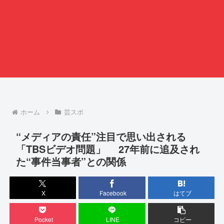
ホーム
芸スポ
“メディアの責任”注目で思い出される
「TBSビデオ問題」 27年前に追及され
た“事件当事者”との関係
X
Facebook
はてブ
Pocket
LINE
コピー