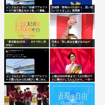
インフルエンサー「20歳でアルファ
茨城県「群馬のパスポート、思い切
ード一括で買えちゃう私って素敵」
りパクりました」群馬県「
「東京観光2日目」、ガチで行く所
日本人「回し飲みを嫌がるのはゲ
がない
イ」
インフルエンサー「一括でアルファ
人類は5000年前まで、1人の男が17
ード買っちゃった♪残クレ勢ごめん
人に種付けしてたんだから、一夫一
ねー」コミュノート「ナンバー
妻は人類にとって不自然よな
が”わ”なのでレンタカーです」