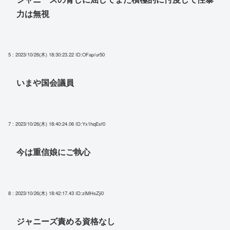
力は無視
5 : 2023/10/26(木) 18:30:23.22
ID:OFap/ur50
いまや国会議員
7 : 2023/10/26(木) 18:40:24.06
ID:Yx1hqEsf0
今は重信娘にご執心
8 : 2023/10/26(木) 18:42:17.43
ID:zlMHsZji0
ジャニーズ責める資格なし