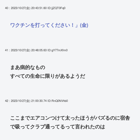
40 : 2023/10/27(金) 20:43:51.60
ID:jjZQT0Fq0
ワクチンを打ってください！」(金)
41 : 2023/10/27(金) 20:48:05.63
ID:gY77mXfm0
まあ病的なもの
すべての生命に限りがあるようだ
42 : 2023/10/27(金) 21:00:30.74
ID:RnQ0NVhb0
ここまでエアコンつけて太ったほうがバズるのに宿舎
で吸ってクラブ通ってるって言われたのは