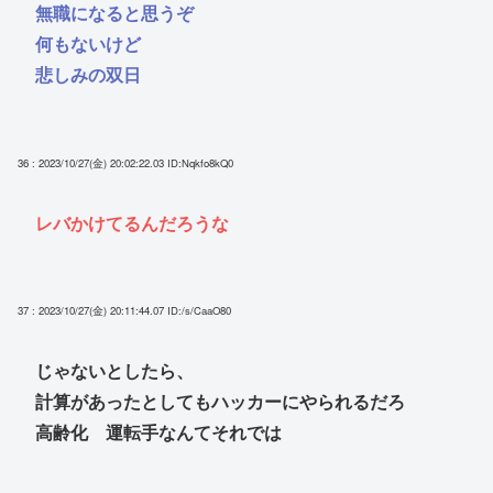
無職になると思うぞ
何もないけど
悲しみの双日
36 : 2023/10/27(金) 20:02:22.03
ID:Nqkfo8kQ0
レバかけてるんだろうな
37 : 2023/10/27(金) 20:11:44.07
ID:/s/CaaO80
じゃないとしたら、
計算があったとしてもハッカーにやられるだろ
高齢化 運転手なんてそれでは