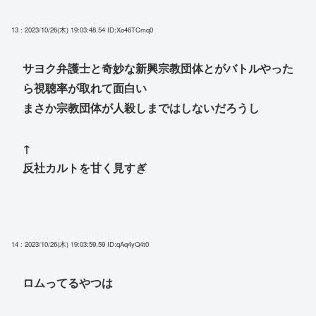
13 : 2023/10/26(木) 19:03:48.54
ID:Xo46TCmq0
サヨク弁護士と奇妙な新興宗教団体とがバトルやった
ら視聴率が取れて面白い
まさか宗教団体が人殺しまではしないだろうし
↑
反社カルトを甘く見すぎ
14 : 2023/10/26(木) 19:03:59.59
ID:qAq4yQ4t0
ロムってるやつは