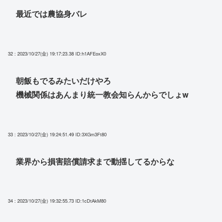
最近では農協身バレ
32 : 2023/10/27(金) 19:17:23.38
ID:h1AFEoxX0
朝飯もでるみたいだけやろ
機械関係はあんまり統一教会知らんからでしょw
33 : 2023/10/27(金) 19:24:51.49
ID:3XGm3Ft80
業界から損害賠償請求まで動揺してるからな
34 : 2023/10/27(金) 19:32:55.73
ID:1cDtAkM80