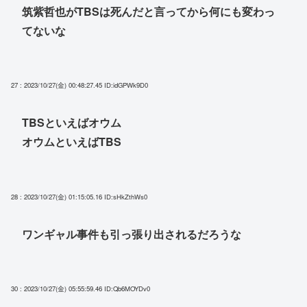
筑紫哲也がTBSは死んだと言ってから何にも変わっ
てないな
27 : 2023/10/27(金) 00:48:27.45
ID:idGPWk9D0
TBSといえばオウム
オウムといえばTBS
28 : 2023/10/27(金) 01:15:05.16
ID:sHkZthWs0
ワンギャル事件も引っ張り出されるだろうな
30 : 2023/10/27(金) 05:55:59.46
ID:Qb6MOYDv0