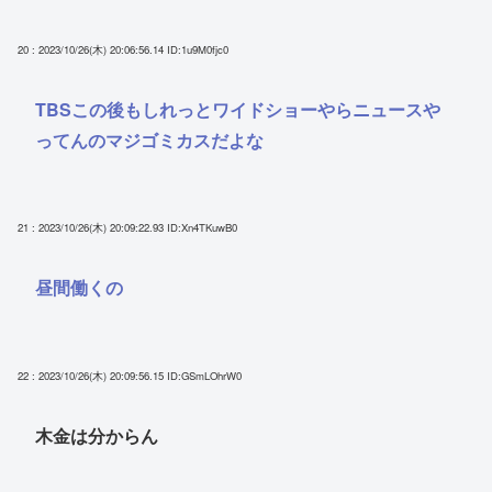
20 : 2023/10/26(木) 20:06:56.14
ID:1u9M0fjc0
TBSこの後もしれっとワイドショーやらニュースや
ってんのマジゴミカスだよな
21 : 2023/10/26(木) 20:09:22.93
ID:Xn4TKuwB0
昼間働くの
22 : 2023/10/26(木) 20:09:56.15
ID:GSmLOhrW0
木金は分からん