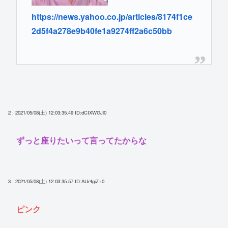
https://news.yahoo.co.jp/articles/8174f1ce
2d5f4a278e9b40fe1a9274ff2a6c50bb
2 : 2021/05/08(土) 12:03:35.49
ID:dCIXWGJl0
ずっと座りたいって言ってたからな
3 : 2021/05/08(土) 12:03:35.57
ID:AUr4giZ+0
ピンク