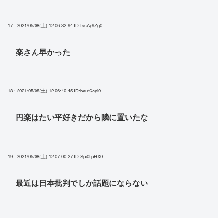
17 : 2021/05/08(土) 12:06:32.94
ID:fssAy9Zg0
楽さん早かった
18 : 2021/05/08(土) 12:06:40.45
ID:bxu/Qepi0
円楽はたい平好きだから隣に置いたな
19 : 2021/05/08(土) 12:07:00.27
ID:Spi0LpHX0
最近は日本批判でしか話題にならない