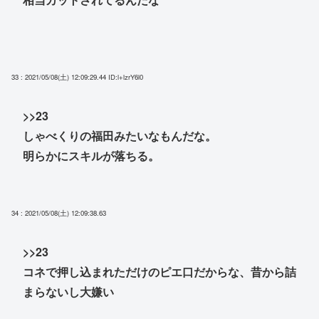
33 : 2021/05/08(土) 12:09:29.44
ID:l+lzrY6l0
>>23
しゃべくりの福田みたいなもんだな。
明らかにスキルが落ちる。
34 : 2021/05/08(土) 12:09:38.63
>>23
コネで押し込まれただけのピエ口だからな、昔から詰
まらないし大嫌い