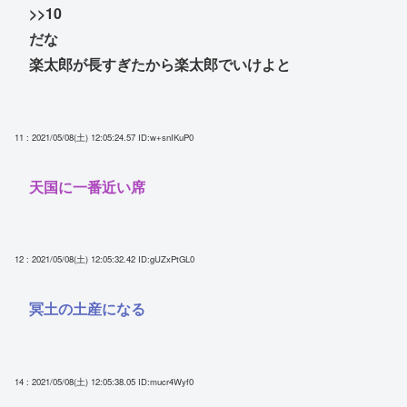
>>10
だな
楽太郎が長すぎたから楽太郎でいけよと
11 : 2021/05/08(土) 12:05:24.57
ID:w+snIKuP0
天国に一番近い席
12 : 2021/05/08(土) 12:05:32.42
ID:gUZxPtGL0
冥土の土産になる
14 : 2021/05/08(土) 12:05:38.05
ID:mucr4Wyf0