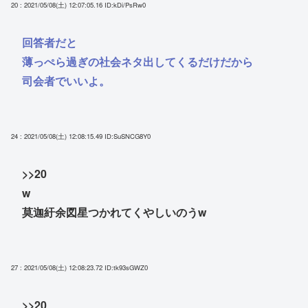
20 : 2021/05/08(土) 12:07:05.16
ID:kDi/PsRw0
回答者だと
薄っぺら過ぎの社会ネタ出してくるだけだから
司会者でいいよ。
24 : 2021/05/08(土) 12:08:15.49
ID:SuSNCG8Y0
>>20
w
莫迦紆余図星つかれてくやしいのうw
27 : 2021/05/08(土) 12:08:23.72
ID:tk93sGWZ0
>>20