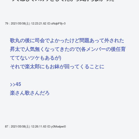
79 : 2021/05/08(土) 12:23:21.62
ID:oNqbF9j+0
歌丸の後に司会でよかったけど問題あって外された
昇太で人気無くなってきたので(各メンバーの後任育
ててないツケもあるが)
それで楽太郎にもお鉢が回ってくることに
>>45
楽さん歌さんだろ
87 : 2021/05/08(土) 12:26:11.63
ID:y0Modpwi0