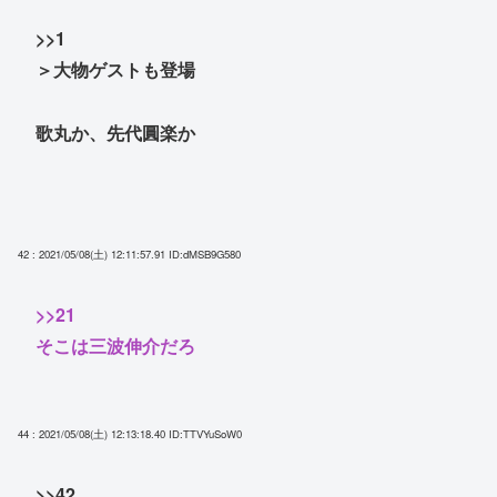
>>1
＞大物ゲストも登場
歌丸か、先代圓楽か
42 : 2021/05/08(土) 12:11:57.91
ID:dMSB9G580
>>21
そこは三波伸介だろ
44 : 2021/05/08(土) 12:13:18.40
ID:TTVYuSoW0
>>42