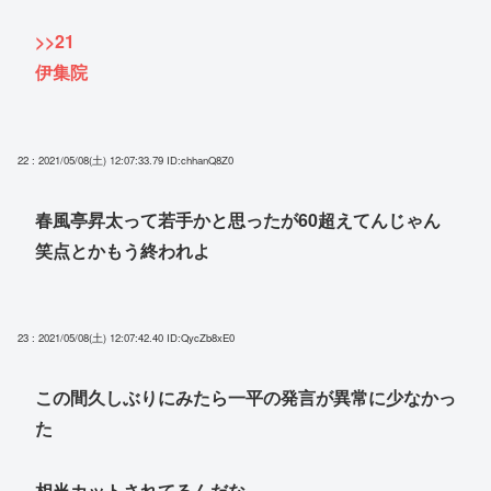
>>21
伊集院
22 : 2021/05/08(土) 12:07:33.79
ID:chhanQ8Z0
春風亭昇太って若手かと思ったが60超えてんじゃん
笑点とかもう終われよ
23 : 2021/05/08(土) 12:07:42.40
ID:QycZb8xE0
この間久しぶりにみたら一平の発言が異常に少なかっ
た
相当カットされてるんだな