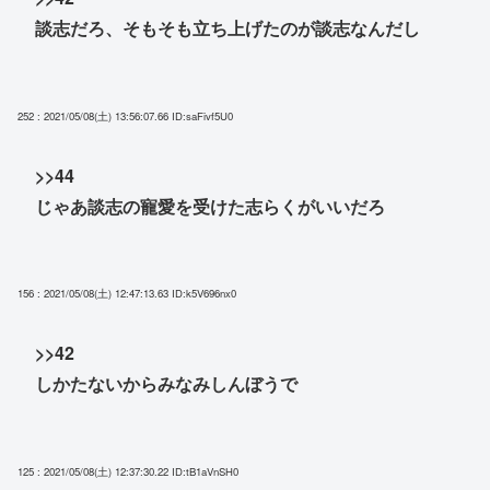
談志だろ、そもそも立ち上げたのが談志なんだし
252 : 2021/05/08(土) 13:56:07.66
ID:saFivf5U0
>>44
じゃあ談志の寵愛を受けた志らくがいいだろ
156 : 2021/05/08(土) 12:47:13.63
ID:k5V696nx0
>>42
しかたないからみなみしんぼうで
125 : 2021/05/08(土) 12:37:30.22
ID:tB1aVnSH0