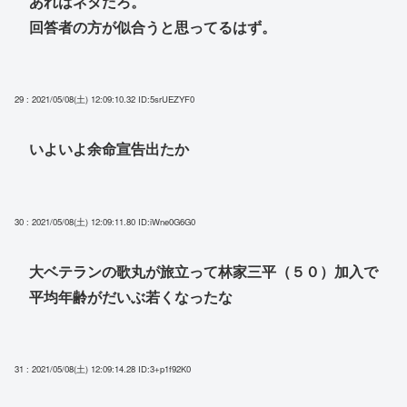
あれはネタだろ。
回答者の方が似合うと思ってるはず。
29 : 2021/05/08(土) 12:09:10.32
ID:5srUEZYF0
いよいよ余命宣告出たか
30 : 2021/05/08(土) 12:09:11.80
ID:iWne0G6G0
大ベテランの歌丸が旅立って林家三平（５０）加入で
平均年齢がだいぶ若くなったな
31 : 2021/05/08(土) 12:09:14.28
ID:3+p1f92K0