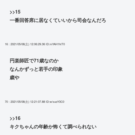
>>15
一番回答席に居なくていいから司会なんだろ
16 : 2021/05/08(土) 12:06:29.36
ID:mYAH1htT0
円楽師匠で71歳なのか
なんかずっと若手の印象
歳や
70 : 2021/05/08(土) 12:21:07.88
ID:w/suoY3C0
>>16
キクちゃんの年齢か怖くて調べられない