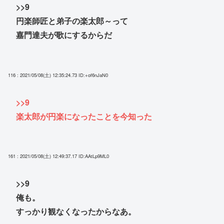
>>9
円楽師匠と弟子の楽太郎～って
嘉門達夫が歌にするからだ
116 : 2021/05/08(土) 12:35:24.73
ID:+of6nJaN0
>>9
楽太郎が円楽になったことを今知った
161 : 2021/05/08(土) 12:49:37.17
ID:AAtLp9ML0
>>9
俺も。
すっかり観なくなったからなあ。