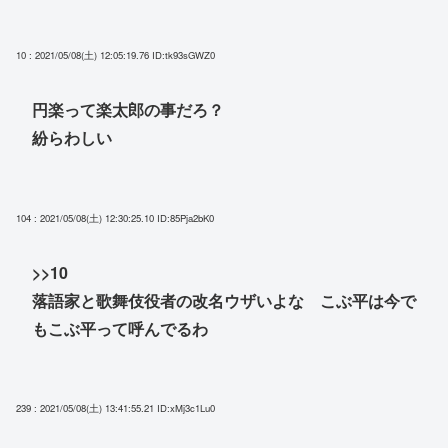
10 : 2021/05/08(土) 12:05:19.76
ID:tk93sGWZ0
円楽って楽太郎の事だろ？
紛らわしい
104 : 2021/05/08(土) 12:30:25.10
ID:85Pja2bK0
>>10
落語家と歌舞伎役者の改名ウザいよな こぶ平は今で
もこぶ平って呼んでるわ
239 : 2021/05/08(土) 13:41:55.21
ID:xMj3c1Lu0