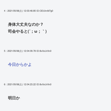
4 : 2021/05/08(土) 12:03:48.85
ID:ODUlmM7g0
身体大丈夫なのか？
司会やると(´；ω；｀)
5 : 2021/05/08(土) 12:04:09.78
ID:8xXsUrXn0
今日からかよ
6 : 2021/05/08(土) 12:04:23.22
ID:8xXsUrXn0
明日か