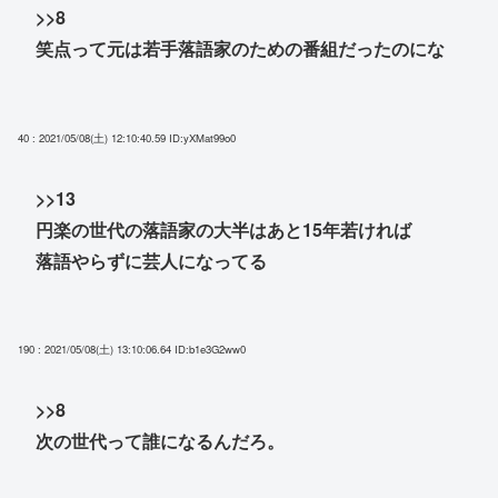
>>8
笑点って元は若手落語家のための番組だったのにな
40 : 2021/05/08(土) 12:10:40.59
ID:yXMat99o0
>>13
円楽の世代の落語家の大半はあと15年若ければ
落語やらずに芸人になってる
190 : 2021/05/08(土) 13:10:06.64
ID:b1e3G2ww0
>>8
次の世代って誰になるんだろ。