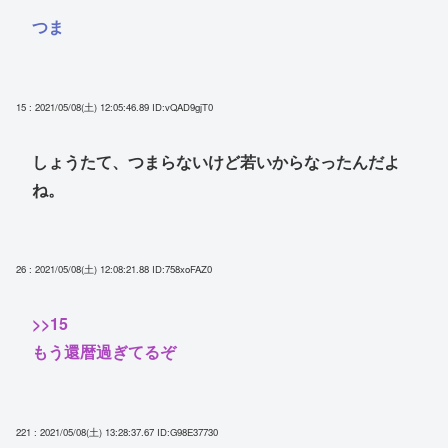
つま
15 : 2021/05/08(土) 12:05:46.89
ID:vQAD9gjT0
しょうたて、つまらないけど若いからなったんだよ
ね。
26 : 2021/05/08(土) 12:08:21.88
ID:758xoFAZ0
>>15
もう還暦過ぎてるぞ
221 : 2021/05/08(土) 13:28:37.67
ID:G98E37730