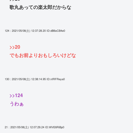
歌丸あっての楽太郎だからな
124 : 2021/05/08(土) 12:37:28.20
ID:dB6oCB4e0
>>20
でもお前よりおもしろいけどな
130 : 2021/05/08(土) 12:38:14.95
ID:nfRFReya0
>>124
うわぁ
21 : 2021/05/08(土) 12:07:29.24
ID:WVE6RiBp0