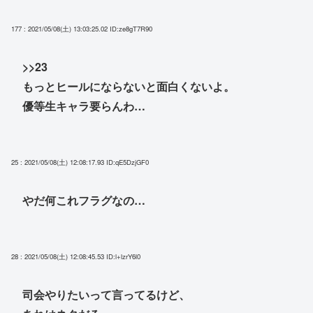
177 : 2021/05/08(土) 13:03:25.02
ID:ze8gT7R90
>>23
もっとヒールにならないと面白くないよ。
優等生キャラ要らんわ…
25 : 2021/05/08(土) 12:08:17.93
ID:qE5DzjGF0
やだ何これフラグなの…
28 : 2021/05/08(土) 12:08:45.53
ID:l+lzrY6l0
司会やりたいって言ってるけど、