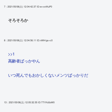
7 : 2021/05/08(土) 12:04:42.37
ID:w+snIKuP0
そろそろか
8 : 2021/05/08(土) 12:04:56.11
ID:nWH/gs+c0
>>1
高齢者ばっかやん
いつ死んでもおかしくないメンツばっかりだ
13 : 2021/05/08(土) 12:05:32.55
ID:TTVYuSoW0