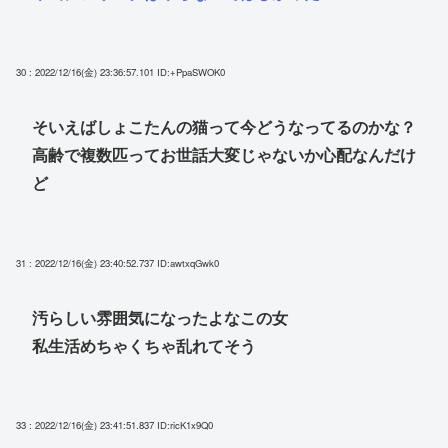
30 : 2022/12/16(金) 23:36:57.101
ID:+PpaSWOK0
そいえばしょこたんの猫って今どうなってるのかな？
高齢で複数匹ってお世話大変じゃないか心配なんだけ
ど
31 : 2022/12/16(金) 23:40:52.737
ID:awtxqGwk0
汚らしい雰囲気になったよなこの女
私生活めちゃくちゃ乱れてそう
33 : 2022/12/16(金) 23:41:51.837
ID:ricK1x9Q0