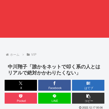
ホーム
VIP
中川翔子「誰かをネットで叩く系の人とは
リアルで絶対かかわりたくない」
X
Facebook
はてブ
Pocket
LINE
コピー
2022.12.17 00:06