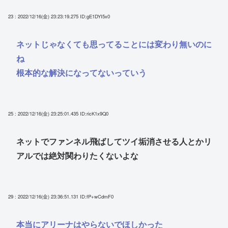
23 : 2022/12/16(金) 23:23:19.275
ID:gE1DYI5x0
ネットじゃなくても思ってることには変わり無いのに
ね
根本的な解決になってないっていう
25 : 2022/12/16(金) 23:25:01.435
ID:ricK1x9Q0
ネットでファンネル飛ばしてツイ垢消させる人とかリ
アルでは絶対関わりたくないよな
29 : 2022/12/16(金) 23:36:51.131
ID:fP+wCdmF0
本当にアリーナはやらないでほしかった