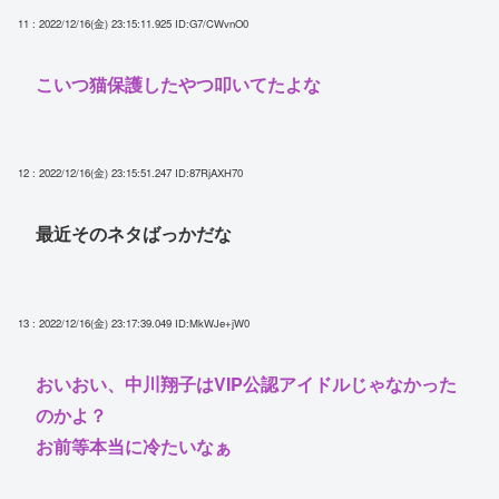
11 : 2022/12/16(金) 23:15:11.925
ID:G7/CWvnO0
こいつ猫保護したやつ叩いてたよな
12 : 2022/12/16(金) 23:15:51.247
ID:87RjAXH70
最近そのネタばっかだな
13 : 2022/12/16(金) 23:17:39.049
ID:MkWJe+jW0
おいおい、中川翔子はVIP公認アイドルじゃなかった
のかよ？
お前等本当に冷たいなぁ