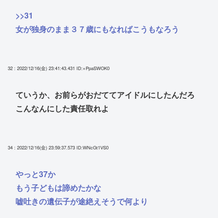
>>31
女が独身のまま３７歳にもなればこうもなろう
32 : 2022/12/16(金) 23:41:43.431
ID:+PpaSWOK0
ていうか、お前らがおだててアイドルにしたんだろ
こんなんにした責任取れよ
34 : 2022/12/16(金) 23:59:37.573
ID:WNcGt1VS0
やっと37か
もう子どもは諦めたかな
嘘吐きの遺伝子が途絶えそうで何より