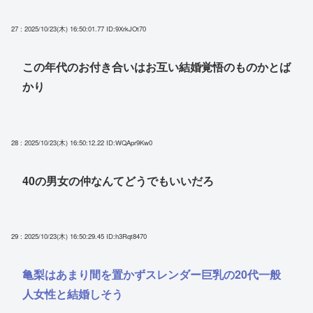
27 : 2025/10/23(木) 16:50:01.77
ID:9XrkJOt70
この年代のお付き合いはお互い結婚覚悟のものかとば
かり
28 : 2025/10/23(木) 16:50:12.22
ID:WQApr9Kw0
40の男女の仲なんてどうでもいいだろ
29 : 2025/10/23(木) 16:50:29.45
ID:h3Rqt8470
亀梨はあまり間を置かずスレンダー巨乳の20代一般
人女性と結婚しそう