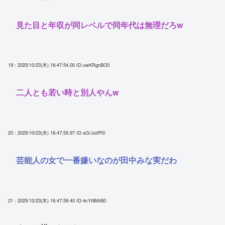
見た目と年収が同レベルで同年代は無理だろw
19 : 2025/10/23(木) 16:47:54.00
ID:uwKRgnBO0
二人とも若い時と別人やんw
20 : 2025/10/23(木) 16:47:55.97
ID:aG/JaVPi0
芸能人の女で一番嫌いなのが田中みな実だわ
21 : 2025/10/23(木) 16:47:59.40
ID:4cYI8MtB0