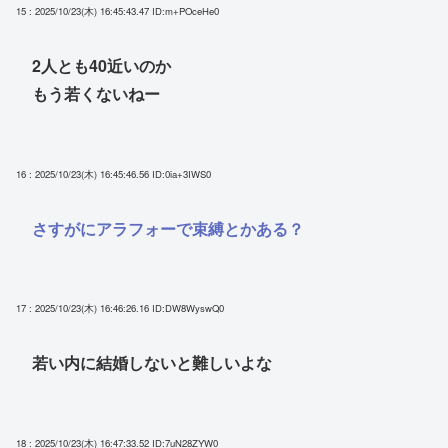
15 : 2025/10/23(木) 16:45:43.47
ID:m+POceHe0
2人とも40近いのか
もう若くないねー
16 : 2025/10/23(木) 16:45:46.56
ID:0ia+3IWS0
さすがにアラフォーで束縛とかある？
17 : 2025/10/23(木) 16:46:26.16
ID:DW8WyswQ0
若い内に結婚しないと難しいよな
18 : 2025/10/23(木) 16:47:33.52
ID:7uN28ZYW0