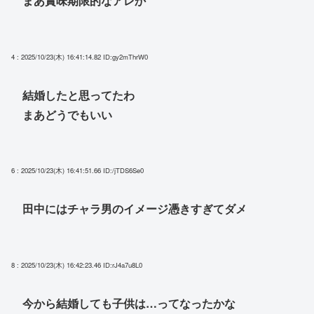
まあ賞味期限的なアレか
4 : 2025/10/23(木) 16:41:14.82
ID:gy2mThrW0
結婚したと思ってたわ
まあどうでもいい
6 : 2025/10/23(木) 16:41:51.66
ID:/jTDS6Se0
田中にはチャラ男のイメージ憑きすぎてダメ
8 : 2025/10/23(木) 16:42:23.46
ID:rJ4a7u8L0
今から結婚しても子供は…ってなったかな