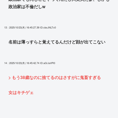
政治家は不倫だしw
13 : 2025/10/23(木) 16:45:27.39
ID:cbcJNLTx0
名前は薄っすらと覚えてるんだけど顔が出てこない
14 : 2025/10/23(木) 16:45:42.74
ID:aG/JaVPi0
> もう38歳なのに捨てるのはさすがに鬼畜すぎる
女はキチゲェ