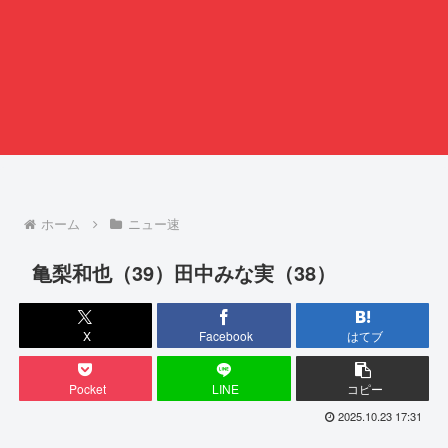
ホーム
ニュー速
亀梨和也（39）田中みな実（38）
X
Facebook
はてブ
Pocket
LINE
コピー
2025.10.23 17:31