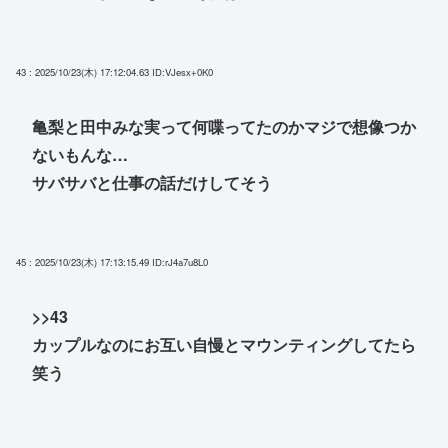
43 : 2025/10/23(木) 17:12:04.63
ID:VJesx+0K0
亀梨と田中みな実って何喋ってたのかマジで想像つか
ないもんな…
サバサバと仕事の話だけしてそう
45 : 2025/10/23(木) 17:13:15.49
ID:rJ4a7u8L0
>>43
カップルなのにお互い自慢とマウンティングしてたら
笑う