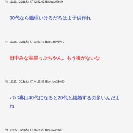
44 : 2025/10/23(木) 17:12:52.62
ID:vbzLrYgm0
30代なら義理いけるだろはよ子供作れ
47 : 2025/10/23(木) 17:13:59.78
ID:sCgHV6yF0
田中みな実崖っぷちやん。もう後がないな
48 : 2025/10/23(木) 17:14:23.82
ID:m1ouOBK60
ババ専は40代になると20代と結婚するの多いんだよ
ね
49 : 2025/10/23(木) 17:16:21.20
ID:xIuvamKr0