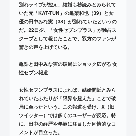
別れライブが控え、結婚も秒読みとみられて
いた元「KAT-TUN」の亀梨和也（39）と女
優の田中みな実（38）が別れていたというの
だ。22日夕、「女性セブンプラス」が独占ス
クープとして報じたことで、双方のファンが
驚きの声を上げている。
亀梨と田中みな実の破局にショック広がる 女
性セブン報道
女性セブンプラスによれば、結婚間近とみら
れていたふたりが「限界を超えた」ことで破
局に至ったという。この報道を受け、X（旧
ツイッター）では多くのユーザーが反応。特
に、田中の経歴や年齢に注目した同情的なコ
メントが目立った。