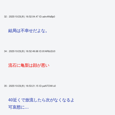
32 : 2025/10/23(木) 16:52:04.47
ID:admAYaBp0
結局は不幸せだよな。
34 : 2025/10/23(木) 16:52:49.68
ID:81AR8J2U0
流石に亀梨は顔が悪い
35 : 2025/10/23(木) 16:53:21.15
ID:paNTDW/u0
40近くで放流したら次がなくなるよ
可哀想に…