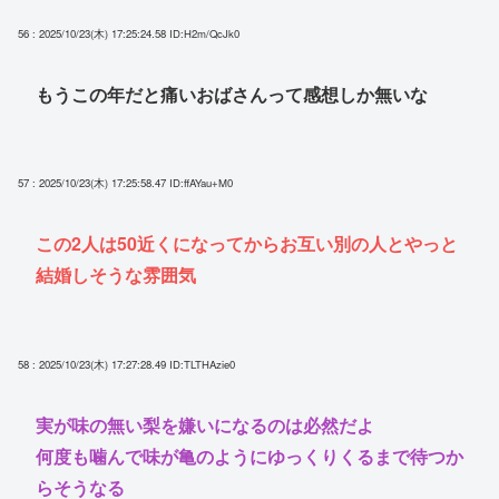
56 : 2025/10/23(木) 17:25:24.58
ID:H2m/QcJk0
もうこの年だと痛いおばさんって感想しか無いな
57 : 2025/10/23(木) 17:25:58.47
ID:ffAYau+M0
この2人は50近くになってからお互い別の人とやっと
結婚しそうな雰囲気
58 : 2025/10/23(木) 17:27:28.49
ID:TLTHAzie0
実が味の無い梨を嫌いになるのは必然だよ
何度も噛んで味が亀のようにゆっくりくるまで待つか
らそうなる