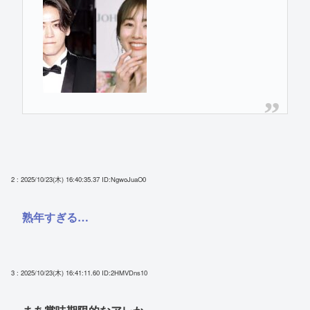
2 : 2025/10/23(木) 16:40:35.37
ID:NgwoJuaO0
熟年すぎる…
3 : 2025/10/23(木) 16:41:11.60
ID:2HMVDns10