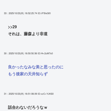
33 : 2025/10/23(木) 16:52:25.74
ID:i/F5foGf0
>>29
それは、藤森より非道
30 : 2025/10/23(木) 16:50:50.56
ID:f4+2uW7s0
良かったなみな美と思ったのに
もう後家の天井知らず
31 : 2025/10/23(木) 16:51:08.09
ID:xzC+YJKS0
話合わないだろうなｗ