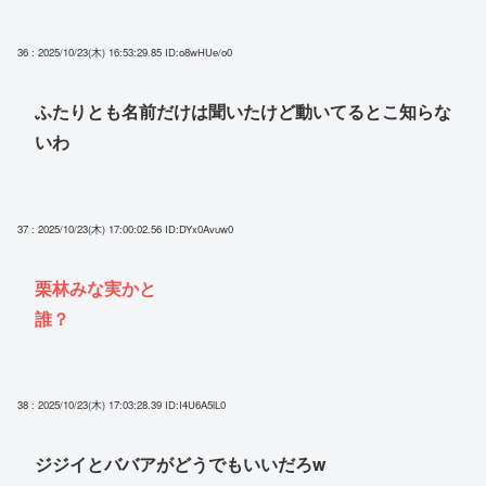
36 : 2025/10/23(木) 16:53:29.85
ID:o8wHUe/o0
ふたりとも名前だけは聞いたけど動いてるとこ知らな
いわ
37 : 2025/10/23(木) 17:00:02.56
ID:DYx0Avuw0
栗林みな実かと
誰？
38 : 2025/10/23(木) 17:03:28.39
ID:I4U6A5lL0
ジジイとババアがどうでもいいだろw