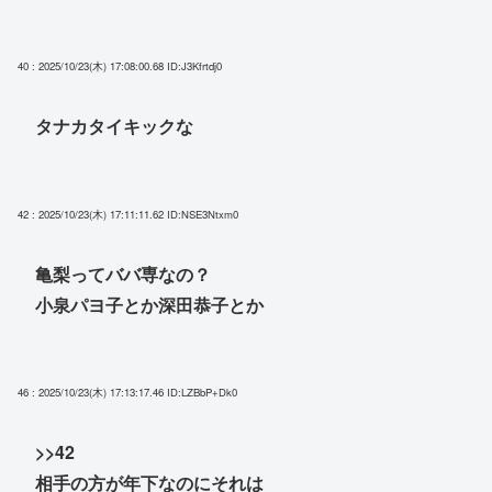
40 : 2025/10/23(木) 17:08:00.68
ID:J3Kfrtdj0
タナカタイキックな
42 : 2025/10/23(木) 17:11:11.62
ID:NSE3Ntxm0
亀梨ってババ専なの？
小泉パヨ子とか深田恭子とか
46 : 2025/10/23(木) 17:13:17.46
ID:LZBbP+Dk0
>>42
相手の方が年下なのにそれは