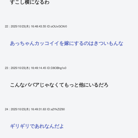
すこし横になるわ
22 : 2025/10/23(木) 16:48:43.55
ID:oOUxGOXr0
あっちゃんカッコイイを嫁にするのはきついもんな
23 : 2025/10/23(木) 16:49:14.45
ID:D8OBhg1s0
こんなババアじゃなくてもっと他にいるだろ
24 : 2025/10/23(木) 16:49:31.63
ID:a2YkZlZ60
ギリギリであれなんだよ