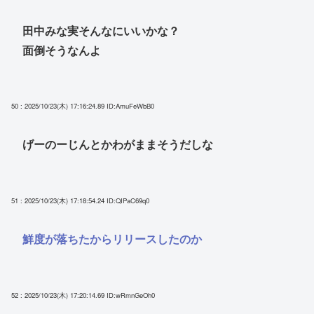
田中みな実そんなにいいかな？
面倒そうなんよ
50 : 2025/10/23(木) 17:16:24.89
ID:AmuFeWbB0
げーのーじんとかわがままそうだしな
51 : 2025/10/23(木) 17:18:54.24
ID:QIPaC69q0
鮮度が落ちたからリリースしたのか
52 : 2025/10/23(木) 17:20:14.69
ID:wRmnGeOh0