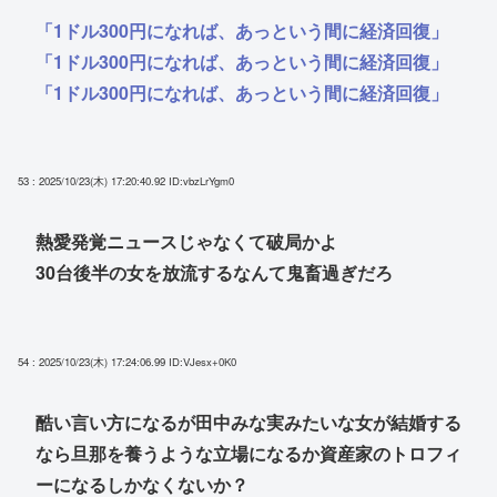
「1ドル300円になれば、あっという間に経済回復」
「1ドル300円になれば、あっという間に経済回復」
「1ドル300円になれば、あっという間に経済回復」
53 : 2025/10/23(木) 17:20:40.92
ID:vbzLrYgm0
熱愛発覚ニュースじゃなくて破局かよ
30台後半の女を放流するなんて鬼畜過ぎだろ
54 : 2025/10/23(木) 17:24:06.99
ID:VJesx+0K0
酷い言い方になるが田中みな実みたいな女が結婚する
なら旦那を養うような立場になるか資産家のトロフィ
ーになるしかなくないか？