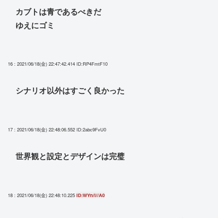
カブトは青であるべきだ
ゆえにゴミ
16 : 2021/06/18(金) 22:47:42.414
ID:RP4FmtF10
シナリオ以外はすごく良かった
17 : 2021/06/18(金) 22:48:06.552
ID:2abc9FvU0
世界観と設定とデザインは完璧
18 : 2021/06/18(金) 22:48:10.225
ID:WYn/i//A0