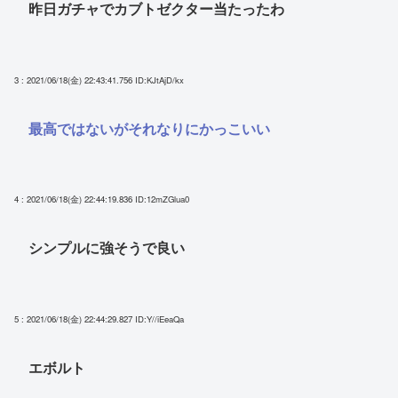
昨日ガチャでカブトゼクター当たったわ
3 : 2021/06/18(金) 22:43:41.756
ID:KJtAjD/kx
最高ではないがそれなりにかっこいい
4 : 2021/06/18(金) 22:44:19.836
ID:12mZGlua0
シンプルに強そうで良い
5 : 2021/06/18(金) 22:44:29.827
ID:Y//iEeaQa
エボルト