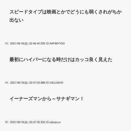
スピードタイプは映画とかでどうにも弱くされがちか
出ない
13 : 2021/06/18(金) 22:46:40.535
ID:A4F86YYD0
最初にハイパーになる時だけはカッコ良く見えた
14 : 2021/06/18(金) 22:47:02.888
ID:h3CcIAIH0
イーナーズマンから～サナギマン！
15 : 2021/06/18(金) 22:47:35.302
ID:ojfpojcza