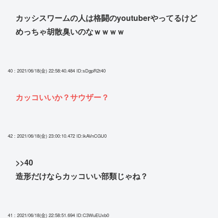
カッシスワームの人は格闘のyoutuberやってるけど
めっちゃ胡散臭いのなｗｗｗｗ
40 : 2021/06/18(金) 22:58:40.484
ID:sDgpR2t40
カッコいいか？サウザー？
42 : 2021/06/18(金) 23:00:10.472
ID:ikAVnCGU0
>>40
造形だけならカッコいい部類じゃね？
41 : 2021/06/18(金) 22:58:51.694
ID:C3WuEUxb0