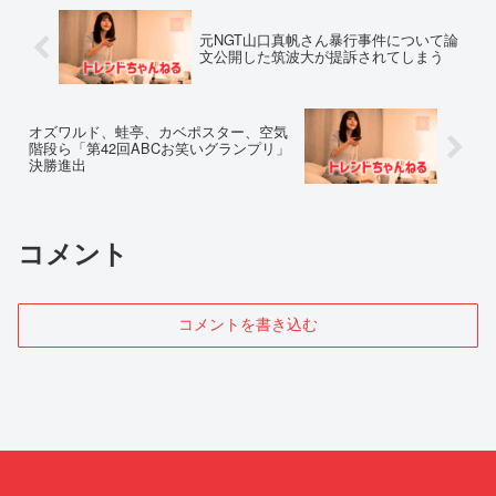
元NGT山口真帆さん暴行事件について論
文公開した筑波大が提訴されてしまう
オズワルド、蛙亭、カベポスター、空気
階段ら「第42回ABCお笑いグランプリ」
決勝進出
コメント
コメントを書き込む