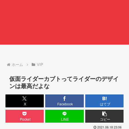
ホーム
VIP
仮面ライダーカブトってライダーのデザイ
ンは最高だよな
X
Facebook
はてブ
Pocket
LINE
コピー
2021.06.18 23:06