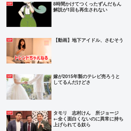
8時間かけてつくったずんだもん
VIP
解説が1回も再生されない
【動画】地下アイドル、さむそう
VIP
嫁が2015年製のテレビ売ろうと
VIP
してるんだけどさ
タモリ 志村けん 所ジョージ
VIP
←全く面白くないのに異常に持ち
上げられてる奴ら