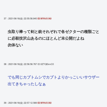
37 : 2021/06/18(金) 22:55:58.845
ID:WYn/i//A0
虫取り棒って剣と銃それぞれで各ゼクターの種類ごと
に必殺技沢山あるのにほとんど未公開だよね
勿体ない
38 : 2021/06/18(金) 22:56:58.767
ID:0ZTQEkmC0
でも同じカブトムシでカブトよりかっこいいサウザー
出てきちゃったしなぁ
39 : 2021/06/18(金) 22:57:12.569
ID:WYn/i//A0