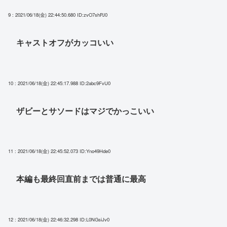
9 : 2021/06/18(金) 22:44:50.680
ID:zvO7shPJ0
キャストオフがカッコいい
10 : 2021/06/18(金) 22:45:17.988
ID:2abc9FvU0
ザビーとサソードはマジでかっこいい
11 : 2021/06/18(金) 22:45:52.073
ID:Yno49Hde0
本編も最終回直前までは普通に最高
12 : 2021/06/18(金) 22:46:32.298
ID:L0NGsiJv0