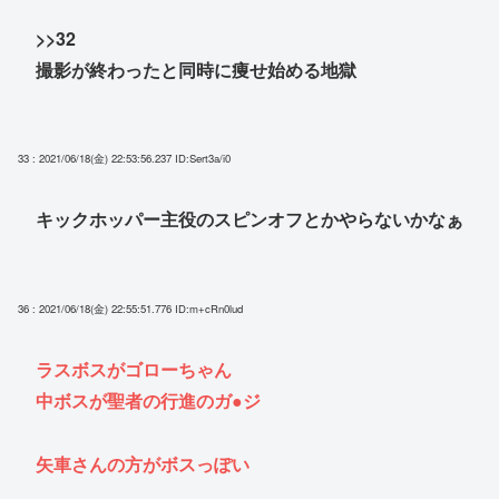
>>32
撮影が終わったと同時に痩せ始める地獄
33 : 2021/06/18(金) 22:53:56.237
ID:Sert3a/i0
キックホッパー主役のスピンオフとかやらないかなぁ
36 : 2021/06/18(金) 22:55:51.776
ID:m+cRn0lud
ラスボスがゴローちゃん
中ボスが聖者の行進のガ●ジ
矢車さんの方がボスっぽい