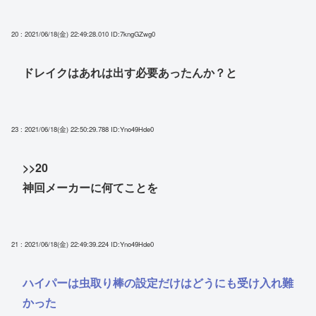
20 : 2021/06/18(金) 22:49:28.010
ID:7kngGZwg0
ドレイクはあれは出す必要あったんか？と
23 : 2021/06/18(金) 22:50:29.788
ID:Yno49Hde0
>>20
神回メーカーに何てことを
21 : 2021/06/18(金) 22:49:39.224
ID:Yno49Hde0
ハイパーは虫取り棒の設定だけはどうにも受け入れ難
かった