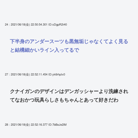
24 : 2021/06/18(金) 22:50:54.301
ID:sDgpR2t40
下半身のアンダースーツも黒無垢じゃなくてよく見る
と結構細かいライン入ってるで
27 : 2021/06/18(金) 22:52:11.454
ID:yk6rhpIx0
クナイガンのデザインはデンガッシャーより洗練され
てなおかつ玩具らしさもちゃんとあって好きだわ
28 : 2021/06/18(金) 22:52:16.377
ID:7bBoJe2iM