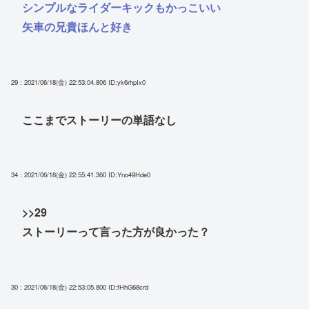
シンプルなライダーキックもかっこいい
矢車の兄貴ほんと好き
29 : 2021/06/18(金) 22:53:04.806
ID:yk6rhpIx0
ここまでストーリーの単語なし
34 : 2021/06/18(金) 22:55:41.360
ID:Yno49Hde0
>>29
ストーリーって言った方が良かった？
30 : 2021/06/18(金) 22:53:05.800
ID:fHhG68crd