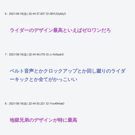
6 : 2021/06/18(金) 22:44:37.837
ID:58YUDpMy0
ライダーのデザイン最高といえばゼロワンだろ
7 : 2021/06/18(金) 22:44:46.076
ID:J+Nr6adn0
ベルト音声とかクロックアップとか回し蹴りのライダ
ーキックとか全てがかっこいい
8 : 2021/06/18(金) 22:44:50.221
ID:Yno49Hde0
地獄兄弟のデザインが特に最高