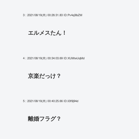
3 : 2021/08/19(木) 00:26:31.83
ID:Pv4q3lbZM
エルメスたん！
4 : 2021/08/19(木) 00:34:03.69
ID:XUMteUqMd
京楽だっけ？
5 : 2021/08/19(木) 00:40:25.66
ID:il3f9j94d
離婚フラグ？