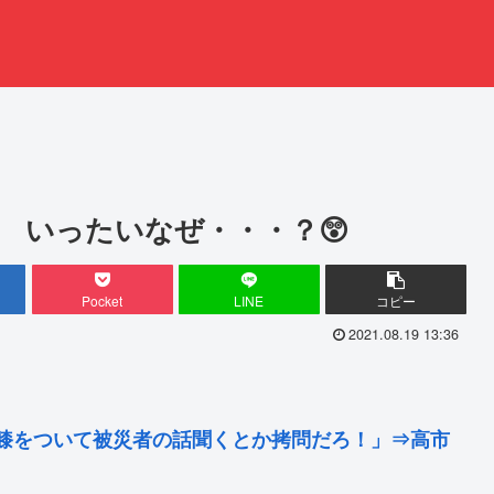
 いったいなぜ・・・？😲
Pocket
LINE
コピー
2021.08.19 13:36
膝をついて被災者の話聞くとか拷問だろ！」⇒高市