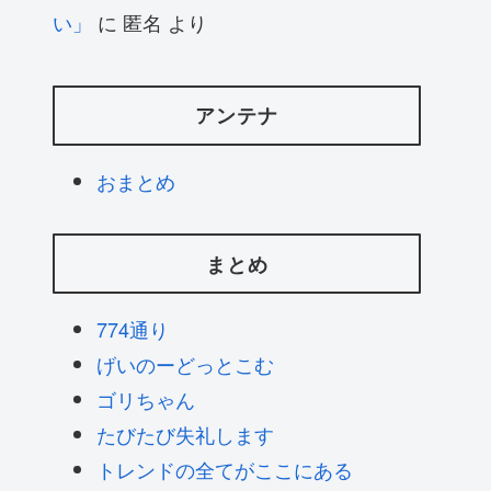
い」
に
匿名
より
アンテナ
おまとめ
まとめ
774通り
げいのーどっとこむ
ゴリちゃん
たびたび失礼します
トレンドの全てがここにある