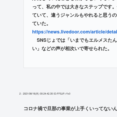
って、私の中では大きなステップです。
ていて、違うジャンルもやれると思うの
ていた。
https://news.livedoor.com/article/deta
SNSじょでは「いまでもエルメスたん
い」などの声が相次いで寄せられた。
2 : 2021/08/19(木) 00:24:42.35
ID:FFSJF+Yx0
コロナ禍で旦那の事業が上手くいってない