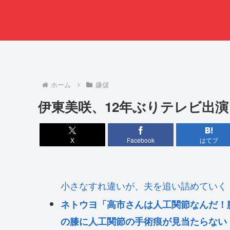
ホーム
嫌儲
伊東美咲、12年ぶりテレビ出演
X
Facebook
はてブ
小さなすれ違いが、夫を追い詰めていく
ネトウヨ「高市さんは人工関節なんだ！
の膝に人工関節の手術痕が見当たらない