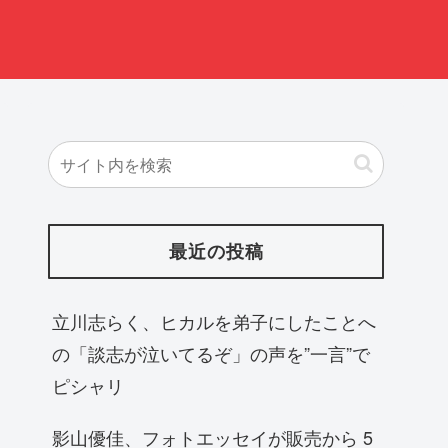
最近の投稿
立川志らく、ヒカルを弟子にしたことへ
の「談志が泣いてるぞ」の声を”一言”で
ピシャリ
影山優佳、フォトエッセイが販売から 5