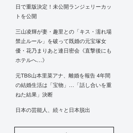
日で重版決定！未公開ランジェリーカッ
トを公開
三山凌輝が妻・趣里との「キス・濡れ場
禁止ルール」を破って既婚の元宝塚女
優・花乃まりあと連日密会《直撃後にも
ホテルへ…》
元TBS山本里菜アナ、離婚を報告 4年間
の結婚生活は「宝物」…「話し合いを重
ねた結果」決断
日本の芸能人、続々と日本脱出