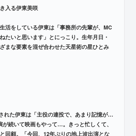
き入る伊東美咲
生活をしている伊東は「事務所の先輩が、MC
ねたいと思います」とにっこり。生年月日・
ざまな要素を混ぜ合わせた天星術の星ひとみ
摘された伊東は「主役の連投で、あまり記憶が…
演が続いて映画もやって…。きっと忙しくて、
と回顧。「今回、12年ぶりの地上波出演とな