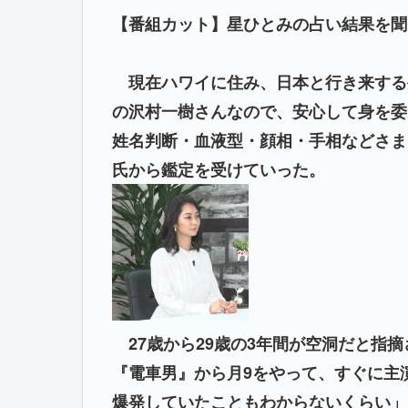
【番組カット】星ひとみの占い結果を聞
現在ハワイに住み、日本と行き来する
の沢村一樹さんなので、安心して身を委
姓名判断・血液型・顔相・手相などさま
氏から鑑定を受けていった。
27歳から29歳の3年間が空洞だと指
『電車男』から月9をやって、すぐに主
爆発していたこともわからないくらい」