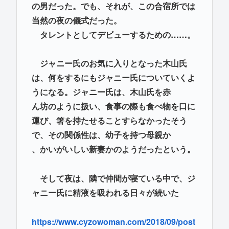
の男だった。でも、それが、この合宿所では
当然の夜の儀式だった。
タレントとしてデビューするための……。
ジャニー氏のお気に入りとなった木山氏
は、何をするにもジャニー氏についていくよ
うになる。ジャニー氏は、木山氏を赤
ん坊のように扱い、食事の際も食べ物を口に
運び、箸を持たせることすらなかったそう
で、その関係性は、幼子を持つ母親か
、かいがいしい新妻かのようだったという。
そして夜は、隣で仲間が寝ている中で、ジ
ャニー氏に精液を吸われる日々が続いた
https://www.cyzowoman.com/2018/09/post