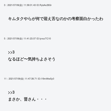
3 : 2021/07/09(金) 11:39:01.43
ID:RybAx26Gr
キムタクやらが何で迎え舌なのかの考察面白かったわ
5 : 2021/07/09(金) 11:41:23.07
ID:lynszTC10
>>3
なるほど〜気持ちよさそう
11 : 2021/07/09(金) 11:47:39.71
ID:I19mWwSy0
>>3
まさか、晋さん・・・