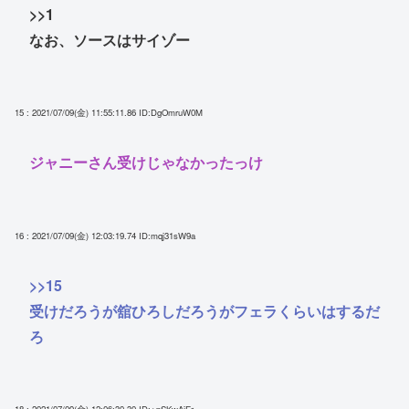
>>1
なお、ソースはサイゾー
15 : 2021/07/09(金) 11:55:11.86
ID:DgOmruW0M
ジャニーさん受けじゃなかったっけ
16 : 2021/07/09(金) 12:03:19.74
ID:mqj31sW9a
>>15
受けだろうが舘ひろしだろうがフェラくらいはするだ
ろ