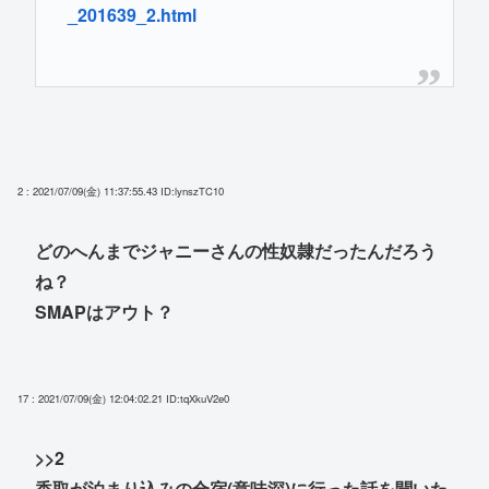
_201639_2.html
2 : 2021/07/09(金) 11:37:55.43
ID:lynszTC10
どのへんまでジャニーさんの性奴隷だったんだろう
ね？
SMAPはアウト？
17 : 2021/07/09(金) 12:04:02.21
ID:tqXkuV2e0
>>2
香取が泊まり込みの合宿(意味深)に行った話を聞いた