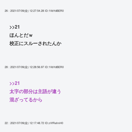
26 : 2021/07/09(金) 12:27:54.28
ID:1VbYdBER0
>>21
ほんとだｗ
校正にスルーされたんか
28 : 2021/07/09(金) 12:28:56.97
ID:1VbYdBER0
>>21
太字の部分は主語が違う
混ざってるから
22 : 2021/07/09(金) 12:17:48.72
ID:zVfRafmH0