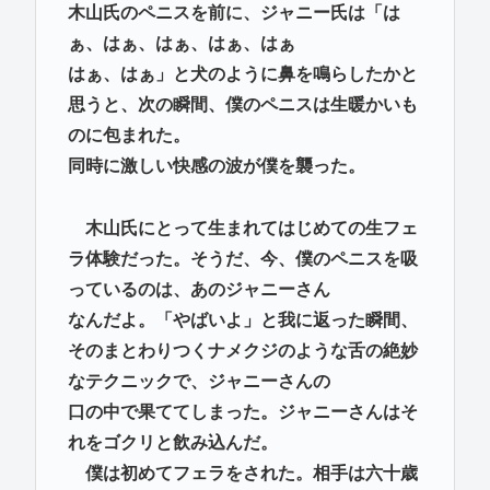
木山氏のペニスを前に、ジャニー氏は「は
ぁ、はぁ、はぁ、はぁ、はぁ
はぁ、はぁ」と犬のように鼻を鳴らしたかと
思うと、次の瞬間、僕のペニスは生暖かいも
のに包まれた。
同時に激しい快感の波が僕を襲った。
木山氏にとって生まれてはじめての生フェ
ラ体験だった。そうだ、今、僕のペニスを吸
っているのは、あのジャニーさん
なんだよ。「やばいよ」と我に返った瞬間、
そのまとわりつくナメクジのような舌の絶妙
なテクニックで、ジャニーさんの
口の中で果ててしまった。ジャニーさんはそ
れをゴクリと飲み込んだ。
僕は初めてフェラをされた。相手は六十歳