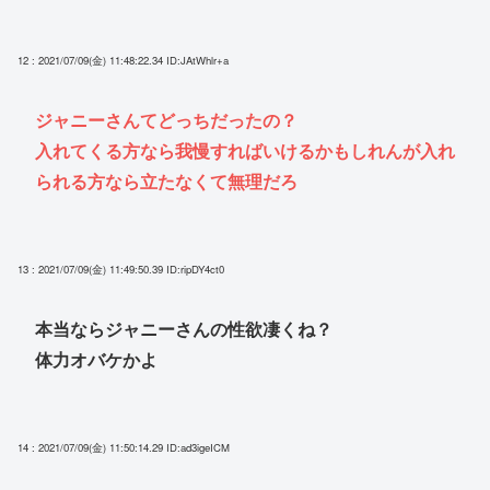
12 : 2021/07/09(金) 11:48:22.34
ID:JAtWhlr+a
ジャニーさんてどっちだったの？
入れてくる方なら我慢すればいけるかもしれんが入れ
られる方なら立たなくて無理だろ
13 : 2021/07/09(金) 11:49:50.39
ID:ripDY4ct0
本当ならジャニーさんの性欲凄くね？
体力オバケかよ
14 : 2021/07/09(金) 11:50:14.29
ID:ad3igeICM