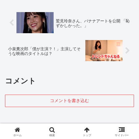
鷲見玲奈さん、バナナアートを公開 「恥
ずかしかった。」
小泉糞次郎「僕が主演？！」主演してそ
うな映画のタイトルは？
コメント
コメントを書き込む
ホーム
検索
トップ
サイドバー