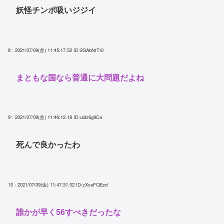
妖怪チンポ吸いジジイ
8 : 2021/07/09(金) 11:45:17.52
ID:2GAbNtTt0
まともな国なら普通に大問題だよね
9 : 2021/07/09(金) 11:46:12.18
ID:uldz6g9Ca
死んで良かったわ
10 : 2021/07/09(金) 11:47:31.02
ID:zXxaFQEzd
誰かが早く56すべきだったな