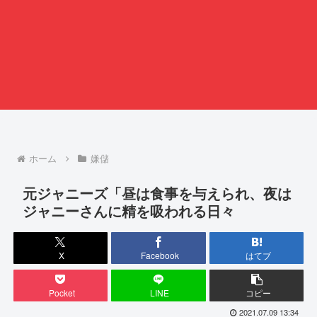
ホーム
嫌儲
元ジャニーズ「昼は食事を与えられ、夜は
ジャニーさんに精を吸われる日々
X
Facebook
はてブ
Pocket
LINE
コピー
2021.07.09 13:34