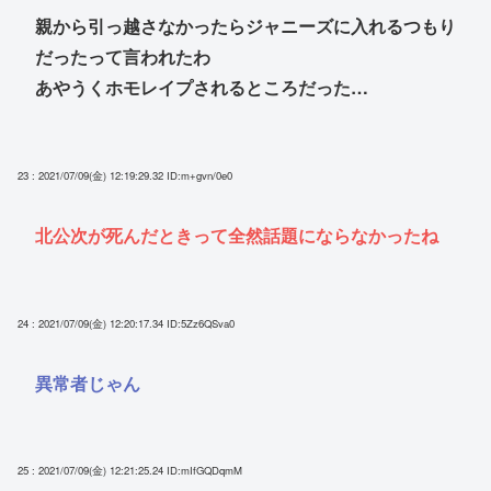
親から引っ越さなかったらジャニーズに入れるつもり
だったって言われたわ
あやうくホモレイプされるところだった…
23 : 2021/07/09(金) 12:19:29.32
ID:m+gvn/0e0
北公次が死んだときって全然話題にならなかったね
24 : 2021/07/09(金) 12:20:17.34
ID:5Zz6QSva0
異常者じゃん
25 : 2021/07/09(金) 12:21:25.24
ID:mIfGQDqmM