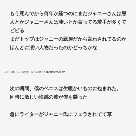
もう死んでから何年か経つのにまだジャニーさんは恩
人とかジャニーさんは凄いとか言ってる若手が多くて
ビビる
まだトップはジャニーの親族だから言わされてるのか
ほんとに凄い人物だったのかどっちかな
21 : 2021/07/09(金) 12:17:26.44
ID:dnUvsJ14M
次の瞬間、僕のペニスは生暖かいものに包まれた。
同時に激しい快感の波が僕を襲った。
急にライターがジャニー氏にフェラされてて草