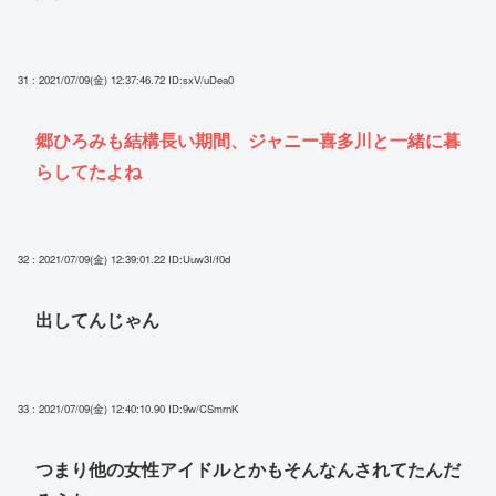
31 : 2021/07/09(金) 12:37:46.72
ID:sxV/uDea0
郷ひろみも結構長い期間、ジャニー喜多川と一緒に暮
らしてたよね
32 : 2021/07/09(金) 12:39:01.22
ID:Uuw3I/f0d
出してんじゃん
33 : 2021/07/09(金) 12:40:10.90
ID:9w/CSmrnK
つまり他の女性アイドルとかもそんなんされてたんだ