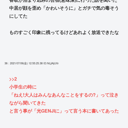
中居が顔を歪め「かわいそうに」とガチで気の毒そう
にしてた
ものすごく印象に残ってるけどあれよく放送できたな
36 : 2021/07/09(金) 12:55:25.38
ID:NLjlAjUXr
>>2
小学生の時に
「ねえ!大人はみんなあんなことをするの?」って泣き
ながら聞いてきた
と言う事が「光GENJIに」って言う本に書いてあった