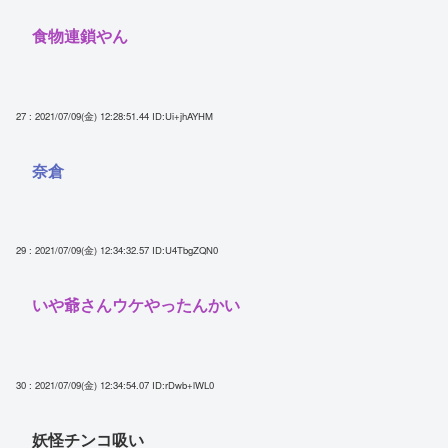
食物連鎖やん
27 : 2021/07/09(金) 12:28:51.44
ID:Ui+jhAYHM
奈倉
29 : 2021/07/09(金) 12:34:32.57
ID:U4TbgZQN0
いや爺さんウケやったんかい
30 : 2021/07/09(金) 12:34:54.07
ID:rDwb+lWL0
妖怪チンコ吸い