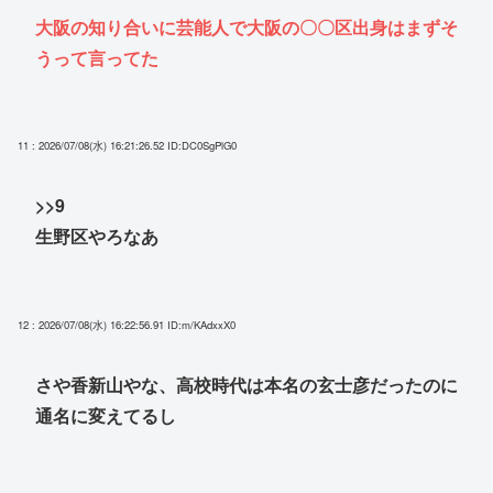
大阪の知り合いに芸能人で大阪の〇〇区出身はまずそ
うって言ってた
11 : 2026/07/08(水) 16:21:26.52
ID:DC0SgPlG0
>>9
生野区やろなあ
12 : 2026/07/08(水) 16:22:56.91
ID:m/KAdxxX0
さや香新山やな、高校時代は本名の玄士彦だったのに
通名に変えてるし