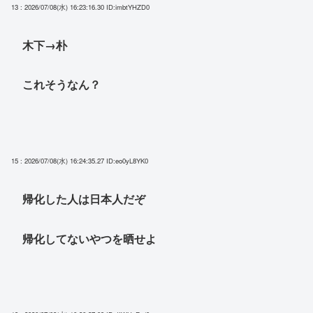
13 : 2026/07/08(水) 16:23:16.30
ID:imbtYHZD0
木下→朴
これそうなん？
15 : 2026/07/08(水) 16:24:35.27
ID:eo0yL8YK0
帰化した人は日本人だぞ
帰化してないやつを晒せよ