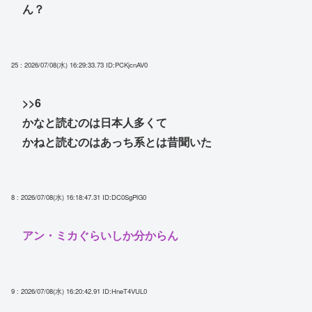
ん？
25 : 2026/07/08(水) 16:29:33.73
ID:PCKjcnAV0
>>6
かなと読むのは日本人多くて
かねと読むのはあっち系とは昔聞いた
8 : 2026/07/08(水) 16:18:47.31
ID:DC0SgPlG0
アン・ミカぐらいしか分からん
9 : 2026/07/08(水) 16:20:42.91
ID:HneT4VUL0