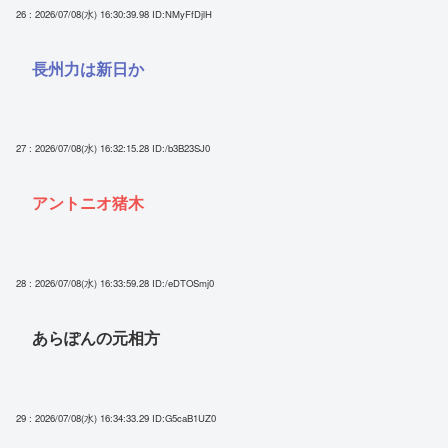
26 : 2026/07/08(水) 16:30:39.98
ID:NMyFfDjlH
長州力は新日か
27 : 2026/07/08(水) 16:32:15.28
ID:/b3B23SJ0
アントニオ猪木
28 : 2026/07/08(水) 16:33:59.28
ID:/eDTOSmj0
あらぽんの元相方
29 : 2026/07/08(水) 16:34:33.29
ID:G5caB1UZ0