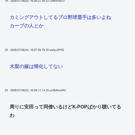
19 : 2026/07/08(水) 16:26:27.09
ID:JIWHvRs/0
カミングアウトしてるプロ野球選手は多いよね
カープの人とか
23 : 2026/07/08(水) 16:27:39.79
ID:eo0yL8YK0
木梨の嫁は帰化してない
24 : 2026/07/08(水) 16:29:17.14
ID:ys5M0mhR0
周りに安田って同僚いるけどK-POPばかり聴いてる
わ