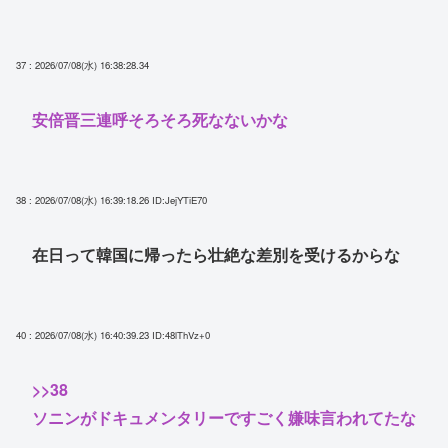
37 : 2026/07/08(水) 16:38:28.34
安倍晋三連呼そろそろ死なないかな
38 : 2026/07/08(水) 16:39:18.26
ID:JejYTiE70
在日って韓国に帰ったら壮絶な差別を受けるからな
40 : 2026/07/08(水) 16:40:39.23
ID:48lThVz+0
>>38
ソニンがドキュメンタリーですごく嫌味言われてたな