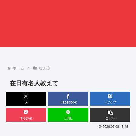
ホーム
なんG
在日有名人教えて
X
Facebook
はてブ
Pocket
LINE
コピー
2026.07.08 16:45