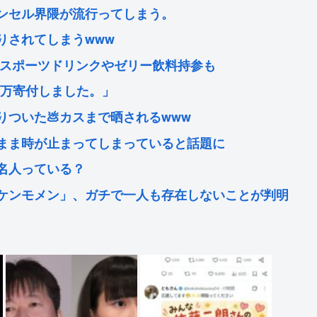
ンセル界隈が流行ってしまう。
りされてしまうwww
 スポーツドリンクやゼリー飲料持参も
0万寄付しました。」
ついた💩カスまで晒されるwww
まま時が止まってしまっていると話題に
名人っている？
ケンモメン」、ガチで一人も存在しないことが判明