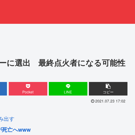
ーに選出 最終点火者になる可能性
Pocket
LINE
コピー
2021.07.23 17:02
み出す
死亡へwww