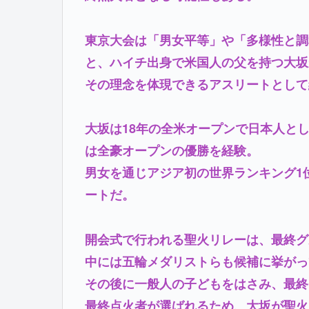
東京大会は「男女平等」や「多様性と調
と、ハイチ出身で米国人の父を持つ大坂
その理念を体現できるアスリートとして
大坂は18年の全米オープンで日本人と
は全豪オープンの優勝を経験。
男女を通じアジア初の世界ランキング1
ートだ。
開会式で行われる聖火リレーは、最終グ
中には五輪メダリストらも候補に挙がっ
その後に一般人の子どもをはさみ、最終
最終点火者が選ばれるため、大坂が聖火