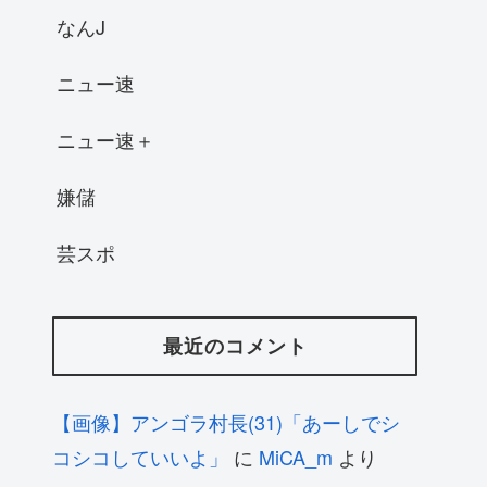
なんJ
ニュー速
ニュー速＋
嫌儲
芸スポ
最近のコメント
【画像】アンゴラ村長(31)「あーしでシ
コシコしていいよ」
に
MiCA_m
より