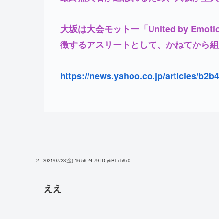
大坂は大会モットー「United by E
徴するアスリートとして、かねてから組
https://news.yahoo.co.jp/articles/b
2 : 2021/07/23(金) 16:56:24.79
ID:ybBT+h9x0
ええ