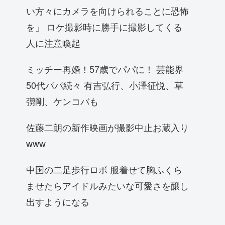
い方々にカメラを向けられることに恐怖
を」 ロケ撮影時に勝手に撮影してくる
人に注意喚起
ミッチー再婚！57歳でパパに！ 芸能界
50代パパ続々 有吉弘行、小澤征悦、草
彅剛、ケンコバも
佐藤二朗の新作映画が撮影中止お蔵入り
www
中国の二足歩行ロボ 服着せて胸ふくら
ませたらアイドルみたいな可愛さを醸し
出すようになる