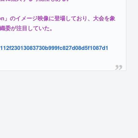
motion」のイメージ映像に登場しており、大会を象
織委が注目していた。
2b4112f23013083730b999fc827d08d5f1087d1