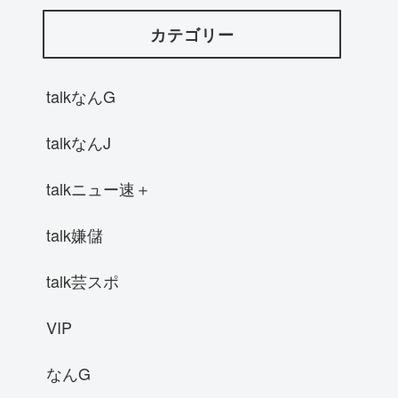
カテゴリー
talkなんG
talkなんJ
talkニュー速＋
talk嫌儲
talk芸スポ
VIP
なんG