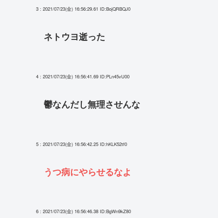
3 : 2021/07/23(金) 16:56:29.61
ID:BojQRBQJ0
ネトウヨ逝った
4 : 2021/07/23(金) 16:56:41.69
ID:PLn45vU00
鬱なんだし無理させんな
5 : 2021/07/23(金) 16:56:42.25
ID:hKLK52tf0
うつ病にやらせるなよ
6 : 2021/07/23(金) 16:56:46.38
ID:BgWn9kZ80