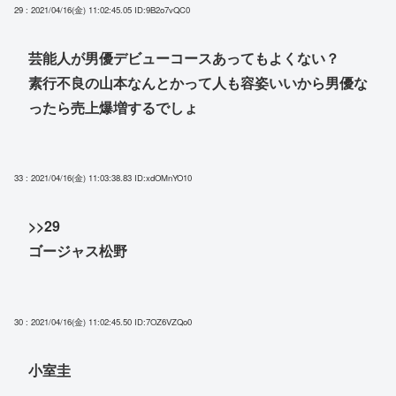
29 : 2021/04/16(金) 11:02:45.05
ID:9B2o7vQC0
芸能人が男優デビューコースあってもよくない？
素行不良の山本なんとかって人も容姿いいから男優な
ったら売上爆増するでしょ
33 : 2021/04/16(金) 11:03:38.83
ID:xdOMnYO10
>>29
ゴージャス松野
30 : 2021/04/16(金) 11:02:45.50
ID:7OZ6VZQo0
小室圭