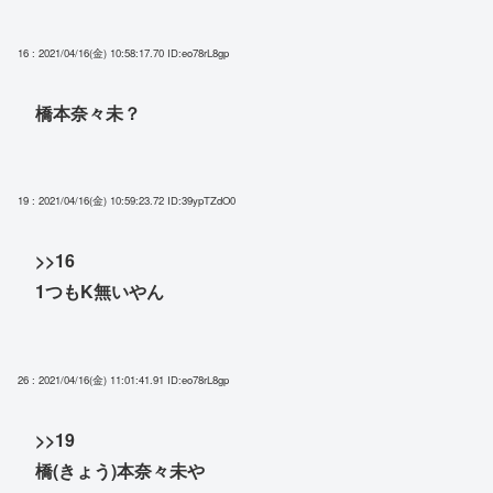
16 : 2021/04/16(金) 10:58:17.70
ID:eo78rL8gp
橋本奈々未？
19 : 2021/04/16(金) 10:59:23.72
ID:39ypTZdO0
>>16
1つもK無いやん
26 : 2021/04/16(金) 11:01:41.91
ID:eo78rL8gp
>>19
橋(きょう)本奈々未や