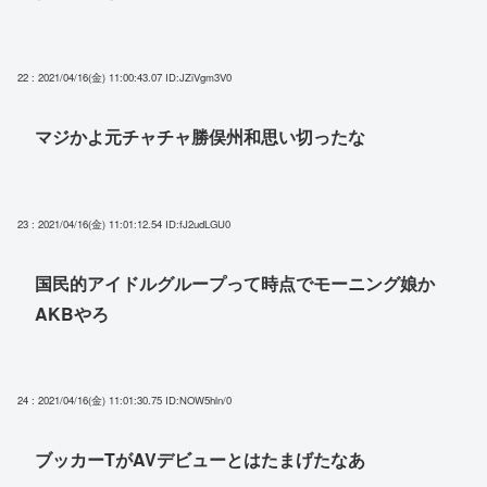
22 : 2021/04/16(金) 11:00:43.07
ID:JZiVgm3V0
マジかよ元チャチャ勝俣州和思い切ったな
23 : 2021/04/16(金) 11:01:12.54
ID:fJ2udLGU0
国民的アイドルグループって時点でモーニング娘か
AKBやろ
24 : 2021/04/16(金) 11:01:30.75
ID:NOW5hln/0
ブッカーTがAVデビューとはたまげたなあ