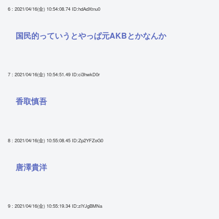
6 : 2021/04/16(金) 10:54:08.74
ID:hdAdXtnu0
国民的っていうとやっぱ元AKBとかなんか
7 : 2021/04/16(金) 10:54:51.49
ID:ci3hwkD0r
香取慎吾
8 : 2021/04/16(金) 10:55:08.45
ID:Zp2YFZoG0
唐澤貴洋
9 : 2021/04/16(金) 10:55:19.34
ID:zlYJgBMNa