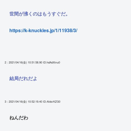
世間が沸くのはもうすぐだ。
https://k-knuckles.jp/1/11938/3/
2 : 2021/04/16(金) 10:51:58.90
ID:hdAdXtnu0
結局だれだよ
3 : 2021/04/16(金) 10:52:19.40
ID:AIdo/KZG0
ねんだわ