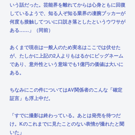
いう話だった。芸能界を離れてからは心身ともに回復
しているようで、知る人ぞ知る業界の凄腕ブッカーが
何度も接触してついに口説き落としたというウワサが
ある……」（同前）
あくまで現在は一般人のため実名はここでは伏せた
が、たしかに上記の2人よりもはるかにビッグネーム
であり、意外性という意味でも1億円の価値は大いに
ある。
ちなみにこの件についてはAV関係者のこんな「確定
証言」も浮上中だ。
「すでに撮影は終わっている。あとは発売を待つだ
け。Kのこれまでに見たことのない表情が撮れたと聞
いた」