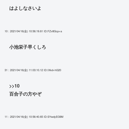
はよしなさいよ
10 : 2021/04/16(金) 10:56:19.61
ID:FZv8Gcp+a
小池栄子早くしろ
31 : 2021/04/16(金) 11:03:10.12
ID:IXkd+hG20
>>10
百合子の方やぞ
11 : 2021/04/16(金) 10:56:40.65
ID:SYwdyEG9M