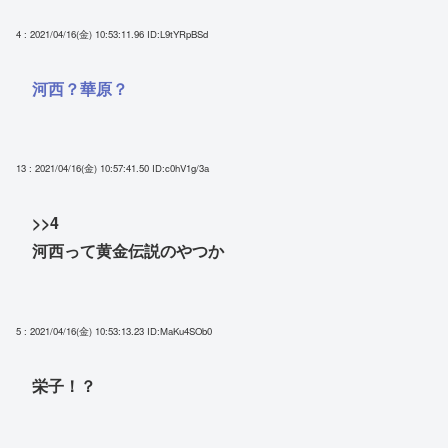
4 : 2021/04/16(金) 10:53:11.96
ID:L9tYRpBSd
河西？華原？
13 : 2021/04/16(金) 10:57:41.50
ID:c0hV1g/3a
>>4
河西って黄金伝説のやつか
5 : 2021/04/16(金) 10:53:13.23
ID:MaKu4SOb0
栄子！？