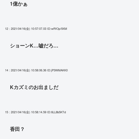
1億かぁ
12 : 2021/04/16(金) 10:57:07.03
ID:wRfOp/9XM
ショーンK…嘘だろ…
14 : 2021/04/16(金) 10:58:06.36
ID:jP3WMAKK0
Kカズミのお出ましだ
15 : 2021/04/16(金) 10:58:14.59
ID:6LL8b5KTd
香田？