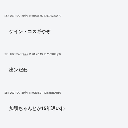
25 : 2021/04/16(金) 11:01:38.65
ID:O7vveGh70
ケイン・コスギやぞ
27 : 2021/04/16(金) 11:01:47.13
ID:YnYUKbj00
出ンだわ
28 : 2021/04/16(金) 11:02:03.21
ID:skab6AUo0
加護ちゃんとか15年遅いわ