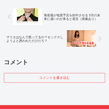
海老蔵が地震予言を的中させる 5月の未
来に凄いのが来ると発言（画像あり）
マリエはなんで怒ってるの？セックスし
ようよと誘われただけだろ？
コメント
コメントを書き込む