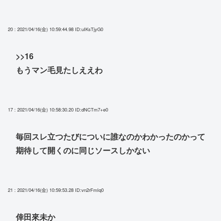
20 : 2021/04/16(金) 10:59:44.98
ID:uIKsTjyG0
>>16
もうマン毛見たしええわ
17 : 2021/04/16(金) 10:58:30.20
ID:dNCTm7+e0
毎回スレ立つたびについに誰なのかわかったのかって
期待して開くのに同じソースしかない
21 : 2021/04/16(金) 10:59:53.28
ID:vn2rFmIq0
倖田來未か