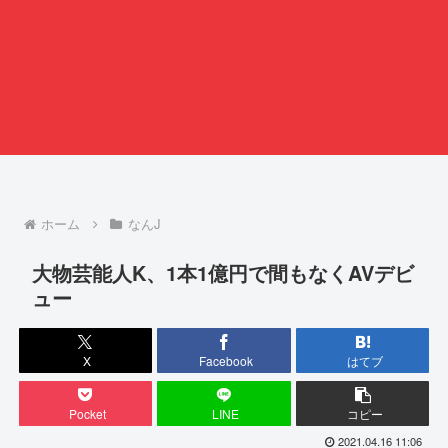
ホーム
なんJ
大物芸能人K、1本1億円で間もなくAVデビ
ュー
X
Facebook
はてブ
Pocket
LINE
コピー
2021.04.16 11:06