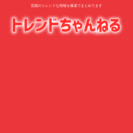
芸能のトレンドな情報を爆速でまとめてます