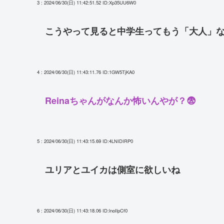
3 : 2024/06/30(日) 11:42:51.52
ID:Xp35UU6W0
こうやって見ると中学生ってもう「大人」
4 : 2024/06/30(日) 11:43:11.76
ID:1GW5TjKA0
Reinaちゃんがなんか怖いんやが？😨
5 : 2024/06/30(日) 11:43:15.69
ID:4LNIDIRP0
ユリアとユイカは側室に欲しいね
6 : 2024/06/30(日) 11:43:18.06
ID:lnoIlpCf0