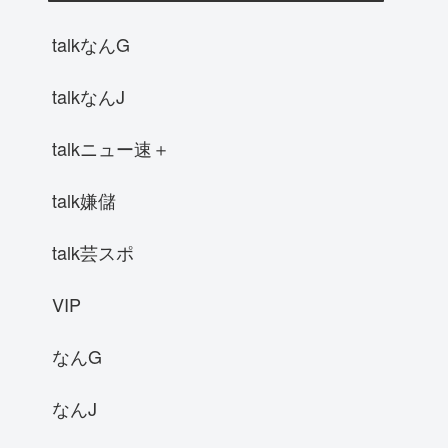
talkなんG
talkなんJ
talkニュー速＋
talk嫌儲
talk芸スポ
VIP
なんG
なんJ