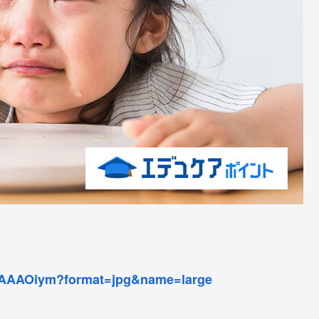
bAAAOiym?format=jpg&name=large