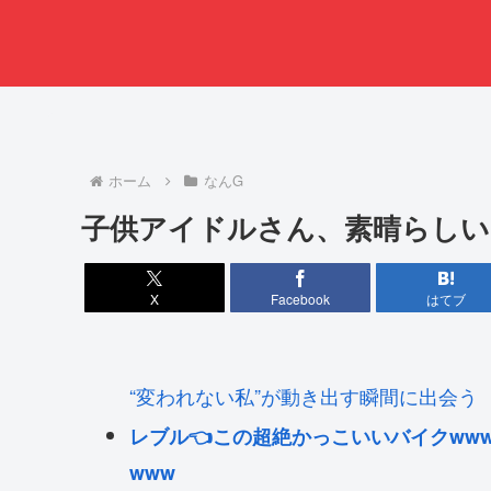
ホーム
なんG
子供アイドルさん、素晴らしい
X
Facebook
はてブ
“変われない私”が動き出す瞬間に出会う
レブル👈この超絶かっこいいバイクw
www