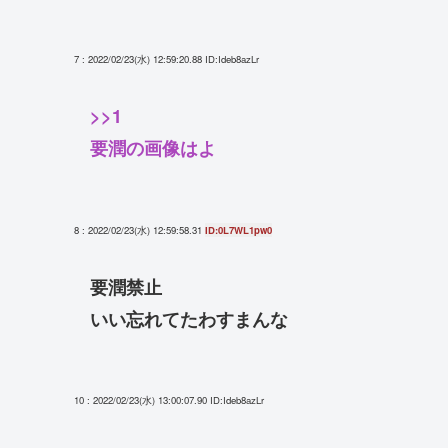
7 : 2022/02/23(水) 12:59:20.88
ID:Ideb8azLr
>>1
要潤の画像はよ
8 : 2022/02/23(水) 12:59:58.31
ID:0L7WL1pw0
要潤禁止
いい忘れてたわすまんな
10 : 2022/02/23(水) 13:00:07.90
ID:Ideb8azLr