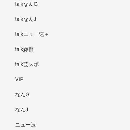
talkなんG
talkなんJ
talkニュー速＋
talk嫌儲
talk芸スポ
VIP
なんG
なんJ
ニュー速