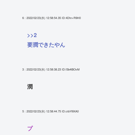
6 : 2022/02/23(水) 12:58:54.35
ID:4Dhr+R9H0
>>2
要潤できたやん
3 : 2022/02/23(水) 12:58:38.23
ID:f3b4lBOvM
潤
5 : 2022/02/23(水) 12:58:44.75
ID:ctbYl9XA0
プ