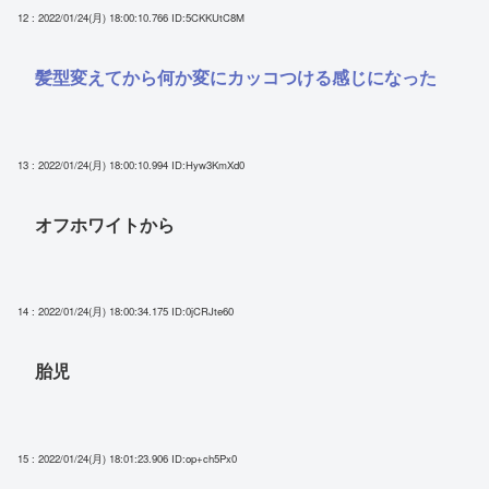
12 : 2022/01/24(月) 18:00:10.766
ID:5CKKUtC8M
髪型変えてから何か変にカッコつける感じになった
13 : 2022/01/24(月) 18:00:10.994
ID:Hyw3KmXd0
オフホワイトから
14 : 2022/01/24(月) 18:00:34.175
ID:0jCRJte60
胎児
15 : 2022/01/24(月) 18:01:23.906
ID:op+ch5Px0