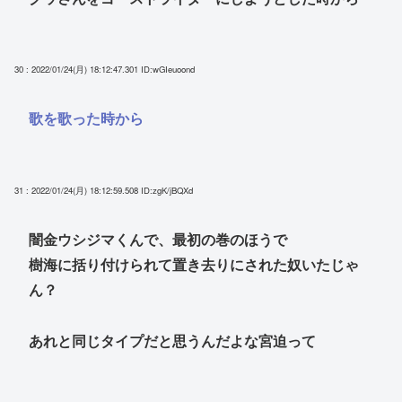
30 : 2022/01/24(月) 18:12:47.301
ID:wGIeuoond
歌を歌った時から
31 : 2022/01/24(月) 18:12:59.508
ID:zgK/jBQXd
闇金ウシジマくんで、最初の巻のほうで
樹海に括り付けられて置き去りにされた奴いたじゃ
ん？
あれと同じタイプだと思うんだよな宮迫って