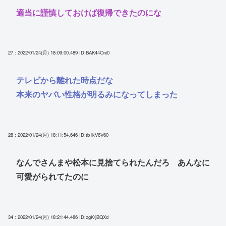
適当に謹慎しておけば復帰できたのにな
27 : 2022/01/24(月) 18:09:00.489
ID:BAK44Oni0
テレビから離れた時点だな
本来のヤバい性格が明るみになってしまった
28 : 2022/01/24(月) 18:11:54.646
ID:tb1kV6V60
なんでさんまや松本に見捨てられたんだろ あんなに
可愛がられてたのに
34 : 2022/01/24(月) 18:21:44.486
ID:zgK/jBQXd