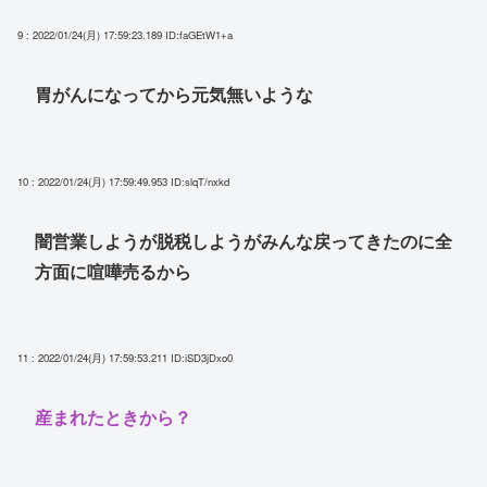
9 : 2022/01/24(月) 17:59:23.189
ID:faGEtW1+a
胃がんになってから元気無いような
10 : 2022/01/24(月) 17:59:49.953
ID:slqT/nxkd
闇営業しようが脱税しようがみんな戻ってきたのに全
方面に喧嘩売るから
11 : 2022/01/24(月) 17:59:53.211
ID:iSD3jDxo0
産まれたときから？