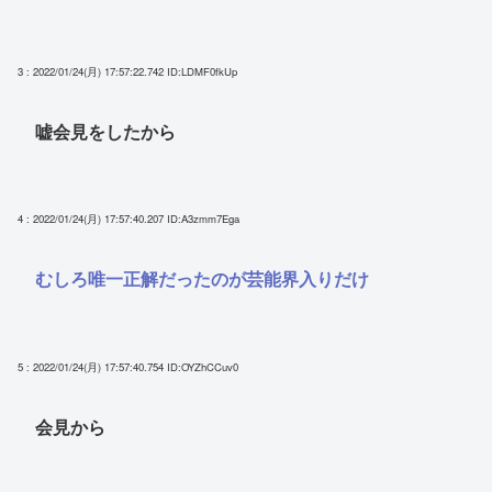
3 : 2022/01/24(月) 17:57:22.742
ID:LDMF0fkUp
嘘会見をしたから
4 : 2022/01/24(月) 17:57:40.207
ID:A3zmm7Ega
むしろ唯一正解だったのが芸能界入りだけ
5 : 2022/01/24(月) 17:57:40.754
ID:OYZhCCuv0
会見から