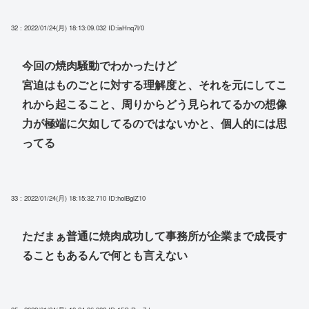
32 : 2022/01/24(月) 18:13:09.032
ID:iaHnq7l/0
今回の焼肉騒動でわかったけど
宮迫はものごとに対する理解度と、それを元にしてこ
れから起こること、周りからどう見られてるかの想像
力が極端に欠如してるのではないかと、個人的には思
ってる
33 : 2022/01/24(月) 18:15:32.710
ID:holBglZ10
ただまぁ普通に焼肉成功して事務所が企業まで成長す
ることもあるんで何とも言えない