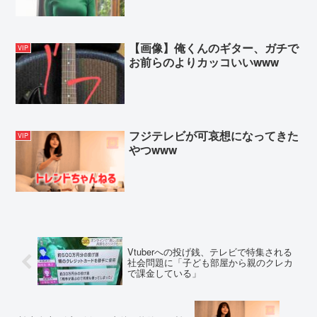
【画像】俺くんのギター、ガチで
VIP
お前らのよりカッコいいwww
フジテレビが可哀想になってきた
VIP
やつwww
Vtuberへの投げ銭、テレビで特集される
社会問題に「子ども部屋から親のクレカ
で課金している」