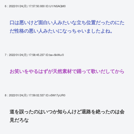
6 : 2022/01/24(月) 17:57:50.930
ID:U1/NSAQM0
口は悪いけど面白い人みたいな立ち位置だったのにた
だ性格の悪い人みたいになっちゃいましたよね。
7 : 2022/01/24(月) 17:58:45.237
ID:be+6kWu/0
お笑いをやるはずが天然素材で踊って歌いだしてから
8 : 2022/01/24(月) 17:59:02.537
ID:n5W17yUR0
道を誤ったのはいつか知らんけど退路を絶ったのは会
見だろな