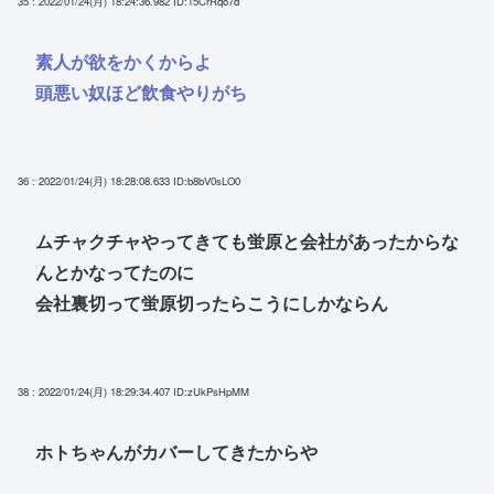
35 : 2022/01/24(月) 18:24:36.982
ID:15CrRqo7d
素人が欲をかくからよ
頭悪い奴ほど飲食やりがち
36 : 2022/01/24(月) 18:28:08.633
ID:b8bV0sLO0
ムチャクチャやってきても蛍原と会社があったからな
んとかなってたのに
会社裏切って蛍原切ったらこうにしかならん
38 : 2022/01/24(月) 18:29:34.407
ID:zUkPsHpMM
ホトちゃんがカバーしてきたからや