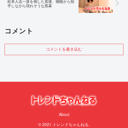
松本人志一派を倒した直後、物陰から拍
手しながら現れそうな黒幕
コメント
コメントを書き込む
About
© 2021 トレンドちゃんねる.