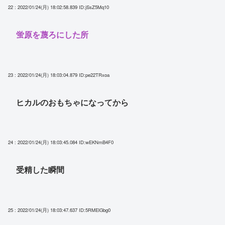
22 : 2022/01/24(月) 18:02:58.839
ID:jSsZ5Mq10
蛍原を蔑ろにした所
23 : 2022/01/24(月) 18:03:04.879
ID:pe22TRxoa
ヒカルのおもちゃになってから
24 : 2022/01/24(月) 18:03:45.084
ID:wEKNmB4F0
受精した瞬間
25 : 2022/01/24(月) 18:03:47.637
ID:5RMElGbg0