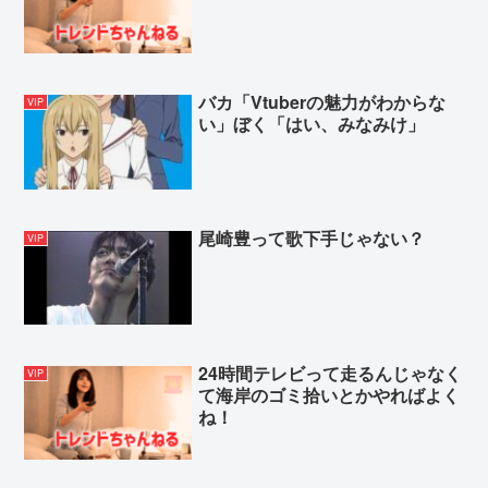
バカ「Vtuberの魅力がわからな
VIP
い」ぼく「はい、みなみけ」
尾崎豊って歌下手じゃない？
VIP
24時間テレビって走るんじゃなく
VIP
て海岸のゴミ拾いとかやればよく
ね！