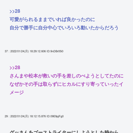
>>28
可愛がられるままでいれば良かったのに
自分で勝手に自分中心でいろいろ動いたからだろう
37 : 2022/01/24(月) 18:29:12.606
ID:9nDBr05i0
>>28
さんまや松本が救いの手を差しのべようとしてたのに
なぜかその手は取らずにヒカルにすり寄っていったイ
メージ
29 : 2022/01/24(月) 18:12:15.876
ID:09E9pjFg0
グッさんをゴーストライターにしようとした時から