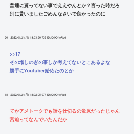
普通に貰ってない事でええやんとか？言った時だろ
別に貰いましたごめんなさいで良かったのに
26 : 2022/01/24(月) 18:03:56.735
ID:Xk0D4oRod
>>17
その場しのぎの事しか考えてないとこあるよな
勝手にYoutuber始めたのとか
18 : 2022/01/24(月) 18:02:05.977
ID:Xk0D4oRod
てかアメトークでも話を仕切るの蛍原だったじゃん
宮迫ってなんでいたんだか