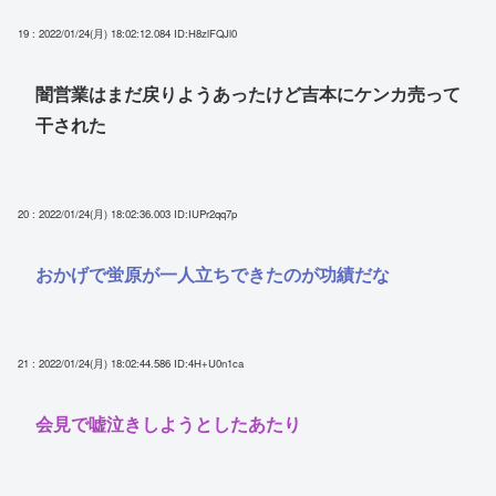
19 : 2022/01/24(月) 18:02:12.084
ID:H8zlFQJl0
闇営業はまだ戻りようあったけど吉本にケンカ売って
干された
20 : 2022/01/24(月) 18:02:36.003
ID:IUPr2qq7p
おかげで蛍原が一人立ちできたのが功績だな
21 : 2022/01/24(月) 18:02:44.586
ID:4H+U0n1ca
会見で嘘泣きしようとしたあたり