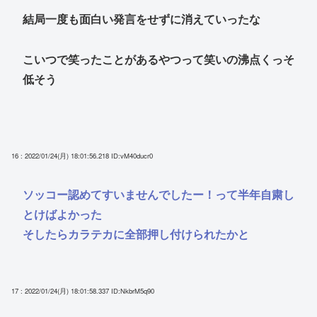
結局一度も面白い発言をせずに消えていったな
こいつで笑ったことがあるやつって笑いの沸点くっそ
低そう
16 : 2022/01/24(月) 18:01:56.218
ID:vM40ducr0
ソッコー認めてすいませんでしたー！って半年自粛し
とけばよかった
そしたらカラテカに全部押し付けられたかと
17 : 2022/01/24(月) 18:01:58.337
ID:NkbrM5q90