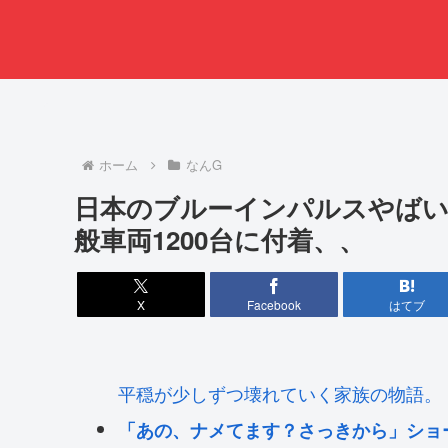
ホーム
なんG
日本のブルーインパルスやばい
般車両1200台に付着、、
X
Facebook
はてブ
平穏が少しずつ壊れていく家族の物語。
「あの、ナメてます？さっきから」ショ