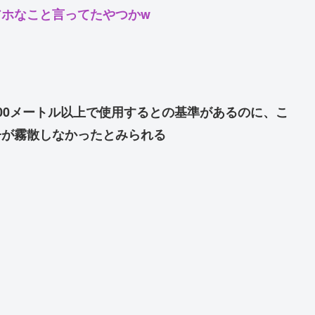
ホなこと言ってたやつかw
00メートル以上で使用するとの基準があるのに、こ
子が霧散しなかったとみられる