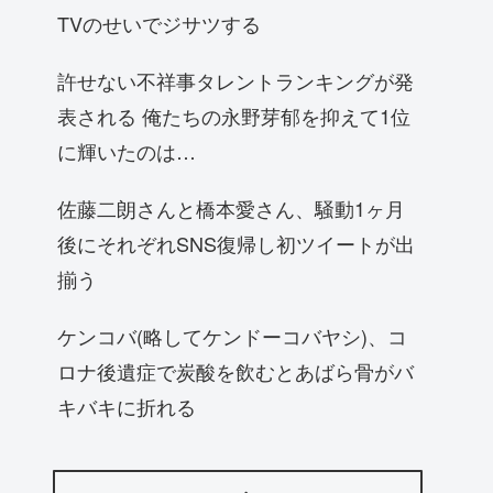
TVのせいでジサツする
許せない不祥事タレントランキングが発
表される 俺たちの永野芽郁を抑えて1位
に輝いたのは…
佐藤二朗さんと橋本愛さん、騒動1ヶ月
後にそれぞれSNS復帰し初ツイートが出
揃う
ケンコバ(略してケンドーコバヤシ)、コ
ロナ後遺症で炭酸を飲むとあばら骨がバ
キバキに折れる