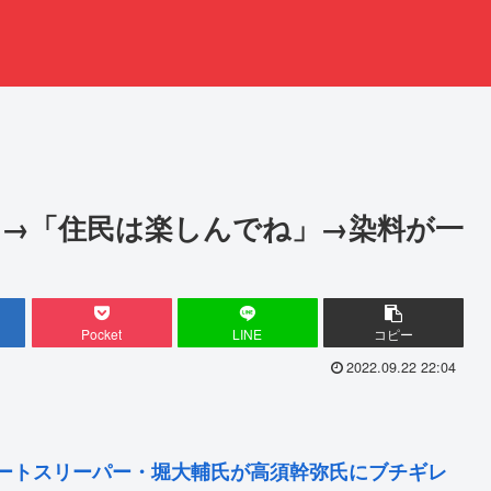
→「住民は楽しんでね」→染料が一
Pocket
LINE
コピー
2022.09.22 22:04
ートスリーパー・堀大輔氏が高須幹弥氏にブチギレ