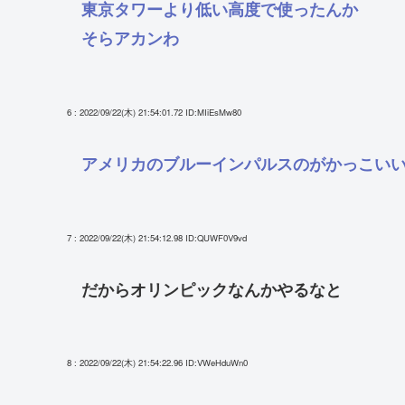
東京タワーより低い高度で使ったんか
そらアカンわ
6 : 2022/09/22(木) 21:54:01.72
ID:MIiEsMw80
アメリカのブルーインパルスのがかっこい
7 : 2022/09/22(木) 21:54:12.98
ID:QUWF0V9vd
だからオリンピックなんかやるなと
8 : 2022/09/22(木) 21:54:22.96
ID:VWeHduWn0