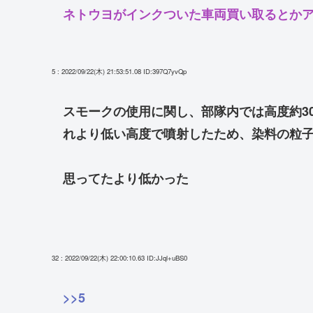
ネトウヨがインクついた車両買い取るとかア
5 : 2022/09/22(木) 21:53:51.08
ID:397Q7yvQp
スモークの使用に関し、部隊内では高度約3
れより低い高度で噴射したため、染料の粒
思ってたより低かった
32 : 2022/09/22(木) 22:00:10.63
ID:JJql+uBS0
>>5