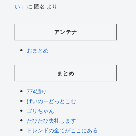
い」
に
匿名
より
アンテナ
おまとめ
まとめ
774通り
げいのーどっとこむ
ゴリちゃん
たびたび失礼します
トレンドの全てがここにある