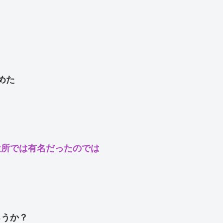
めた
近所では有名だったのでは
ろうか？