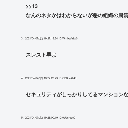
>>13
なんのネタかはわからないが悪の組織の粛
3 : 2021/04/07(水) 19:27:19.24
ID:Wm0goYLq0
スレスト早よ
4 : 2021/04/07(水) 19:27:20.79
ID:CBBr+AL40
セキュリティがしっかりしてるマンション
5 : 2021/04/07(水) 19:28:00.19
ID:0gUr1ooo0