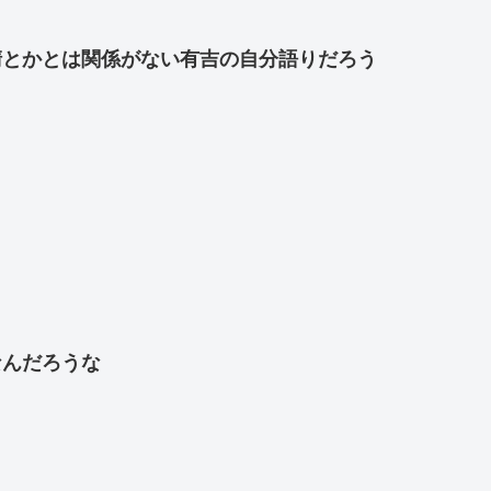
清とかとは関係がない有吉の自分語りだろう
なんだろうな