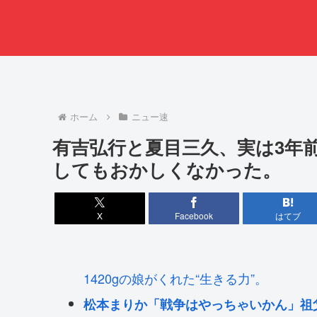
ホーム
ニュー速
有吉弘行と夏目三久、実は3年
してもおかしくなかった。
X
Facebook
はてブ
1420gの娘がくれた“生きる力”。
松本まりか「戦争はやっちゃいかん」祖