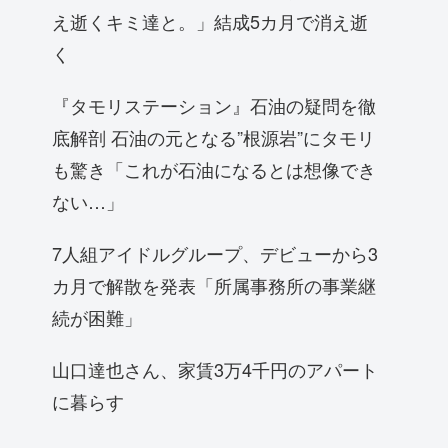
え逝くキミ達と。」結成5カ月で消え逝
く
『タモリステーション』石油の疑問を徹
底解剖 石油の元となる”根源岩”にタモリ
も驚き「これが石油になるとは想像でき
ない…」
7人組アイドルグループ、デビューから3
カ月で解散を発表「所属事務所の事業継
続が困難」
山口達也さん、家賃3万4千円のアパート
に暮らす