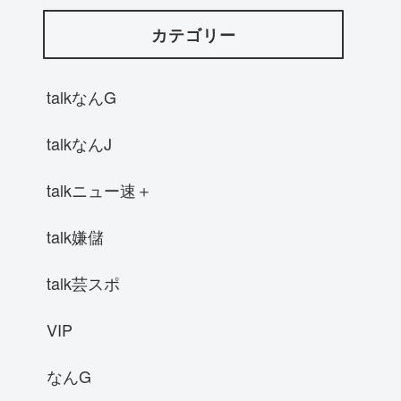
カテゴリー
talkなんG
talkなんJ
talkニュー速＋
talk嫌儲
talk芸スポ
VIP
なんG