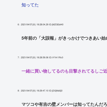
知ってた
6 : 2021/04/07(水) 19:28:04.29
ID:jMZGEdt40
5年前の「大誤報」がきっかけでつきあい始
7 : 2021/04/07(水) 19:28:59.06
ID:tY1H/1Rc0
一緒に買い物してるのも目撃されてるしご
8 : 2021/04/07(水) 19:29:47.10
ID:jDGjNbSj0
マツコや有吉の壁メンバーは知ってたんだ