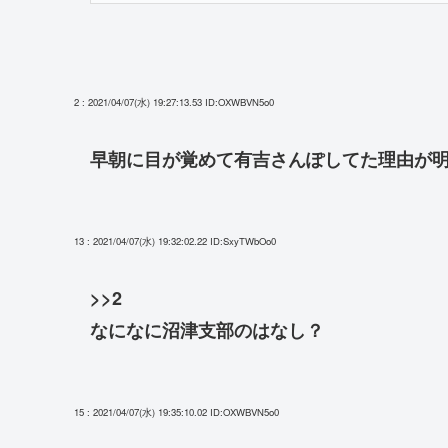
2 : 2021/04/07(水) 19:27:13.53
ID:OXWBVN5o0
早朝に目が覚めて有吉さんぽしてた理由が
13 : 2021/04/07(水) 19:32:02.22
ID:SxyTWbOo0
>>2
なになに沼津支部のはなし？
15 : 2021/04/07(水) 19:35:10.02
ID:OXWBVN5o0