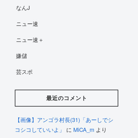
なんJ
ニュー速
ニュー速＋
嫌儲
芸スポ
最近のコメント
【画像】アンゴラ村長(31)「あーしでシ
コシコしていいよ」
に
MiCA_m
より