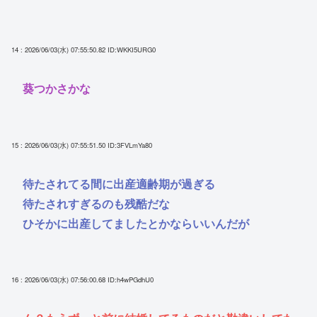
14 : 2026/06/03(水) 07:55:50.82
ID:WKKI5URG0
葵つかさかな
15 : 2026/06/03(水) 07:55:51.50
ID:3FVLmYa80
待たされてる間に出産適齢期が過ぎる
待たされすぎるのも残酷だな
ひそかに出産してましたとかならいいんだが
16 : 2026/06/03(水) 07:56:00.68
ID:h4wPGdhU0