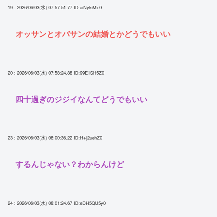
19 : 2026/06/03(水) 07:57:51.77
ID:aiNykiM+0
オッサンとオバサンの結婚とかどうでもいい
20 : 2026/06/03(水) 07:58:24.88
ID:99E1SH5Z0
四十過ぎのジジイなんてどうでもいい
23 : 2026/06/03(水) 08:00:36.22
ID:H+j2uehZ0
するんじゃない？わからんけど
24 : 2026/06/03(水) 08:01:24.67
ID:eDH5QU5y0