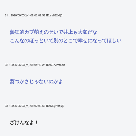
31 : 2026/06/03(水) 08:06:02.58
ID:ss832kIj0
熱狂的カプ萌えのせいで井上も大変だな
こんなのほっといて別のとこで幸せになってほしい
32 : 2026/06/03(水) 08:06:43.24
ID:aEXJMtcs0
葵つかさじゃないのかよ
33 : 2026/06/03(水) 08:07:09.68
ID:NEyAxqYj0
ざけんなよ！