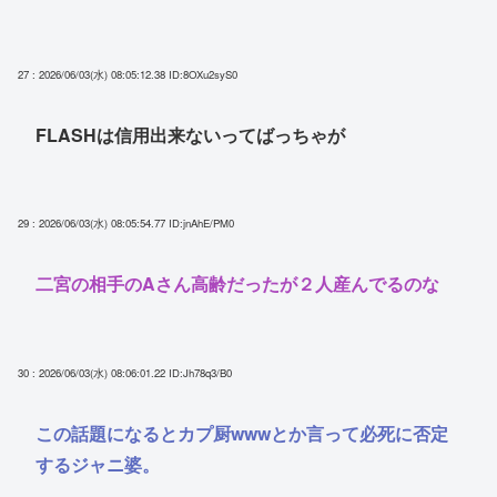
27 : 2026/06/03(水) 08:05:12.38
ID:8OXu2syS0
FLASHは信用出来ないってばっちゃが
29 : 2026/06/03(水) 08:05:54.77
ID:jnAhE/PM0
二宮の相手のAさん高齢だったが２人産んでるのな
30 : 2026/06/03(水) 08:06:01.22
ID:Jh78q3/B0
この話題になるとカプ厨wwwとか言って必死に否定
するジャニ婆。