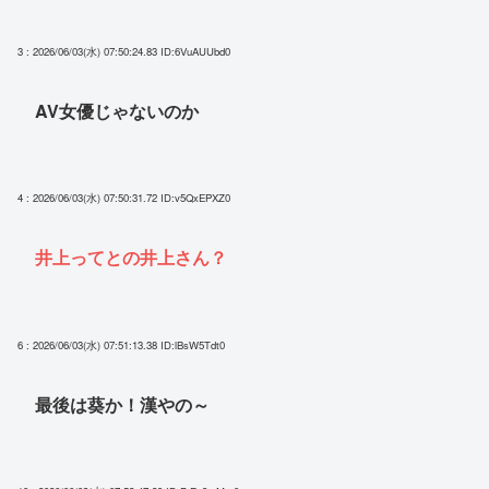
3 : 2026/06/03(水) 07:50:24.83
ID:6VuAUUbd0
AV女優じゃないのか
4 : 2026/06/03(水) 07:50:31.72
ID:v5QxEPXZ0
井上ってとの井上さん？
6 : 2026/06/03(水) 07:51:13.38
ID:lBsW5Tdt0
最後は葵か！漢やの～