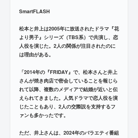
SmartFLASH
松本と井上は2005年に放送されたドラマ『花
より男子』シリーズ（TBS系）で共演し、恋
人役を演じた。2人の関係が注目されたのに
は理由がある。
「2014年の『FRIDAY』で、松本さんと井上
さんが焼き肉店で密会していることを報じら
れて以降、複数のメディアで結婚が近いと伝
えられてきました。人気ドラマで恋人役を演
じたこともあり、2人の交際説を支持するフ
ァンも多かったです。
ただ、井上さんは、2024年のバラエティ番組