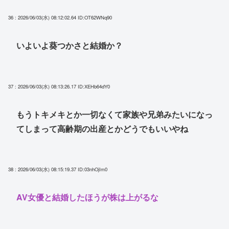
36 : 2026/06/03(水) 08:12:02.64
ID:OT62WNq90
いよいよ葵つかさと結婚か？
37 : 2026/06/03(水) 08:13:26.17
ID:XEHb64dY0
もうトキメキとか一切なくて家族や兄弟みたいになっ
てしまって高齢期の出産とかどうでもいいやね
38 : 2026/06/03(水) 08:15:19.37
ID:03nhOjIm0
AV女優と結婚したほうが株は上がるな