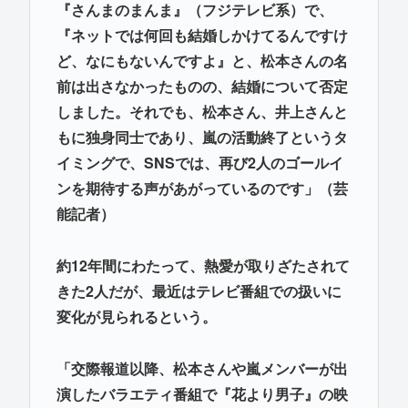
『さんまのまんま』（フジテレビ系）で、
『ネットでは何回も結婚しかけてるんですけ
ど、なにもないんですよ』と、松本さんの名
前は出さなかったものの、結婚について否定
しました。それでも、松本さん、井上さんと
もに独身同士であり、嵐の活動終了というタ
イミングで、SNSでは、再び2人のゴールイ
ンを期待する声があがっているのです」（芸
能記者）
約12年間にわたって、熱愛が取りざたされて
きた2人だが、最近はテレビ番組での扱いに
変化が見られるという。
「交際報道以降、松本さんや嵐メンバーが出
演したバラエティ番組で『花より男子』の映