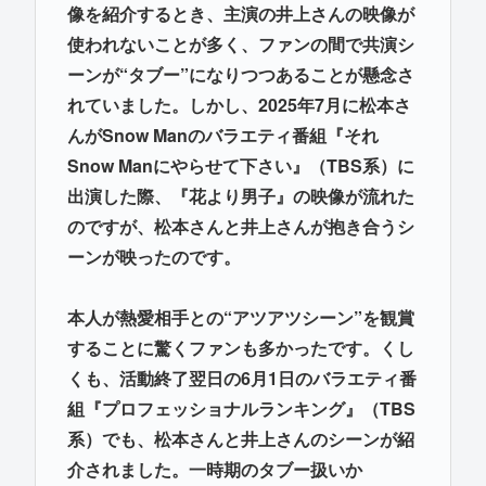
像を紹介するとき、主演の井上さんの映像が
使われないことが多く、ファンの間で共演シ
ーンが“タブー”になりつつあることが懸念さ
れていました。しかし、2025年7月に松本さ
んがSnow Manのバラエティ番組『それ
Snow Manにやらせて下さい』（TBS系）に
出演した際、『花より男子』の映像が流れた
のですが、松本さんと井上さんが抱き合うシ
ーンが映ったのです。
本人が熱愛相手との“アツアツシーン”を観賞
することに驚くファンも多かったです。くし
くも、活動終了翌日の6月1日のバラエティ番
組『プロフェッショナルランキング』（TBS
系）でも、松本さんと井上さんのシーンが紹
介されました。一時期のタブー扱いか