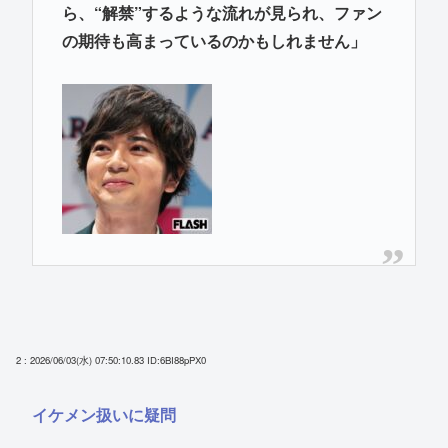
ら、“解禁”するような流れが見られ、ファン
の期待も高まっているのかもしれません」
2 : 2026/06/03(水) 07:50:10.83
ID:6BI88pPX0
イケメン扱いに疑問