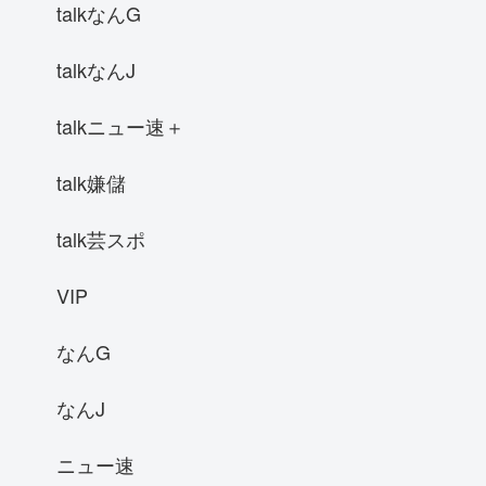
talkなんG
talkなんJ
talkニュー速＋
talk嫌儲
talk芸スポ
VIP
なんG
なんJ
ニュー速