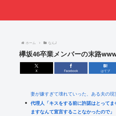
ホーム
なんJ
欅坂46卒業メンバーの末路ww
X
Facebook
はてブ
妻が嫌すぎて壊れていった、ある夫の現
代理人「キスをする前に許諾はとってま
ますなんて宣言することなかったので」