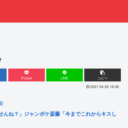
w
Pocket
LINE
コピー
2021.04.26 18:06
実
せんね？」ジャンポケ斎藤「今までこれからキスし