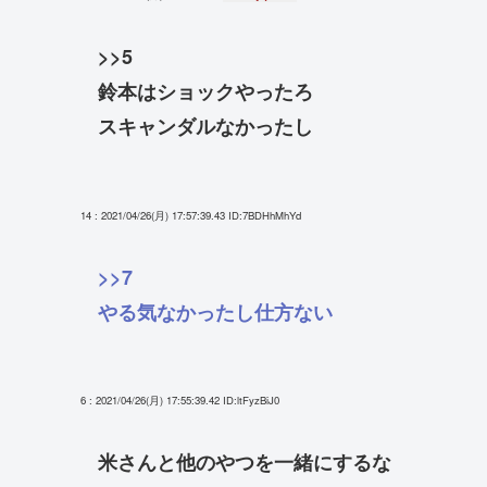
>>5
鈴本はショックやったろ
スキャンダルなかったし
14 : 2021/04/26(月) 17:57:39.43
ID:7BDHhMhYd
>>7
やる気なかったし仕方ない
6 : 2021/04/26(月) 17:55:39.42
ID:ltFyzBiJ0
米さんと他のやつを一緒にするな