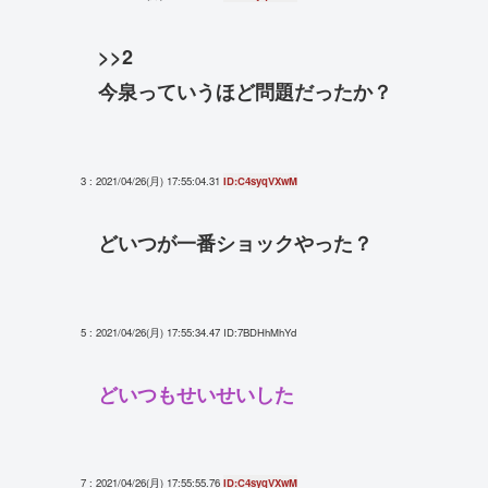
>>2
今泉っていうほど問題だったか？
3 : 2021/04/26(月) 17:55:04.31
ID:C4syqVXwM
どいつが一番ショックやった？
5 : 2021/04/26(月) 17:55:34.47
ID:7BDHhMhYd
どいつもせいせいした
7 : 2021/04/26(月) 17:55:55.76
ID:C4syqVXwM