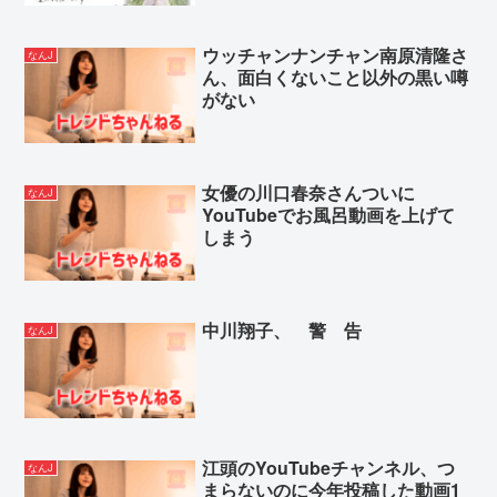
ウッチャンナンチャン南原清隆さ
なんJ
ん、面白くないこと以外の黒い噂
がない
女優の川口春奈さんついに
なんJ
YouTubeでお風呂動画を上げて
しまう
中川翔子、 警 告
なんJ
江頭のYouTubeチャンネル、つ
なんJ
まらないのに今年投稿した動画1