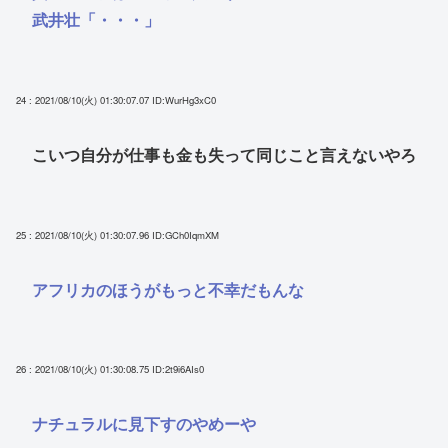
武井壮「・・・」
24 : 2021/08/10(火) 01:30:07.07
ID:WurHg3xC0
こいつ自分が仕事も金も失って同じこと言えないやろ
25 : 2021/08/10(火) 01:30:07.96
ID:GCh0IqmXM
アフリカのほうがもっと不幸だもんな
26 : 2021/08/10(火) 01:30:08.75
ID:2t9i6AIs0
ナチュラルに見下すのやめーや