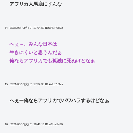
アフリカ人馬鹿にすんな
14 : 2021/08/10(火) 01:27:04.59
ID:0ANR0pl3a
へぇ～、みんな日本は
生きにくいと思うんだぁ
俺ならアフリカでも孤独に死ぬけどなぁ
15 : 2021/08/10(火) 01:27:34.36
ID:AeL67dXsa
へぇー俺ならアフリカでパワハラするけどなぁ
16 : 2021/08/10(火) 01:28:48.13
ID:a8/caLNS0