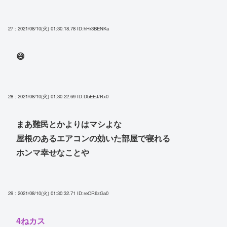
27 : 2021/08/10(火) 01:30:18.78
ID:hHr3BENKa
😄
28 : 2021/08/10(火) 01:30:22.69
ID:DbEEJ/Rx0
まあ難民とかよりはマシよな
屋根のあるエアコンの効いた部屋で寝れる
ホンマ幸せなことや
29 : 2021/08/10(火) 01:30:32.71
ID:reOR6zGa0
4ねカス