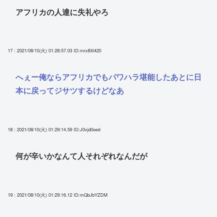
アフリカの人達に失礼やろ
17 : 2021/08/10(火) 01:28:57.03
ID:mrx8Xi420
へぇー俺ならアフリカでもパワハラ堪能したあとに日
本に戻ってジサツするけどなあ
18 : 2021/08/10(火) 01:29:14.59
ID:J0vjd0oed
何が辛いかなんて人それぞれなんだが
19 : 2021/08/10(火) 01:29:16.12
ID:mQbJbYZDM