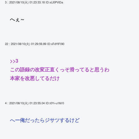
3 : 2021/08/10(火) 01:23:33.18
ID:sLl0PViDa
へぇ～
22 : 2021/08/10(火) 01:29:59.89
ID:oTdYlFI90
>>3
この語録の改変正直くっそ滑ってると思うわ
本家を改悪してるだけ
4 : 2021/08/10(火) 01:23:55.04
ID:t0Y+u1M/0
へー俺だったらジサツするけど