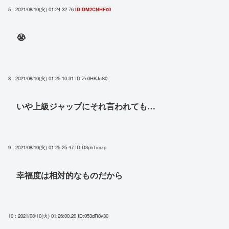
5 : 2021/08/10(火) 01:24:32.76
ID:DM2CNHFc0
😭
8 : 2021/08/10(火) 01:25:10.31
ID:Zn0HKJcS0
いや上級ジャップにそれ言われても…
9 : 2021/08/10(火) 01:25:25.47
ID:D3phTimzp
幸福度は相対的なものだから
10 : 2021/08/10(火) 01:26:00.20
ID:053dR8v30