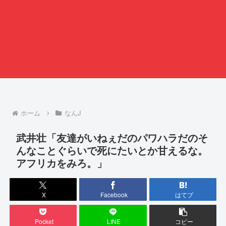
ホーム
なんJ
武井壮「友達がいねぇだのパワハラだのそ
んなことぐらいで死にたいとか甘えるな。
アフリカをみろ。」
X
Facebook
はてブ
Pocket
LINE
コピー