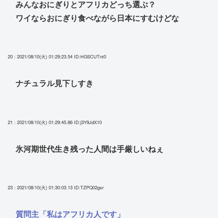
みんなおにぎりとアフリカどっち選ぶ？
ワイならおにぎり食べながら日本にすむけどな
20 : 2021/08/10(火) 01:29:23.54
ID:HGSCUTnt0
ナチュラル見下しすき
21 : 2021/08/10(火) 01:29:45.86
ID:j3Y9JdX10
氷河期世代生き残った人間は手厳しいねぇ
23 : 2021/08/10(火) 01:30:03.13
ID:TZPQ02gsr
質問主「私はアフリカ人です」