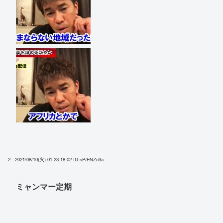
2 : 2021/08/10(火) 01:23:18.02
ID:sP/ENZe3a
ミャンマー定期