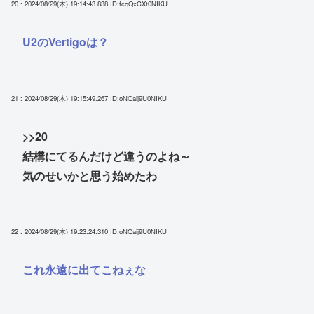
20 : 2024/08/29(木) 19:14:43.838
ID:fcqQxCXt0NIKU
U2のVertigoは？
21 : 2024/08/29(木) 19:15:49.267
ID:oNQaij9U0NIKU
>>20
結構にてるんだけど違うのよね～
気のせいかと思う始めたわ
22 : 2024/08/29(木) 19:23:24.310
ID:oNQaij9U0NIKU
これ永遠に出てこねぇな