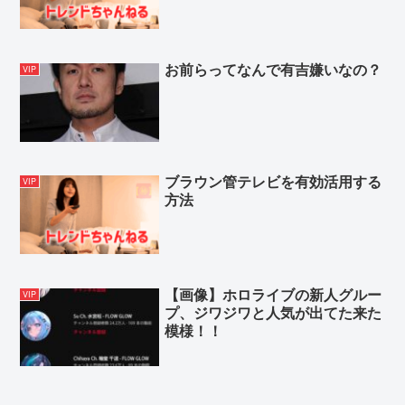
お前らってなんで有吉嫌いなの？
VIP
ブラウン管テレビを有効活用する
VIP
方法
【画像】ホロライブの新人グルー
VIP
プ、ジワジワと人気が出てた来た
模様！！