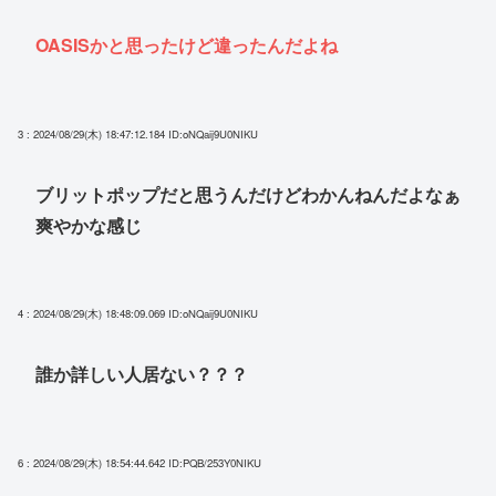
OASISかと思ったけど違ったんだよね
3 : 2024/08/29(木) 18:47:12.184
ID:oNQaij9U0NIKU
ブリットポップだと思うんだけどわかんねんだよなぁ
爽やかな感じ
4 : 2024/08/29(木) 18:48:09.069
ID:oNQaij9U0NIKU
誰か詳しい人居ない？？？
6 : 2024/08/29(木) 18:54:44.642
ID:PQB/253Y0NIKU