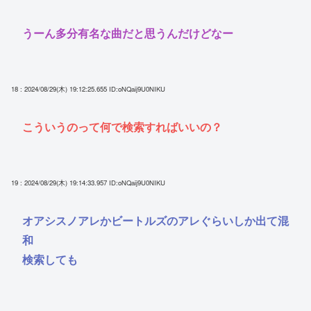
うーん多分有名な曲だと思うんだけどなー
18 : 2024/08/29(木) 19:12:25.655
ID:oNQaij9U0NIKU
こういうのって何で検索すればいいの？
19 : 2024/08/29(木) 19:14:33.957
ID:oNQaij9U0NIKU
オアシスノアレかビートルズのアレぐらいしか出て混
和
検索しても