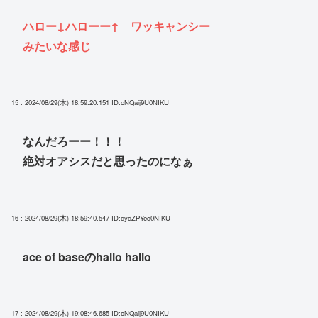
ハロー↓ハローー↑ ワッキャンシー
みたいな感じ
15 : 2024/08/29(木) 18:59:20.151
ID:oNQaij9U0NIKU
なんだろーー！！！
絶対オアシスだと思ったのになぁ
16 : 2024/08/29(木) 18:59:40.547
ID:cydZPYeq0NIKU
ace of baseのhallo hallo
17 : 2024/08/29(木) 19:08:46.685
ID:oNQaij9U0NIKU