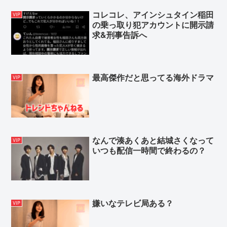
コレコレ、アインシュタイン稲田
VIP
の乗っ取り犯アカウントに開示請
求&刑事告訴へ
最高傑作だと思ってる海外ドラマ
VIP
なんで湊あくあと結城さくなって
VIP
いつも配信一時間で終わるの？
嫌いなテレビ局ある？
VIP