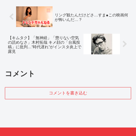
リング観たんだけどさ…すま●この映画何
が怖いんだ…？
【キムタク】「無神経」「懲りない空気
の読めなさ」木村拓哉 キメ顔の「台風投
稿」に批判…”時代遅れ”がインスタ炎上で
露見
コメント
コメントを書き込む