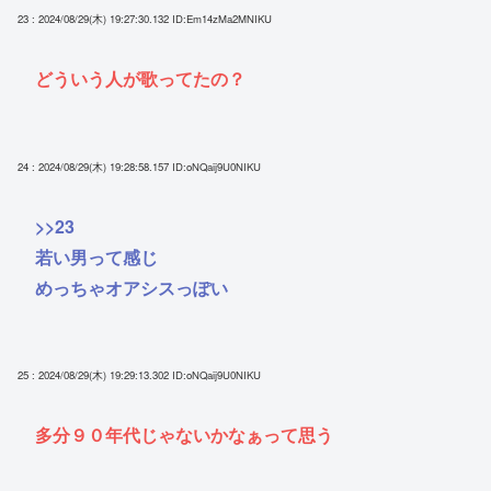
23 : 2024/08/29(木) 19:27:30.132
ID:Em14zMa2MNIKU
どういう人が歌ってたの？
24 : 2024/08/29(木) 19:28:58.157
ID:oNQaij9U0NIKU
>>23
若い男って感じ
めっちゃオアシスっぽい
25 : 2024/08/29(木) 19:29:13.302
ID:oNQaij9U0NIKU
多分９０年代じゃないかなぁって思う