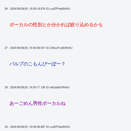
26 : 2024/08/29(木) 19:29:18.678
ID:cydZPYeq0NIKU
ボーカルの性別とか分かれば絞り込めるかも
27 : 2024/08/29(木) 19:30:08.557
ID:CWuUFydE0NIKU
パルプのこもんぴーぽー？
29 : 2024/08/29(木) 19:30:17.136
ID:oNQaij9U0NIKU
あーごめん男性ボーカルね
33 : 2024/08/29(木) 19:39:08.887
ID:cydZPYeq0NIKU