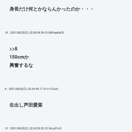
身長だけ何とかならんかったのか・・・
18 : 2021/08/22(日) 22:26:59.59
ID:8WXqd0dO0
>>8
150cmか
興奮するな
9 : 2021/08/22(日) 22:24:49.17
ID:t//rCfan0
生出し芦田愛菜
10 : 2021/08/22(日) 22:24:53.22
ID:IALaS7zI0