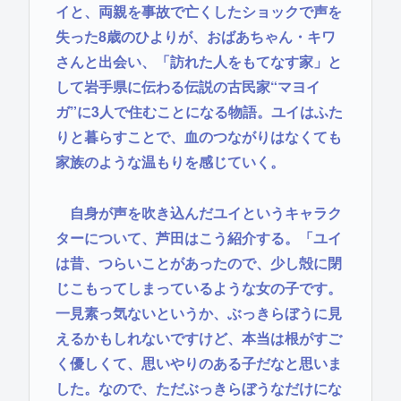
イと、両親を事故で亡くしたショックで声を
失った8歳のひよりが、おばあちゃん・キワ
さんと出会い、「訪れた人をもてなす家」と
して岩手県に伝わる伝説の古民家“マヨイ
ガ”に3人で住むことになる物語。ユイはふた
りと暮らすことで、血のつながりはなくても
家族のような温もりを感じていく。
自身が声を吹き込んだユイというキャラク
ターについて、芦田はこう紹介する。「ユイ
は昔、つらいことがあったので、少し殻に閉
じこもってしまっているような女の子です。
一見素っ気ないというか、ぶっきらぼうに見
えるかもしれないですけど、本当は根がすご
く優しくて、思いやりのある子だなと思いま
した。なので、ただぶっきらぼうなだけにな