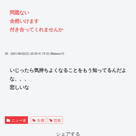
問題ない
全然いけます
付き合ってくれませんか
36 : 2021/08/22(日) 22:30:41.75
ID:3Bdoeoz10
いじったら気持ちよくなることをもう知ってるんだよ
な、、、
悲しいな
ニュー速
女優
芸能
シェアする