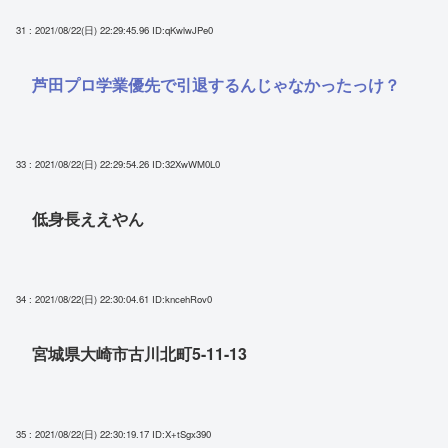
31 : 2021/08/22(日) 22:29:45.96
ID:qKwlwJPe0
芦田プロ学業優先で引退するんじゃなかったっけ？
33 : 2021/08/22(日) 22:29:54.26
ID:32XwWM0L0
低身長ええやん
34 : 2021/08/22(日) 22:30:04.61
ID:kncehRov0
宮城県大崎市古川北町5-11-13
35 : 2021/08/22(日) 22:30:19.17
ID:X+tSgx390