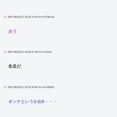
2 : 2021/08/22(日) 22:23:19.49
ID:vHY7j5mo0
おう
3 : 2021/08/22(日) 22:23:31.68
ID:t//rCfan0
生足だ
4 : 2021/08/22(日) 22:23:42.66
ID:xHnYEEjh0
オンナというかおb・・・