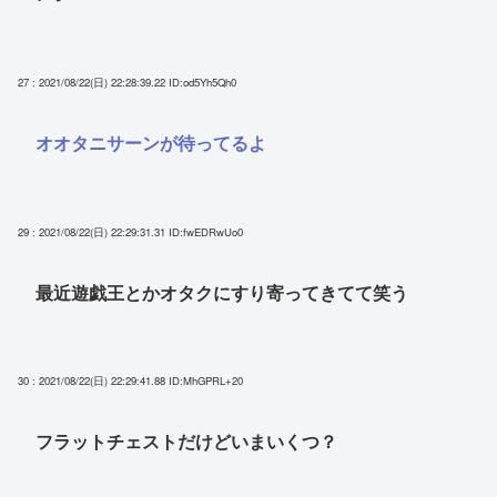
27 : 2021/08/22(日) 22:28:39.22
ID:od5Yh5Qh0
オオタニサーンが待ってるよ
29 : 2021/08/22(日) 22:29:31.31
ID:fwEDRwUo0
最近遊戯王とかオタクにすり寄ってきてて笑う
30 : 2021/08/22(日) 22:29:41.88
ID:MhGPRL+20
フラットチェストだけどいまいくつ？