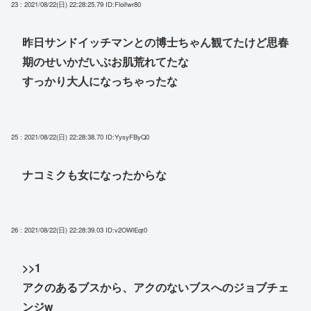
23 : 2021/08/22(日) 22:28:25.79
ID:Floifwr80
昨日サンドイッチマンとの博士ちゃん観てたけど思春
期のせいかだいぶお肌荒れてたな
すっかり大人になっちゃったな
25 : 2021/08/22(日) 22:28:38.70
ID:YysyFByQ0
ナコミクも女になったからな
26 : 2021/08/22(日) 22:28:39.03
ID:v2OWlEqt0
>>1
アクのあるブスから、アクのないブスへのジョブチェ
ンジw