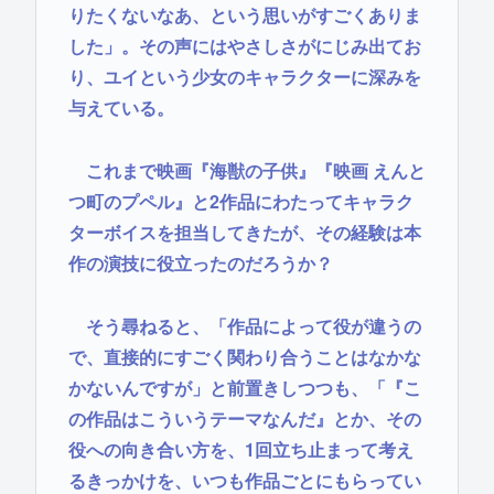
りたくないなあ、という思いがすごくありま
した」。その声にはやさしさがにじみ出てお
り、ユイという少女のキャラクターに深みを
与えている。
これまで映画『海獣の子供』『映画 えんと
つ町のプペル』と2作品にわたってキャラク
ターボイスを担当してきたが、その経験は本
作の演技に役立ったのだろうか？
そう尋ねると、「作品によって役が違うの
で、直接的にすごく関わり合うことはなかな
かないんですが」と前置きしつつも、「『こ
の作品はこういうテーマなんだ』とか、その
役への向き合い方を、1回立ち止まって考え
るきっかけを、いつも作品ごとにもらってい