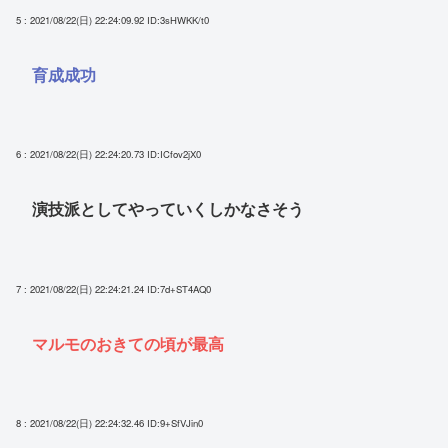
5 : 2021/08/22(日) 22:24:09.92
ID:3sHWKK/t0
育成成功
6 : 2021/08/22(日) 22:24:20.73
ID:ICfov2jX0
演技派としてやっていくしかなさそう
7 : 2021/08/22(日) 22:24:21.24
ID:7d+ST4AQ0
マルモのおきての頃が最高
8 : 2021/08/22(日) 22:24:32.46
ID:9+SfVJin0