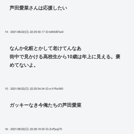
芦田愛菜さんは応援したい
14 : 2021/08/22(日) 22:25:50.17
ID:bW3rB7wi0
なんか化粧とかして老けてんなあ
街中で見かける高校生から10歳は年上に見える。褒
めてないよ。
15 : 2021/08/22(日) 22:25:54.04
ID:rcY/RsIW0
ガッキーなき今俺たちの芦田愛菜
16 : 2021/08/22(日) 22:26:19.00
ID:ZnPjsqI70