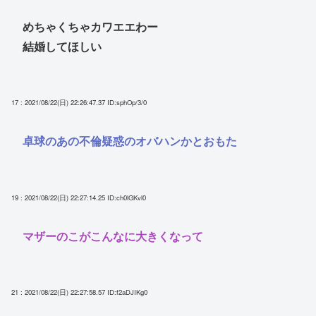
めちゃくちゃカワエエわー
結婚してほしい
17 : 2021/08/22(日) 22:26:47.37
ID:sphOp/3/0
卓球のあの不倫疑惑のオバハンかとおもた
19 : 2021/08/22(日) 22:27:14.25
ID:ch0lGKvl0
マザーのこがこんなに大きくなって
21 : 2021/08/22(日) 22:27:58.57
ID:f2aDJIKg0