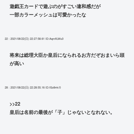
遊戯王カードで遊ぶのがすごい違和感だが
一部カラーメッシュは可愛かったな
22 : 2021/08/22(日) 22:27:58.61
ID:AqmflLWu0
将来は総理大臣か皇后になられるお方だぞおまいら頭
が高い
28 : 2021/08/22(日) 22:28:55.16
ID:fSo9rrk/0
>>22
皇后は名前の最後が「子」じゃないとなれない。