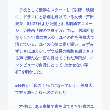
子役として活動をスタートして以降、映画
に、ドラマにと活躍を続けている女優・芦田
愛菜。8月27日より公開される劇場アニメー
ション映画『岬のマヨイガ』では、居場所を
なくした17歳の主人公・ユイの声を等身大で
演じている。ユイの心情に寄り添い、みずみ
ずしさに加え少しずつ成長の軌跡も感じさせ
る声で新たな一面を見せてくれた芦田が、イ
ンタビューで自身にとって“欠かせない存
在”を明かした。
■経験が「私の土台にになっていく」等身大
で寄り添った役へのこだわり
本作は、ある事情で家を出てきた17歳のユ