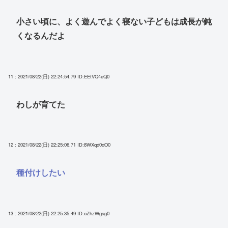
小さい頃に、よく遊んでよく寝ない子どもは成長が鈍
くなるんだよ
11 : 2021/08/22(日) 22:24:54.79
ID:EEtVQ4eQ0
わしが育てた
12 : 2021/08/22(日) 22:25:06.71
ID:8WXqd0dO0
種付けしたい
13 : 2021/08/22(日) 22:25:35.49
ID:oZhzWgsg0