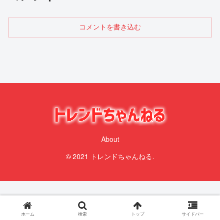
コメントを書き込む
About
© 2021 トレンドちゃんねる.
ホーム
検索
トップ
サイドバー