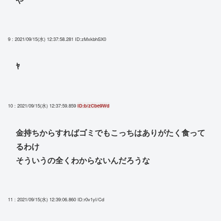
9 : 2021/09/15(水) 12:37:58.281
ID:zMxkbhSX0
ﾔ
10 : 2021/09/15(水) 12:37:59.859
ID:b/zCbe9Wd
金持ちからすればゴミでもこっちはありがたく食って
るわけ
そういうの全くわからないんだろうな
11 : 2021/09/15(水) 12:39:06.860
ID:r0v1yI/Cd