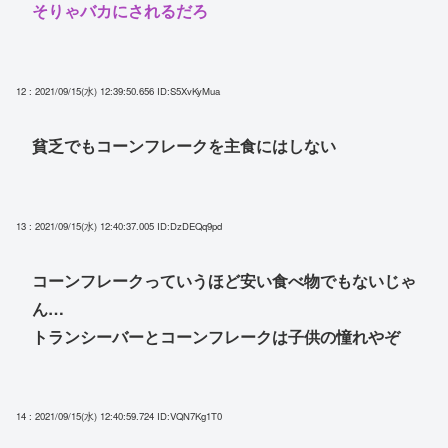
そりゃバカにされるだろ
12 : 2021/09/15(水) 12:39:50.656
ID:S5XvKyMua
貧乏でもコーンフレークを主食にはしない
13 : 2021/09/15(水) 12:40:37.005
ID:DzDEQq9pd
コーンフレークっていうほど安い食べ物でもないじゃ
ん…
トランシーバーとコーンフレークは子供の憧れやぞ
14 : 2021/09/15(水) 12:40:59.724
ID:VQN7Kg1T0