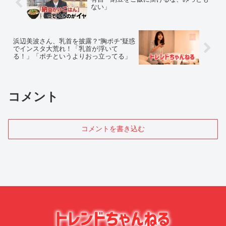
ない」
浜辺美波さん、乳首を披露？“胸ポチ”疑惑
でインスタ大荒れ！「乳首が浮いて
る！」「ポチというよりおっ立ってる」
コメント
コメントを書き込む