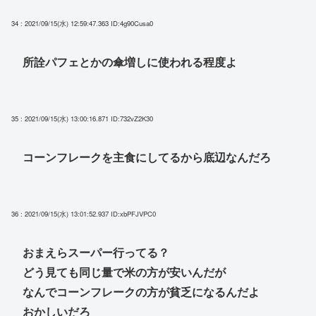
34 : 2021/09/15(水) 12:59:47.363
ID:4g90Cusa0
所詮パフェとかの傘増しに使われる程度よ
35 : 2021/09/15(水) 13:00:16.871
ID:732vZ2K30
コーンフレークを主食にしてるから底辺なんだろ
36 : 2021/09/15(水) 13:01:52.937
ID:xbPFJVPC0
おまえらスーパー行ってる？
どう見ても同じ量で米の方が安いんだが
なんでコーンフレークの方が貧乏になるんだよ
おかしいだろ