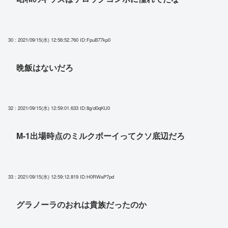
30 : 2021/09/15(水) 12:56:52.760
ID:FpuB77kp0
晩飯はないだろ
32 : 2021/09/15(水) 12:59:01.633
ID:8g/d0qKU0
M-1出場時点のミルクボーイってクソ底辺だろ
33 : 2021/09/15(水) 12:59:12.819
ID:H0RWaP7pd
グラノーラのおれは貴族だったのか