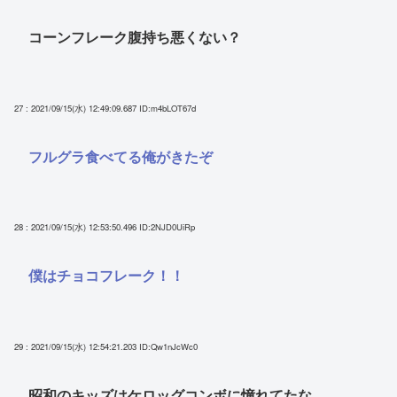
コーンフレーク腹持ち悪くない？
27 : 2021/09/15(水) 12:49:09.687
ID:m4bLOT67d
フルグラ食べてる俺がきたぞ
28 : 2021/09/15(水) 12:53:50.496
ID:2NJD0UiRp
僕はチョコフレーク！！
29 : 2021/09/15(水) 12:54:21.203
ID:Qw1nJcWc0
昭和のキッズはケロッグコンボに憧れてたな