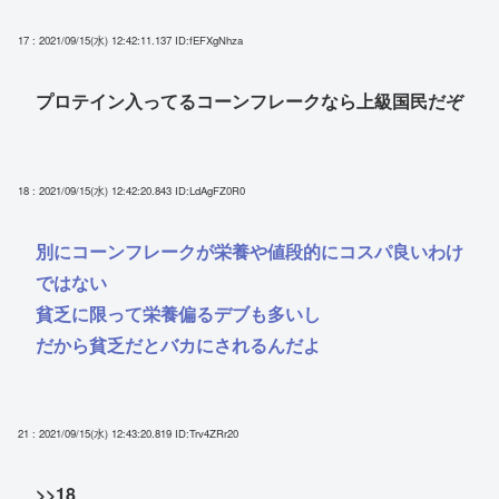
17 : 2021/09/15(水) 12:42:11.137
ID:fEFXgNhza
プロテイン入ってるコーンフレークなら上級国民だぞ
18 : 2021/09/15(水) 12:42:20.843
ID:LdAgFZ0R0
別にコーンフレークが栄養や値段的にコスパ良いわけ
ではない
貧乏に限って栄養偏るデブも多いし
だから貧乏だとバカにされるんだよ
21 : 2021/09/15(水) 12:43:20.819
ID:Trv4ZRr20
>>18