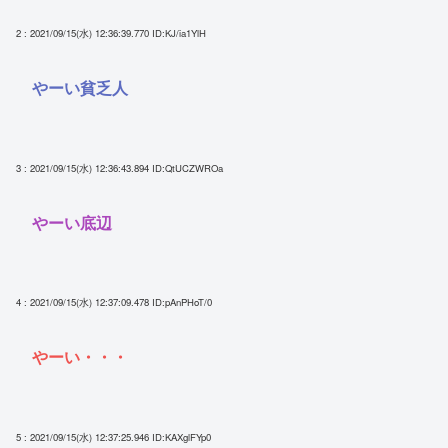
2 : 2021/09/15(水) 12:36:39.770
ID:KJ/ia1YlH
やーい貧乏人
3 : 2021/09/15(水) 12:36:43.894
ID:QtUCZWROa
やーい底辺
4 : 2021/09/15(水) 12:37:09.478
ID:pAnPHoT/0
やーい・・・
5 : 2021/09/15(水) 12:37:25.946
ID:KAXglFYp0