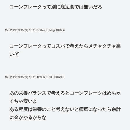
コーンフレークって別に底辺食では無いだろ
15 : 2021/09/15(水) 12:41:37.874
ID:Meg5CQ6Ga
コーンフレークってコスパで考えたらメチャクチャ高
いぞ
16 : 2021/09/15(水) 12:41:42.936
ID:YE0SRb8Xd
あの栄養バランスで考えるとコーンフレークはめちゃ
くちゃ安いよ
ある程度は栄養のこと考えないと病気になったら余計
に金かかるからな