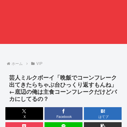
ホーム
VIP
芸人ミルクボーイ「晩飯でコーンフレーク
出てきたらちゃぶ台ひっくり返すもんね」
←底辺の俺は主食コーンフレークだけどバ
カにしてるの？
X
Facebook
はてブ