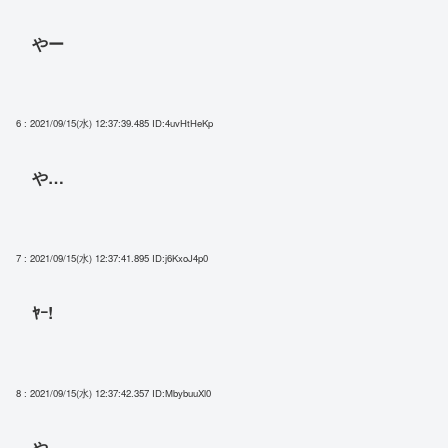
やー
6 : 2021/09/15(水) 12:37:39.485
ID:4uvHtHeKp
や…
7 : 2021/09/15(水) 12:37:41.895
ID:j6KxoJ4p0
ﾔｰ!
8 : 2021/09/15(水) 12:37:42.357
ID:MbybuuXl0
や