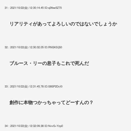
31 : 2021/10/22(金) 12:30:14.45
ID:q3fbw5Z70
リアリティがあってよろしいのではないでしょうか
32 : 2021/10/22(金) 12:30:32.05
ID:RNSK3/jS0
ブルース・リーの息子もこれで死んだ
33 : 2021/10/22(金) 12:31:45.78
ID:S8SP2DcI0
創作に本物つかっちゃってどーすんの？
34 : 2021/10/22(金) 12:32:09.38
ID:NvvS+Yzp0