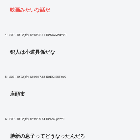
映画みたいな話だ
4 : 2021/10/22(金) 12:18:22.11
ID:5kwMakYV0
犯人は小道具係だな
5 : 2021/10/22(金) 12:19:17.68
ID:EKxE5Tbw0
座頭市
6 : 2021/10/22(金) 12:19:39.64
ID:eqe9pazY0
勝新の息子ってどうなったんだろ