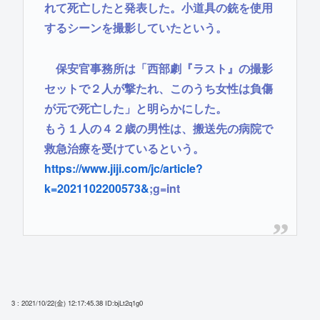
れて死亡したと発表した。小道具の銃を使用
するシーンを撮影していたという。
保安官事務所は「西部劇『ラスト』の撮影
セットで２人が撃たれ、このうち女性は負傷
が元で死亡した」と明らかにした。
もう１人の４２歳の男性は、搬送先の病院で
救急治療を受けているという。
https://www.jiji.com/jc/article?
k=2021102200573&
;g=int
3 : 2021/10/22(金) 12:17:45.38
ID:bjLt2q1g0