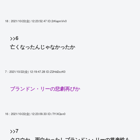
18 : 2021/10/22(金) 12:23:52.47
ID:2rKapmVv0
>>6
亡くなったんじゃなかったか
7 : 2021/10/22(金) 12:19:47.28
ID:Z2Hd2zzK0
ブランドン・リーの悲劇再びか
16 : 2021/10/22(金) 12:23:09.33
ID:/7f1XQsn0
>>7
クロウか、面白かったしブランドン・リーの将来性も