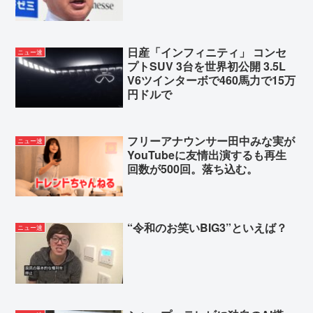
日産「インフィニティ」 コンセ
ニュー速
プトSUV 3台を世界初公開 3.5L
V6ツインターボで460馬力で15万
円ドルで
フリーアナウンサー田中みな実が
ニュー速
YouTubeに友情出演するも再生
回数が500回。落ち込む。
“令和のお笑いBIG3”といえば？
ニュー速