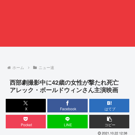
ホーム
ニュー速
西部劇撮影中に42歳の女性が撃たれ死亡
アレック・ボールドウィンさん主演映画
X
Facebook
はてブ
Pocket
LINE
コピー
2021.10.22 12:38