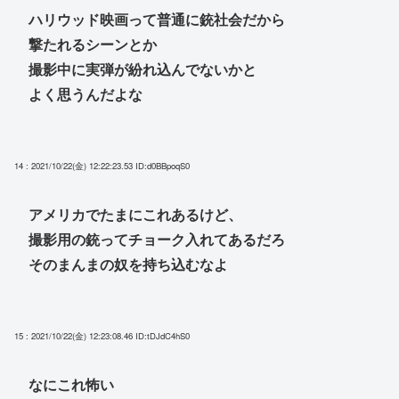
ハリウッド映画って普通に銃社会だから
撃たれるシーンとか
撮影中に実弾が紛れ込んでないかと
よく思うんだよな
14 : 2021/10/22(金) 12:22:23.53
ID:d0BBpoqS0
アメリカでたまにこれあるけど、
撮影用の銃ってチョーク入れてあるだろ
そのまんまの奴を持ち込むなよ
15 : 2021/10/22(金) 12:23:08.46
ID:tDJdC4hS0
なにこれ怖い