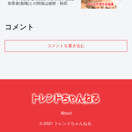
加害者(無職)との関係は秘密・秋田
コメント
コメントを書き込む
About
© 2021 トレンドちゃんねる.