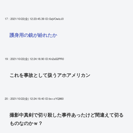
17 : 2021/10/22(金) 12:23:45.39
ID:GqVOwlzJ0
護身用の銃が紛れたか
19 : 2021/10/22(金) 12:24:18.90
ID:Kn2aS2PR0
これを事故として扱うアホアメリカン
20 : 2021/10/22(金) 12:24:19.40
ID:bv+zYQ960
撮影中真剣で切り殺した事件あったけど間違えて切る
ものなのかｗ？