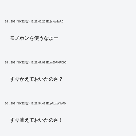
28 : 2021/10/22(金) 12:29:46.26
ID:j+fdu8aR0
モノホンを使うなよー
29 : 2021/10/22(金) 12:29:47.08
ID:m50PKFO90
すりかえておいたのさ？
30 : 2021/10/22(金) 12:29:54.49
ID:pRcxW1o70
すり替えておいたのさ！