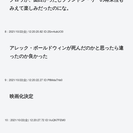
みえて楽しみだったのにな。
8 : 2021/10/22(金) 12:20:20.82
ID:2Sm4ubUO0
アレック・ボールドウィンが死んだのかと思ったら違
ったのか良かった
9 : 2021/10/22(金) 12:20:22.27
ID:P8MdaThb0
映画化決定
10 : 2021/10/22(金) 12:20:27.72
ID:VuQN7FEM0