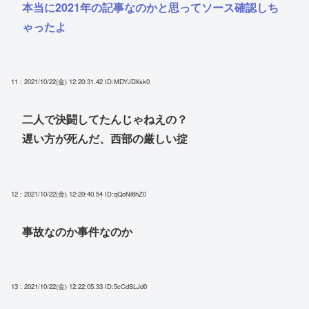
本当に2021年の記事なのかと思ってソース確認しち
ゃったよ
11 : 2021/10/22(金) 12:20:31.42
ID:MDYJDXsk0
二人で決闘してたんじゃねえの？
遅い方が死んだ、西部の厳しい掟
12 : 2021/10/22(金) 12:20:40.54
ID:qQoNi6hZ0
事故なのか事件なのか
13 : 2021/10/22(金) 12:22:05.33
ID:5cCdSLJd0