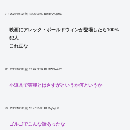
21 : 2021/10/22(金) 12:26:00.02
ID:HVVyJpzh0
映画にアレック・ボールドウィンが登場したら100%
犯人
これ豆な
22 : 2021/10/22(金) 12:26:52.32
ID:f1WNseV20
小道具で実弾とはさすがというか何というか
23 : 2021/10/22(金) 12:27:25.33
ID:Gej5qjLl0
ゴルゴでこんな話あったな