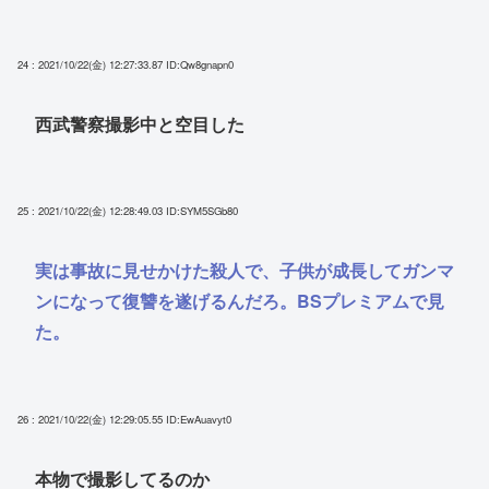
24 : 2021/10/22(金) 12:27:33.87
ID:Qw8gnapn0
西武警察撮影中と空目した
25 : 2021/10/22(金) 12:28:49.03
ID:SYM5SGb80
実は事故に見せかけた殺人で、子供が成長してガンマ
ンになって復讐を遂げるんだろ。BSプレミアムで見
た。
26 : 2021/10/22(金) 12:29:05.55
ID:EwAuavyt0
本物で撮影してるのか