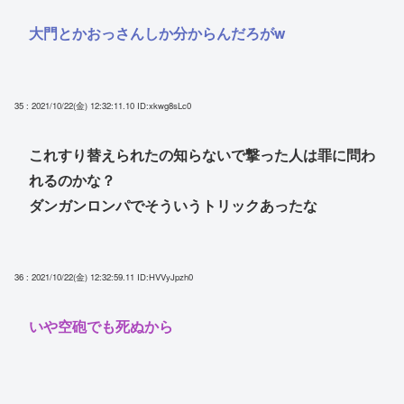
大門とかおっさんしか分からんだろがw
35 : 2021/10/22(金) 12:32:11.10
ID:xkwg8sLc0
これすり替えられたの知らないで撃った人は罪に問わ
れるのかな？
ダンガンロンパでそういうトリックあったな
36 : 2021/10/22(金) 12:32:59.11
ID:HVVyJpzh0
いや空砲でも死ぬから