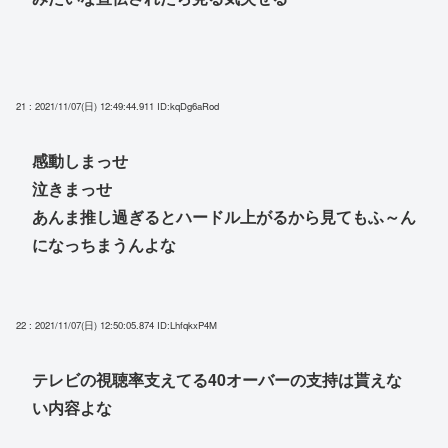
21 : 2021/11/07(日) 12:49:44.911
ID:kqDg6aRod
感動しまっせ
泣きまっせ
あんま推し過ぎるとハードル上がるから見てもふ～ん
になっちまうんよな
22 : 2021/11/07(日) 12:50:05.874
ID:LhfqkxP4M
テレビの視聴率支えてる40オーバーの支持は貰えな
い内容よな