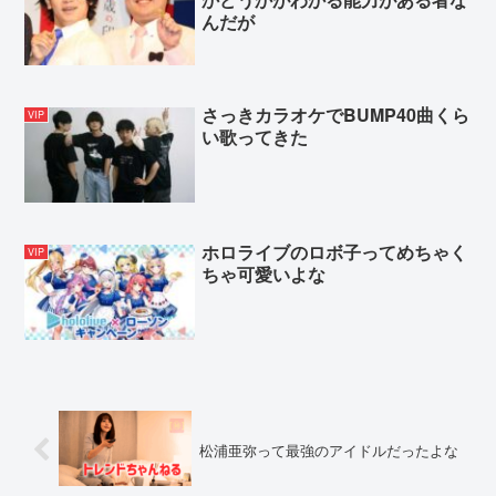
んだが
さっきカラオケでBUMP40曲くら
VIP
い歌ってきた
ホロライブのロボ子ってめちゃく
VIP
ちゃ可愛いよな
松浦亜弥って最強のアイドルだったよな