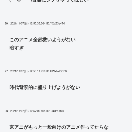
26 : 2021/11/07(日) 12:55:35.364
ID:YQuZ3y4T0
このアニメ全然救いようがない
暗すぎ
27 : 2021/11/07(日) 12:56:11.758
ID:HWxNd5GP0
時代背景的に盛り上げようがない
28 : 2021/11/07(日) 12:57:09.805
ID:TsUP5Xt2a
京アニがもっと一般向けのアニメ作ってたらな