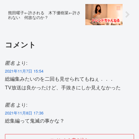
熊田曜子←許される 木下優樹菜←許さ
れない 何故なのか？
コメント
匿名
より:
2021年11月7日 15:54
総編集みたいのを二回も見せられてもねぇ．．．
TV放送は良かったけど、手抜きにしか見えなかった
匿名
より:
2021年11月8日 17:36
総集編って鬼滅の事かな？