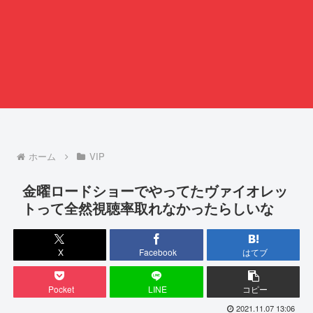
ホーム
VIP
金曜ロードショーでやってたヴァイオレッ
トって全然視聴率取れなかったらしいな
X
Facebook
はてブ
Pocket
LINE
コピー
2021.11.07 13:06