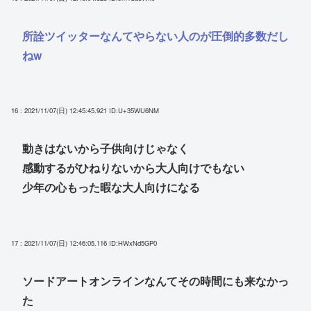
所詮ツイッターなんてやらない人のが圧倒的多数だし
ねw
16 : 2021/11/07(日) 12:45:45.921
ID:U+35WU6NM
動きはないから子供向けじゃなく
感動するがひねりないから大人向けでもない
少年の心もった暇な大人向けになる
17 : 2021/11/07(日) 12:46:05.116
ID:HWxNd5GP0
ソードアートオンラインなんてその時間にも来なかっ
た