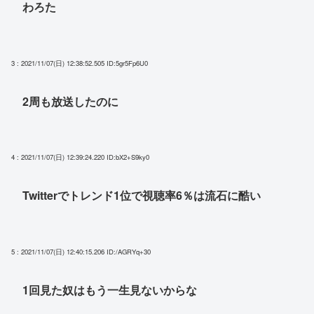
わろた
3 : 2021/11/07(日) 12:38:52.505
ID:5gr5Fp6U0
2周も放送したのに
4 : 2021/11/07(日) 12:39:24.220
ID:bX2+S9ky0
Twitterでトレンド1位で視聴率6％は流石に酷い
5 : 2021/11/07(日) 12:40:15.206
ID:/AGRYq+30
1回見た奴はもう一生見ないからな