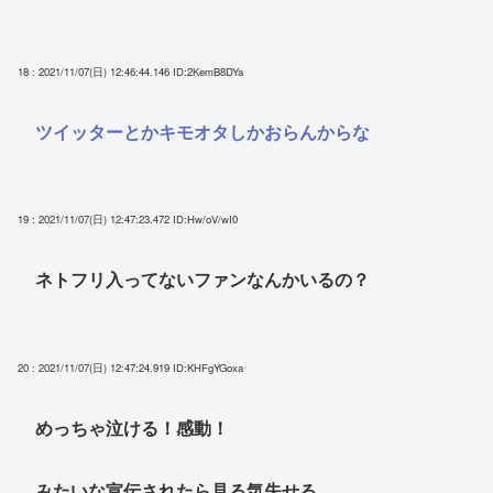
18 : 2021/11/07(日) 12:46:44.146
ID:2KemB8DYa
ツイッターとかキモオタしかおらんからな
19 : 2021/11/07(日) 12:47:23.472
ID:Hw/oV/wI0
ネトフリ入ってないファンなんかいるの？
20 : 2021/11/07(日) 12:47:24.919
ID:KHFgYGoxa
めっちゃ泣ける！感動！
みたいな宣伝されたら見る気失せる