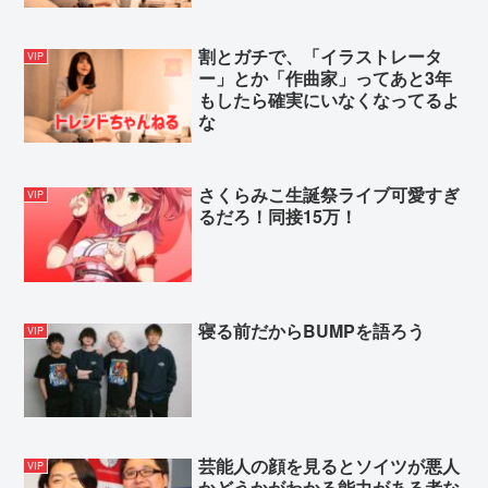
割とガチで、「イラストレータ
VIP
ー」とか「作曲家」ってあと3年
もしたら確実にいなくなってるよ
な
さくらみこ生誕祭ライブ可愛すぎ
VIP
るだろ！同接15万！
寝る前だからBUMPを語ろう
VIP
芸能人の顔を見るとソイツが悪人
VIP
かどうかがわかる能力がある者な