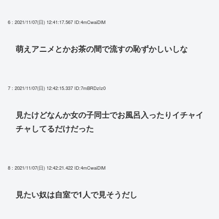
6 : 2021/11/07(日) 12:41:17.567
ID:4mCwaiDlM
萌えアニメとかお茶の間で流すの恥ずかしいしな
7 : 2021/11/07(日) 12:42:15.337
ID:7mBRDzIz0
見たけどなんか女の子同士でお風呂入ったりイチャイ
チャしてるだけだった
8 : 2021/11/07(日) 12:42:21.422
ID:4mCwaiDlM
見たい奴は自室で1人で見そうだし