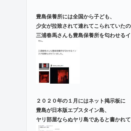
豊島保養所には全国から子ども、
少女が拉致されて連れてこられていたの
三浦春馬さんも豊島保養所を匂わせるイ
２０２０年の１月にはネット掲示板に
豊島が日本版エプスタイン島、
ヤリ部屋ならぬヤリ島であると書かれて