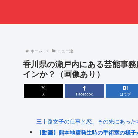
ホーム
ニュー速
香川県の瀬戸内にある芸能事務
インか？（画像あり）
X
Facebook
はてブ
三十路女子の仕事と恋、その先にあった
【動画】熊本地震発生時の手術室の様子