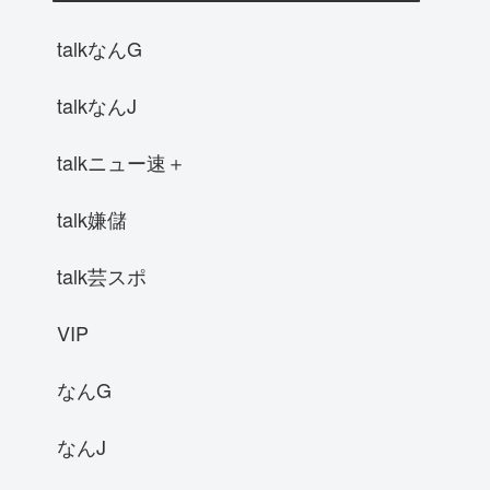
talkなんG
talkなんJ
talkニュー速＋
talk嫌儲
talk芸スポ
VIP
なんG
なんJ