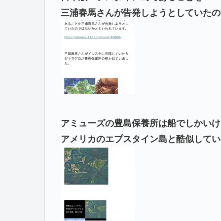
三浦春馬さんが告発しようとしていたの
アミューズの豊島保養所は船でしかいけ
アメリカのエプスタイン島と酷似してい