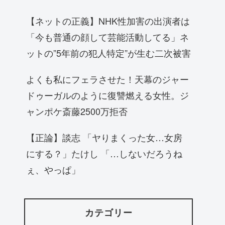
【ネットの正義】NHK性加害の出演者は
「今も普通の顔して芸能活動してる」ネ
ットの”5年前の犯人特定”が生む二次被害
よくも私にフェラさせた！天幕のジャー
ドゥーガルのように復讐燃える女性。ジ
ャンポケ斎藤2500万拒否
【正論】談志 「ヤりまくった女…女房
にする？」たけし 「…しないだろうね
ぇ、やっぱ」
カテゴリー