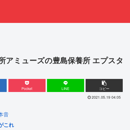
所アミューズの豊島保養所 エプスタ
Pocket
LINE
コピー
2021.05.19 04:05
本音
がこれ