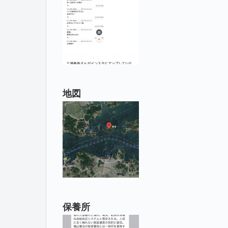
地図
保養所