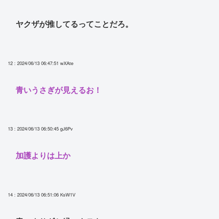
ヤクザが推してるってことだろ。
12 : 2024/06/13 06:47:51
wXAte
青いうさぎが見えるお！
13 : 2024/06/13 06:50:45
gJ6Pv
加護よりは上か
14 : 2024/06/13 06:51:06
KsW1V