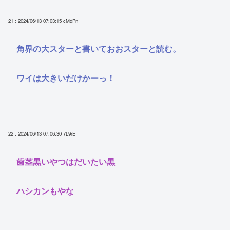
21 : 2024/06/13 07:03:15
cMdPn
角界の大スターと書いておおスターと読む。
ワイは大きいだけかーっ！
22 : 2024/06/13 07:06:30
7L9rE
歯茎黒いやつはだいたい黒
ハシカンもやな