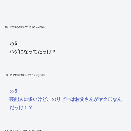
28 : 2024/06/13 07:16:05
evhWb
>>5
ハゲになってたっけ？
33 : 2024/06/13 07:24:17
mybA3
>>5
芸能人に多いけど、のりピーはお父さんがヤク〇なん
だっけ！？
6 : 2024/06/13 06:34:08
CTKtT