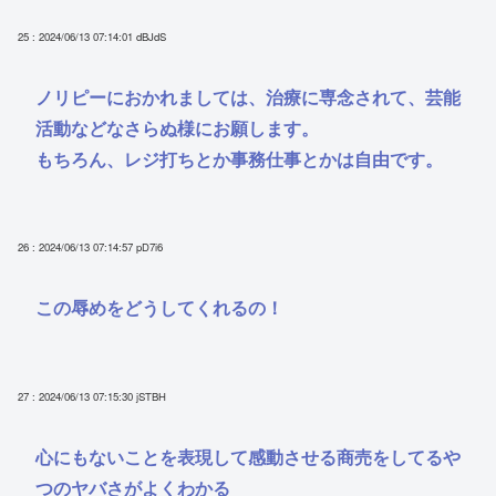
25 : 2024/06/13 07:14:01
dBJdS
ノリピーにおかれましては、治療に専念されて、芸能
活動などなさらぬ様にお願します。
もちろん、レジ打ちとか事務仕事とかは自由です。
26 : 2024/06/13 07:14:57
pD7i6
この辱めをどうしてくれるの！
27 : 2024/06/13 07:15:30
jSTBH
心にもないことを表現して感動させる商売をしてるや
つのヤバさがよくわかる