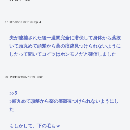
5 : 2024/06/13 06:31:53
vjpFJ
夫が逮捕された後一週間完全に潜伏して身体から薬抜
いて頭丸めて頭髪から薬の痕跡見つけられないように
したって聞いてコイツはホンモノだと確信しました
23 : 2024/06/13 07:12:39
E6SlP
>>5
>頭丸めて頭髪から薬の痕跡見つけられないようにし
た
もしかして、下の毛もｗ