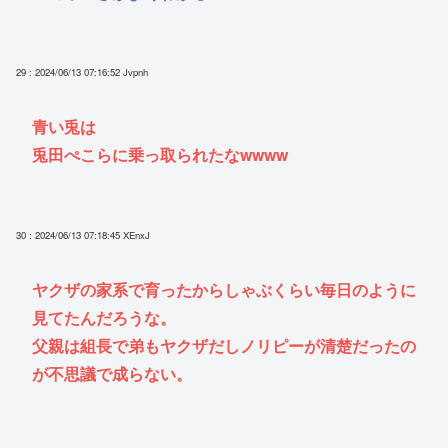
29 : 2024/06/13 07:16:52
Jvpnh
青い兎は
兎田ぺこらに乗っ取られたなwwww
30 : 2024/06/13 07:18:45
XEnxJ
ヤクザの家系で育ったからしゃぶくらい毎日のように
見てたんだろうな。
父親は組長で弟もヤクザだしノリピーが清楚だったの
が不思議で成らない。