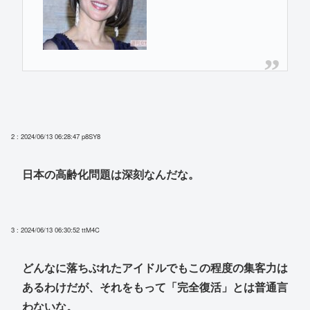
2 : 2024/06/13 06:28:47
p8SY8
日本の高齢化問題は深刻なんだな。
3 : 2024/06/13 06:30:52
ttM4C
どんなに落ちぶれたアイドルでもこの程度の集客力は
あるわけだが、それをもって「完全復活」とは普通言
わないな。