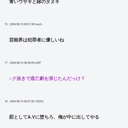
青いウサギと緑のタヌキ
15 : 2024/06/13 06:51:38
hwyIL
芸能界は犯罪者に優しいね
17 : 2024/06/13 06:56:05
jrGfF
○ク抜きで逃亡劇を演じたんだっけ？
18 : 2024/06/13 06:57:25
YDDfC
罰としてA.Vに堕ちろ、俺が中に出してやる