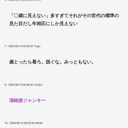
「〇歳に見えない」多すぎてそれがその世代の標準の
見た目だし年相応にしか見えない
7 : 2024/06/13 06:35:34
Tzqiu
歳とったら着ろ。脱ぐな。みっともない。
8 : 2024/06/13 06:36:02
OvGk3
清純派ジャンキー
16 : 2024/06/13 06:52:53
kNfa9