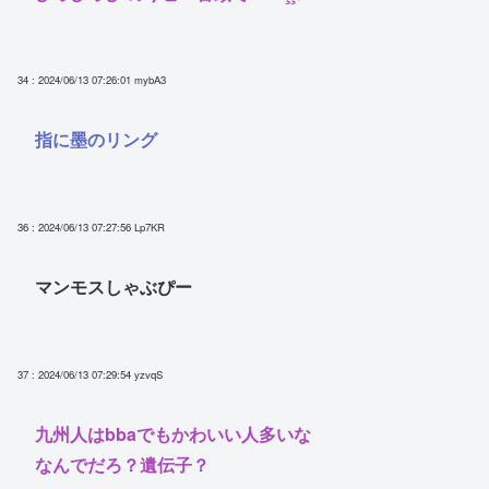
34 : 2024/06/13 07:26:01
mybA3
指に墨のリング
36 : 2024/06/13 07:27:56
Lp7KR
マンモスしゃぶぴー
37 : 2024/06/13 07:29:54
yzvqS
九州人はbbaでもかわいい人多いな
なんでだろ？遺伝子？