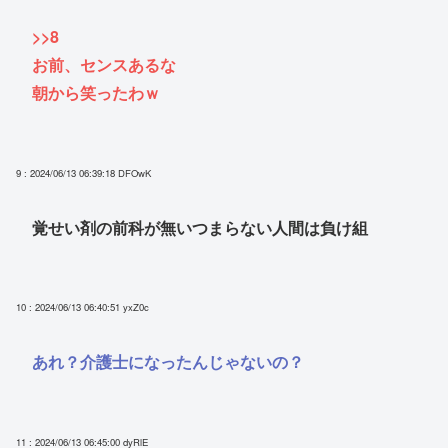
>>8
お前、センスあるな
朝から笑ったわｗ
9 : 2024/06/13 06:39:18
DFOwK
覚せい剤の前科が無いつまらない人間は負け組
10 : 2024/06/13 06:40:51
yxZ0c
あれ？介護士になったんじゃないの？
11 : 2024/06/13 06:45:00
dyRlE