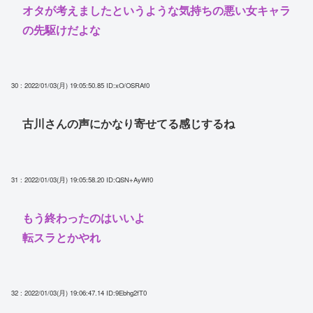
オタが考えましたというような気持ちの悪い女キャラ
の先駆けだよな
30 : 2022/01/03(月) 19:05:50.85
ID:xO/OSRAf0
古川さんの声にかなり寄せてる感じするね
31 : 2022/01/03(月) 19:05:58.20
ID:QSN+AyWf0
もう終わったのはいいよ
転スラとかやれ
32 : 2022/01/03(月) 19:06:47.14
ID:9Ebhg2fT0