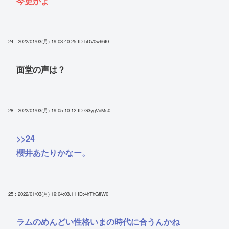
今更かよ
24 : 2022/01/03(月) 19:03:40.25
ID:hDV0w66I0
面堂の声は？
28 : 2022/01/03(月) 19:05:10.12
ID:G3ygVdMs0
>>24
櫻井あたりかなー。
25 : 2022/01/03(月) 19:04:03.11
ID:4hThGflW0
ラムのめんどい性格いまの時代に合うんかね