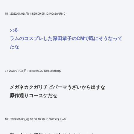
15 : 2022/01/03(月) 18:59:09.95
ID:KOs3nNR+0
>>8
ラムのコスプレした深田恭子のCMで既にそうなって
たな
9 : 2022/01/03(月) 18:58:08.30
ID:pEe8f85q0
メガネカクガリチビパーマうざいから出すな
原作通りコースケだせ
10 : 2022/01/03(月) 18:58:18.98
ID:WtTXQUL+0