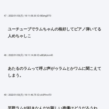
47 : 2022/01/03(月) 19:11:09.30
ID:9Ebhg2fT0
ユーチューブでラムちゃんの格好してピアノ弾いてる
人めちゃしこ
48 : 2022/01/03(月) 19:11:14.69
ID:eBQALkm40
あたるのラムって呼ぶ声がゥラムとかワムに聞こえて
しまう。
49 : 2022/01/03(月) 19:11:46.75
ID:xk5PimnT0
平野ラムが好きなんだが新しい声優はどうだろうね