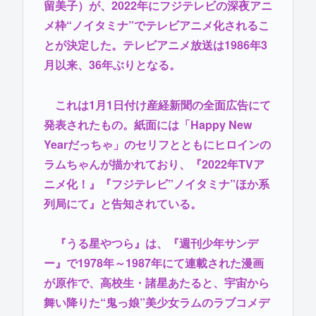
留美子）が、2022年にフジテレビの深夜アニ
メ枠“ノイタミナ”でテレビアニメ化されるこ
とが決定した。テレビアニメ放送は1986年3
月以来、36年ぶりとなる。
これは1月1日付け産経新聞の全面広告にて
発表されたもの。紙面には「Happy New
Yearだっちゃ」のセリフとともにヒロインの
ラムちゃんが描かれており、『2022年TVア
ニメ化！』『フジテレビ”ノイタミナ”ほか系
列局にて』と告知されている。
『うる星やつら』は、『週刊少年サンデ
ー』で1978年～1987年にて連載された漫画
が原作で、高校生・諸星あたると、宇宙から
舞い降りた“鬼っ娘”美少女ラムのラブコメデ