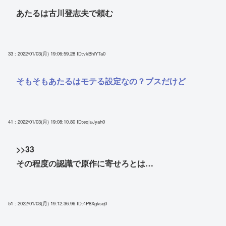
あたるは古川登志夫で頼む
33 : 2022/01/03(月) 19:06:59.28
ID:vkBhlYTa0
そもそもあたるはモテる設定なの？ブスだけど
41 : 2022/01/03(月) 19:08:10.80
ID:eqIuJyah0
>>33
その程度の認識で原作に寄せろとは…
51 : 2022/01/03(月) 19:12:36.96
ID:4P8Xgksq0