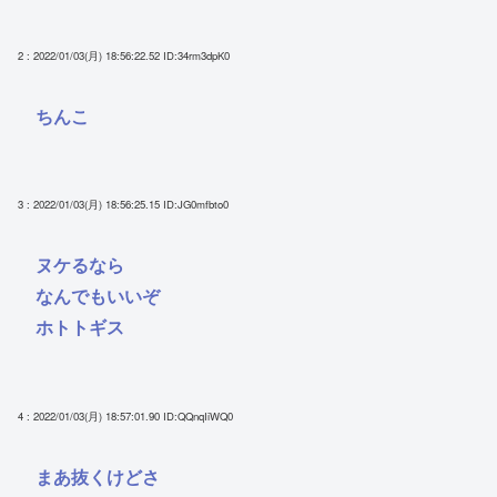
2 : 2022/01/03(月) 18:56:22.52
ID:34rm3dpK0
ちんこ
3 : 2022/01/03(月) 18:56:25.15
ID:JG0mfbto0
ヌケるなら
なんでもいいぞ
ホトトギス
4 : 2022/01/03(月) 18:57:01.90
ID:QQnqIiWQ0
まあ抜くけどさ