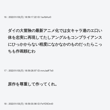
16 : 2022/01/03(月) 18:59:17.22
ID:1avfbHur0
ダイの大冒険の最新アニメ化では女キャラ達のエ口い
体を忠実に再現してたしアングルもコンプライアンス
にひっかからない程度になかなかのものだったらこっ
ちも作画頼むわ
17 : 2022/01/03(月) 18:59:28.97
ID:mmJadF7o0
原作を尊重して作ってくれ。
18 : 2022/01/03(月) 18:59:30.98
ID:FeYD5Oml0