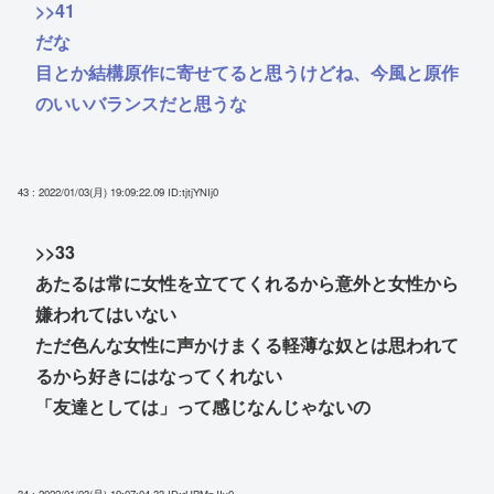
>>41
だな
目とか結構原作に寄せてると思うけどね、今風と原作
のいいバランスだと思うな
43 : 2022/01/03(月) 19:09:22.09
ID:tjtjYNIj0
>>33
あたるは常に女性を立ててくれるから意外と女性から
嫌われてはいない
ただ色んな女性に声かけまくる軽薄な奴とは思われて
るから好きにはなってくれない
「友達としては」って感じなんじゃないの