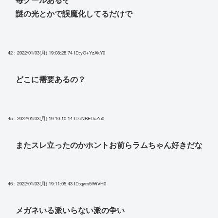
謎の光とかで誤魔化してるだけで
42 : 2022/01/03(月) 19:08:28.74
ID:yG+YzAkY0
どこに需要あるの？
45 : 2022/01/03(月) 19:10:10.14
ID:iNBEDuZo0
またスレ立ったのかホントお前らラムちゃん好きだな
46 : 2022/01/03(月) 19:11:05.43
ID:qym5fWVH0
メガネいる派いらない派の争い