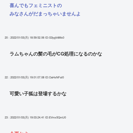
喜んでもフェミニストの
みなさんがだまっちゃいませんよ
20 : 2022/01/03(月) 18:59:52.06
ID:G3ygVdMs0
ラムちゃんの髪の毛がCG処理になるのかな
22 : 2022/01/03(月) 19:01:07.08
ID:OaHsNFaI0
可愛い子狐は登場するかな
23 : 2022/01/03(月) 19:03:24.41
ID:EVmx5QmU0