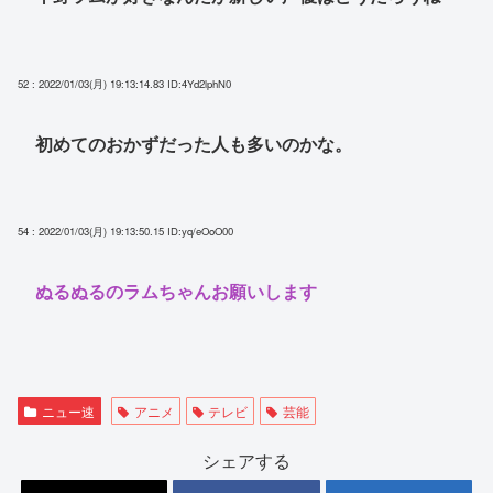
52 : 2022/01/03(月) 19:13:14.83
ID:4Yd2lphN0
初めてのおかずだった人も多いのかな。
54 : 2022/01/03(月) 19:13:50.15
ID:yq/eOoO00
ぬるぬるのラムちゃんお願いします
ニュー速
アニメ
テレビ
芸能
シェアする