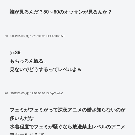
誰が見るんだ？50～60のオッサンが見るんか？
50 : 2022/01/03(月) 19:12:30.62
ID:X177Dz850
>>39
もちっろん観る。
見ないでどうするってレベルよｗ
40 : 2022/01/03(月) 19:08:06.10
ID:6qVPyzlo0
フェミがフェミがって深夜アニメの酷さ知らないのが
多いんだな
水着程度でフェミが騒ぐなら放送禁止レベルのアニメ
毎クールあるぞ