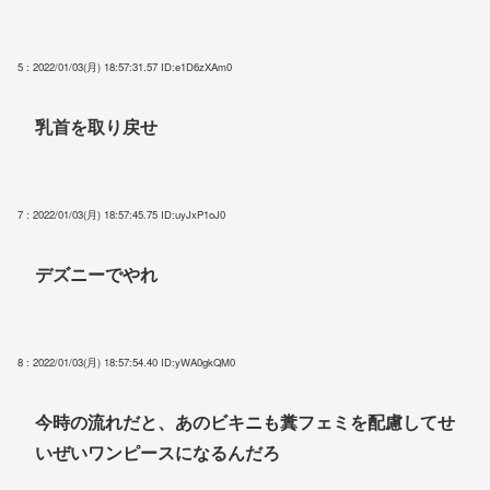
5 : 2022/01/03(月) 18:57:31.57
ID:e1D6zXAm0
乳首を取り戻せ
7 : 2022/01/03(月) 18:57:45.75
ID:uyJxP1oJ0
デズニーでやれ
8 : 2022/01/03(月) 18:57:54.40
ID:yWA0gkQM0
今時の流れだと、あのビキニも糞フェミを配慮してせ
いぜいワンピースになるんだろ