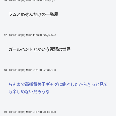
34 : 2022/01/03(月) 19:07:04.33
ID:rHBMpJIy0
ラムとめぞんだけの一発屋
37 : 2022/01/03(月) 19:07:43.58
ID:G3ygVdMs0
ガールハントとかいう死語の世界
38 : 2022/01/03(月) 19:07:55.51
ID:cZG8tkCH0
らんまで高橋留美子ギャグに飽々したからきっと見て
も楽しめないだろうな
39 : 2022/01/03(月) 19:07:58.07
ID:+0SfSRD70