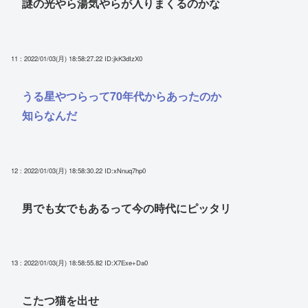
謎の光やら湯気やらが入りまくるのかな
11 : 2022/01/03(月) 18:58:27.22
ID:jkK3dIzX0
うる星やつらって70年代からあったのか
知らなんだ
12 : 2022/01/03(月) 18:58:30.22
ID:xNnuq7hp0
男でも女でもあるって今の時代にピッタリ
13 : 2022/01/03(月) 18:58:55.82
ID:X7Exe+Da0
こたつ猫を出せ