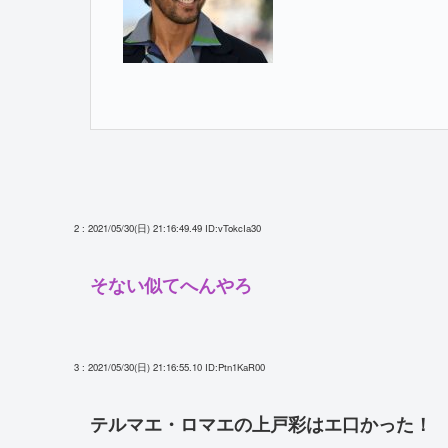
2 : 2021/05/30(日) 21:16:49.49
ID:vTokcIa30
そない似てへんやろ
3 : 2021/05/30(日) 21:16:55.10
ID:Ptn1KaR00
テルマエ・ロマエの上戸彩はエ口かった！