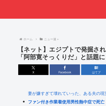
ホーム
ニュー速＋
【ネット】エジプトで発掘され
「阿部寛そっくりだ」と話題に
X
Facebook
はてブ
妻が嫌すぎて壊れていった、ある夫の現
ファン付き作業着使用男性熱中症で死亡