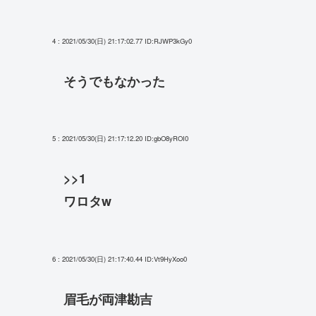
4 : 2021/05/30(日) 21:17:02.77
ID:RJWP3kGy0
そうでもなかった
5 : 2021/05/30(日) 21:17:12.20
ID:gbO8yROI0
>>1
ワロタw
6 : 2021/05/30(日) 21:17:40.44
ID:Vt9HyXoo0
眉毛が両津勘吉