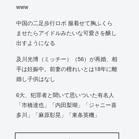
www
中国の二足歩行ロボ 服着せて胸ふくら
ませたらアイドルみたいな可愛さを醸し
出すようになる
及川光博（ミッチー）（56）が再婚、相
手は妊娠中。前妻の檀れいとは18年に離
婚し子供はなし
6大、犯罪者と聞いて思いついた有名人
「市橋達也」「内田梨瑚」「ジャニー喜
多川」「麻原彰晃」「東条英機」