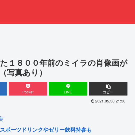
た１８００年前のミイラの肖像画が
（写真あり）
Pocket
LINE
コピー
2021.05.30 21:36
実
 スポーツドリンクやゼリー飲料持参も