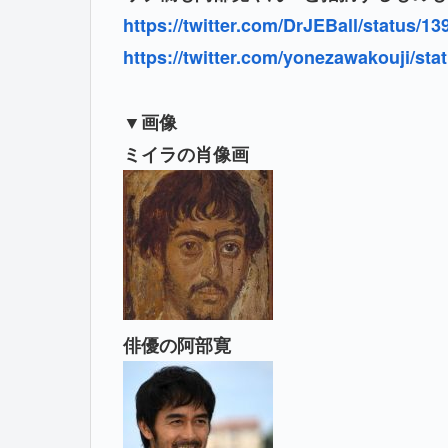
https://twitter.com/DrJEBall/status/
https://twitter.com/yonezawakouji/st
▼画像
ミイラの肖像画
俳優の阿部寛