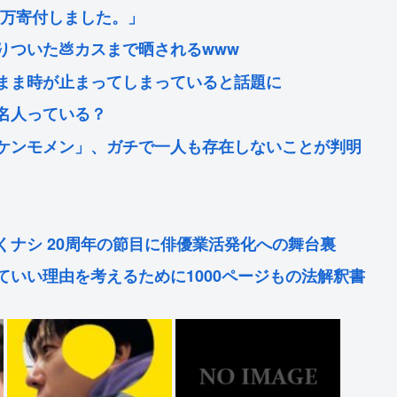
0万寄付しました。」
ついた💩カスまで晒されるwww
まま時が止まってしまっていると話題に
名人っている？
ケンモメン」、ガチで一人も存在しないことが判明
ナシ 20周年の節目に俳優業活発化への舞台裏
いい理由を考えるために1000ページもの法解釈書