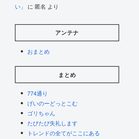
い」
に
匿名
より
アンテナ
おまとめ
まとめ
774通り
げいのーどっとこむ
ゴリちゃん
たびたび失礼します
トレンドの全てがここにある