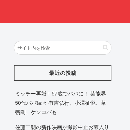
最近の投稿
ミッチー再婚！57歳でパパに！ 芸能界
50代パパ続々 有吉弘行、小澤征悦、草
彅剛、ケンコバも
佐藤二朗の新作映画が撮影中止お蔵入り