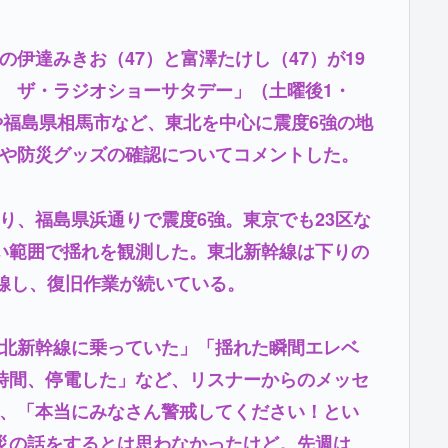
伊達みきお（47）と富澤たけし（47）が19
 ザ・ラジオショーサタデー」（土曜後1・
や福島県相馬市など、東北を中心に震度6強の地
や防災グッズの確認についてコメントした。
、福島県浜通りで震度6強。東京でも23区な
い範囲で揺れを観測した。東北新幹線は下りの
脱線し、復旧作業が続いている。
北新幹線に乗っていた」「揺れた瞬間エレベ
時間、停電した」など、リスナーからのメッセ
、「本当にみなさん警戒してください！とい
災の話をするとは思わなかったけど。先週は