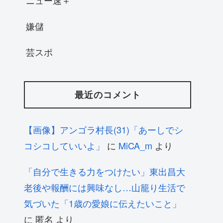
ニュー速＋
嫌儲
芸スポ
最近のコメント
【画像】アンゴラ村長(31)「あーしでシ
コシコしていいよ」
に
MiCA_m
より
「自分で生きる力をつけたい」東出昌大
老後や報酬には興味なし…山籠り生活で
気づいた「1歳の愛娘に伝えたいこと」
に
匿名
より