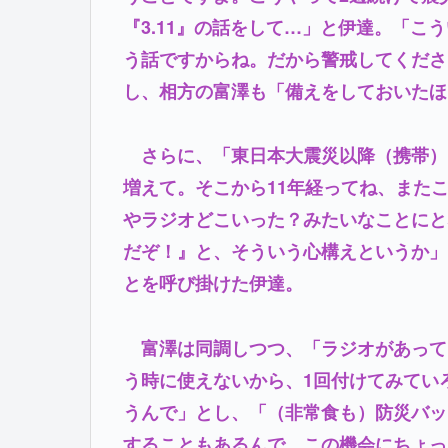
『3.11』の話をして…」と伊達。「
う話ですからね。だから警戒してくださ
し、相方の富澤も「備えをしておいたほ
さらに、「東日本大震災以降（携帯）
増えて。そこから11年経ってね、また
やラジオどこいった？みたいなことにと
だぞ！』と、そういう心構えというか」
とを呼び掛けた伊達。
富澤は同調しつつ、「ラジオがあって
う時に使えないから、1回付けてみてい
うんで」とし、「（非常食も）防災バッ
することもあるんで。この機会にちょっ