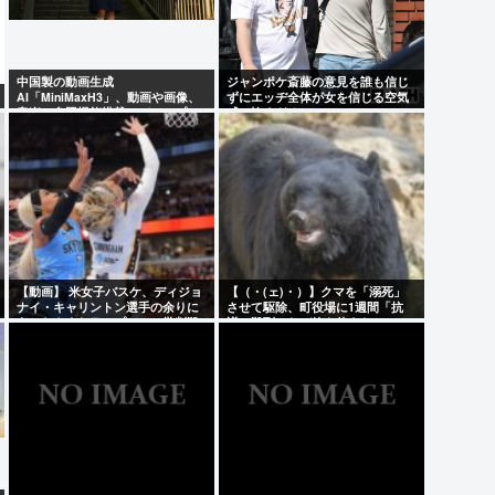
中国製の動画生成
ジャンポケ斎藤の意見を誰も信じ
AI「MiniMaxH3」、動画や画像、
ずにエッヂ全体が女を信じる空気
音楽の参照機能搭載でディープフ
感、怖すぎる
ェイク作り放題に。終わりの始ま
りか
【動画】 米女子バスケ、ディジョ
【（・(ェ)・）】クマを「溺死」
ナイ・キャリントン選手の余りに
させて駆除、町役場に1週間「抗
あからさまなラフプレーに批判殺
議」殺到…なぜ銃を使えなかっ
到
た？岩手・雫石町が明かす背景