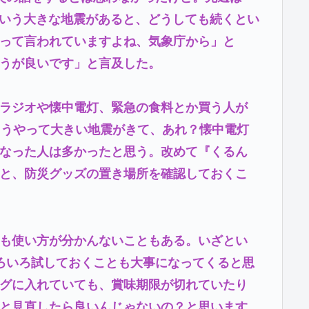
こういう大きな地震があると、どうしても続くとい
って言われていますよね、気象庁から」と
うが良いです」と言及した。
ラジオや懐中電灯、緊急の食料とか買う人が
こうやって大きい地震がきて、あれ？懐中電灯
なった人は多かったと思う。改めて『くるん
と、防災グッズの置き場所を確認しておくこ
も使い方が分かんないこともある。いざとい
ろいろ試しておくことも大事になってくると思
グに入れていても、賞味期限が切れていたり
と見直したら良いんじゃないの？と思います