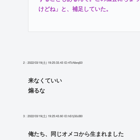
けどね」と、補足していた。
2 : 2022/03/19(土) 19:25:33.43
ID:4TcNbrqS0
来なくていい
煽るな
3 : 2022/03/19(土) 19:25:43.60
ID:hS1jG0JB0
俺たち、同じオメコから生まれました