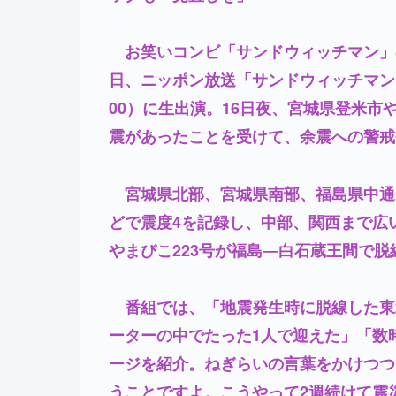
お笑いコンビ「サンドウィッチマン」の
日、ニッポン放送「サンドウィッチマン
00）に生出演。16日夜、宮城県登米市
震があったことを受けて、余震への警戒
宮城県北部、宮城県南部、福島県中通り
どで震度4を記録し、中部、関西まで広
やまびこ223号が福島―白石蔵王間で
番組では、「地震発生時に脱線した東
ーターの中でたった1人で迎えた」「数
ージを紹介。ねぎらいの言葉をかけつつ
うことですよ。こうやって2週続けて震