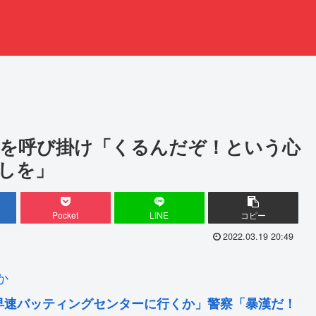
を呼び掛け「くるんだぞ！という心
しを」
Pocket
LINE
コピー
2022.03.19 20:49
か
。早速バッティングセンターに行くか」警察「暴漢だ！