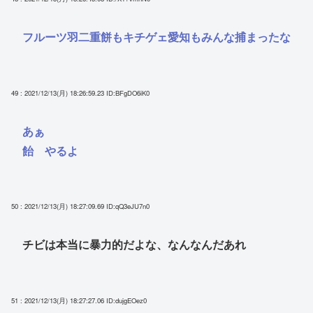
フルーツ羽二重餅もキチゲェ愛知もみんな捕まったな
49 : 2021/12/13(月) 18:26:59.23
ID:BFgDO6iK0
あぁ
飴 やるよ
50 : 2021/12/13(月) 18:27:09.69
ID:qQ3eJU7n0
チビは本当に暴力的だよな、なんなんだあれ
51 : 2021/12/13(月) 18:27:27.06
ID:dujgEOez0