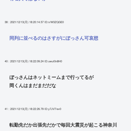
38 : 2021/12/13(月) 18:20:14.57
ID:n/W3ZQGE0
同列に並べるのはさすがにぼっさん可哀想
40 : 2021/12/13(月) 18:22:09.24
ID:uwuI0n8H0
ぼっさんはネットミームまで行ってるが
岡くんはまだまだだな
41 : 2021/12/13(月) 18:22:26.79
ID:y7JV7/ev0
転勤先だか出張先だかで毎回大震災が起こる神奈川