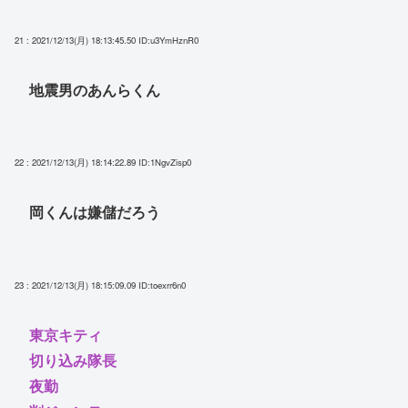
21 : 2021/12/13(月) 18:13:45.50
ID:u3YmHznR0
地震男のあんらくん
22 : 2021/12/13(月) 18:14:22.89
ID:1NgvZisp0
岡くんは嫌儲だろう
23 : 2021/12/13(月) 18:15:09.09
ID:toexrr6n0
東京キティ
切り込み隊長
夜勤