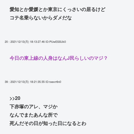
愛知とか愛媛とか東京にくっさいの居るけど
コテ名乗らないからダメだな
20 : 2021/12/13(月) 18:13:27.46
ID:PUwESSUk0
今日の東上線の人身はなんJ民らしいのマジ？
39 : 2021/12/13(月) 18:21:35.55
ID:toexrr6n0
>>20
下赤塚のアレ、マジか
なんでまたあんな所で
死んだその日が知った日になるとわ