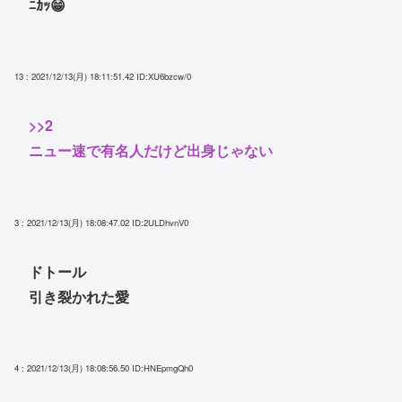
ﾆｶｯ😁
13 : 2021/12/13(月) 18:11:51.42
ID:XU6bzcw/0
>>2
ニュー速で有名人だけど出身じゃない
3 : 2021/12/13(月) 18:08:47.02
ID:2ULDhvnV0
ドトール
引き裂かれた愛
4 : 2021/12/13(月) 18:08:56.50
ID:HNEpmgQh0