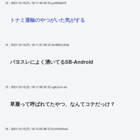
12 : 2021/12/13(月) 18:11:49.33
ID:jsaWhbbY0
トナミ運輸のやつがいた気がする
14 : 2021/12/13(月) 18:11:57.08
ID:3m9WZJXQ0
パヨスレによく湧いてるSB-Android
15 : 2021/12/13(月) 18:11:58.35
ID:xgKJLH+a0
草履って呼ばれてたやつ、なんてコテだっけ？
16 : 2021/12/13(月) 18:12:05.98
ID:EuVnNVkw0