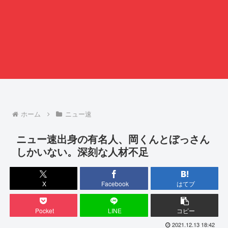
ホーム
ニュー速
ニュー速出身の有名人、岡くんとぼっさん
しかいない。深刻な人材不足
X
Facebook
はてブ
Pocket
LINE
コピー
2021.12.13 18:42