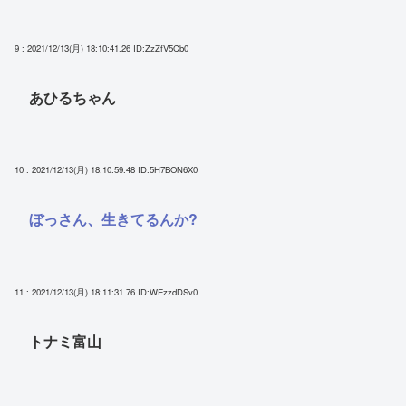
9 : 2021/12/13(月) 18:10:41.26
ID:ZzZfV5Cb0
あひるちゃん
10 : 2021/12/13(月) 18:10:59.48
ID:5H7BON6X0
ぼっさん、生きてるんか?
11 : 2021/12/13(月) 18:11:31.76
ID:WEzzdDSv0
トナミ富山