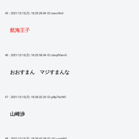
45 : 2021/12/13(月) 18:25:29.84
ID:toexrr6n0
航海王子
46 : 2021/12/13(月) 18:25:58.94
ID:xbsqR0em0
おおすまん マジすまんな
47 : 2021/12/13(月) 18:26:22.20
ID:pi8p7AzW0
山崎渉
48 : 2021/12/13(月) 18:26:43.08
ID:/X1+vmhN0