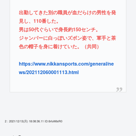
出勤してきた別の職員が血だらけの男性を発
見し、110番した。
男は50代ぐらいで身長約150センチ。
ジャンパーに白っぽいズボン姿で、軍手と茶
色の帽子を身に着けていた。（共同）
https://www.nikkansports.com/general/ne
ws/202112060001113.html
2 : 2021/12/13(月) 18:08:36.11
ID:6rfoWbtR0