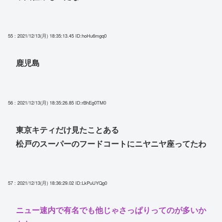
55 : 2021/12/13(月) 18:35:13.45
ID:hoHu6mgq0
鹿児島
56 : 2021/12/13(月) 18:35:26.85
ID:rBhEg0TM0
東京キティだけ見たことある
松戸のスーパーのフードコートにニヤニヤ座ってたわ
57 : 2021/12/13(月) 18:36:29.02
ID:LkPuUYQg0
ニュー速内で有名でも他じゃさっぱりってのが多いか