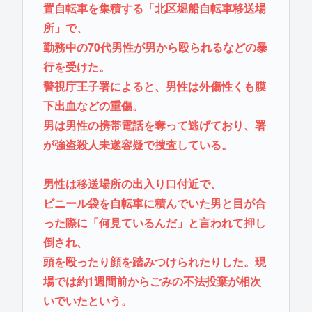
置自転車を集積する「北区堀船自転車移送場
所」で、
勤務中の70代男性が男から殴られるなどの暴
行を受けた。
警視庁王子署によると、男性は外傷性くも膜
下出血などの重傷。
男は男性の携帯電話を奪って逃げており、署
が強盗殺人未遂容疑で捜査している。
男性は移送場所の出入り口付近で、
ビニール袋を自転車に積んでいた男と目が合
った際に「何見ているんだ」と言われて押し
倒され、
頭を殴ったり顔を踏みつけられたりした。現
場では約1週間前からごみの不法投棄が相次
いでいたという。