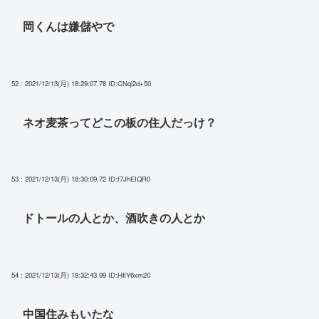
岡くんは嫌儲やで
52 : 2021/12/13(月) 18:29:07.78
ID:CNqi2d+50
ネオ麦茶ってどこの板の住人だっけ？
53 : 2021/12/13(月) 18:30:09.72
ID:f7JhEIQR0
ドトールの人とか、酒吹きの人とか
54 : 2021/12/13(月) 18:32:43.99
ID:HfiY6xm20
中国住みもいたな