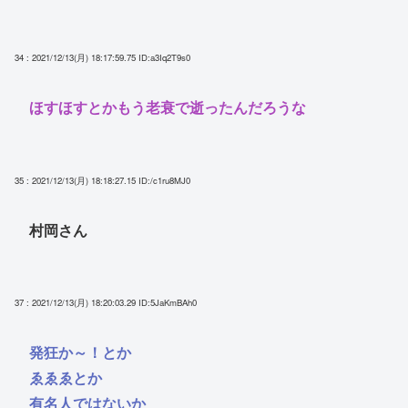
34 : 2021/12/13(月) 18:17:59.75
ID:a3Iq2T9s0
ほすほすとかもう老衰で逝ったんだろうな
35 : 2021/12/13(月) 18:18:27.15
ID:/c1ru8MJ0
村岡さん
37 : 2021/12/13(月) 18:20:03.29
ID:5JaKmBAh0
発狂か～！とか
ゑゑゑとか
有名人ではないか