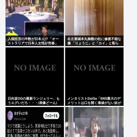
入国拒否の半数が日本人!? 「オー
名古屋城本丸御殿の柱に修復不能な
ストラリアで日本人女性が売春」
傷 「りょうじ」と「カイ」と彫ら
れる
日向坂OGの最新ランジェリー、も
メンタリストDaiGo「SNS最大のデ
うエグいだろ・・・(画像どーん)
メリットは口を開く価値がない奴が
発信できるようになったこと」