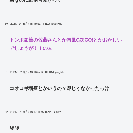
30 : 2021/12/13(月) 18:16:56.71
ID:x1cudtPn0
トンボ鉛筆の佐藤さんとか南風GO!GO!とかおかしい
でしょうが！！の人
31 : 2021/12/13(月) 18:16:57.65
ID:HNEpmgQh0
コオロギ増殖とかいうのｖ即じゃなかったっけ
32 : 2021/12/13(月) 18:17:11.97
ID:i7TB9evY0
ﾑﾎﾑﾎ