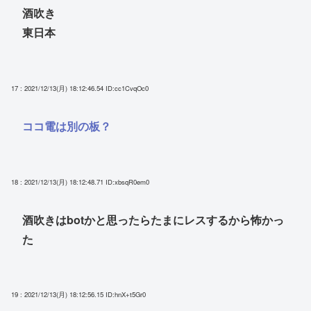
酒吹き
東日本
17 : 2021/12/13(月) 18:12:46.54
ID:cc1CvqOc0
ココ電は別の板？
18 : 2021/12/13(月) 18:12:48.71
ID:xbsqR0em0
酒吹きはbotかと思ったらたまにレスするから怖かっ
た
19 : 2021/12/13(月) 18:12:56.15
ID:hnX+t5Gr0