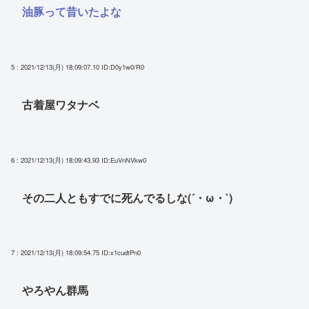
油豚って昔いたよな
5 : 2021/12/13(月) 18:09:07.10
ID:D0y1w0/R0
古着屋ワタナベ
6 : 2021/12/13(月) 18:09:43.93
ID:EuVnNVkw0
その二人ともすでに死んでるしな(´・ω・`)
7 : 2021/12/13(月) 18:09:54.75
ID:x1cudtPn0
やろやん群馬