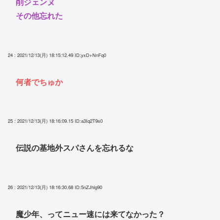
削ジェンヌ
その他忘れた
24 : 2021/12/13(月) 18:15:12.49
ID:yxD+NnFq0
何者でちゅか
25 : 2021/12/13(月) 18:16:09.15
ID:a3Iq2T9s0
伝説の基地外スパさんを忘れるな
26 : 2021/12/13(月) 18:16:30.68
ID:5nZJhlg90
魔少年、ってニュー速には来てなかった？